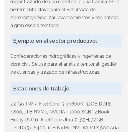
mejor trazado de una carretera o una tubería. Es la
herramienta clave para el Resultado de
Aprendizaje 'Realizar levantamientos y replanteos'
a gran escala territorial.
Ejemplo en el sector productivo:
Confederaciones hidrográficas y ingenierías de
obra civil. Se usa para el análisis territorial, gestión
de cuencas y trazado de infraestructuras.
Estaciones de trabajo:
Z2 G9 TWR: Intel Core i5-14600K, 32GB DDR5-
4800, 1TB NVMe, NVIDIA T1000 8GB | ZBook
Firefly 16 G11: Intel Core Ultra 7 155H, 32GB
LPDDR5x-6400, 1TB NVMe, NVIDIA RTX 500 Ada