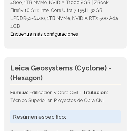
4800, 1TB NVMe, NVIDIA T1000 8GB | ZBook
Firefly 16 G11: Intel Core Ultra 7 155H, 32GB
LPDDR5x-6400, 1TB NVMe, NVIDIA RTX 500 Ada
4GB
Encuentra más configuraciones
Leica Geosystems (Cyclone) -
(Hexagon)
Familia:
Edificación y Obra Civil -
Titulación:
Técnico Superior en Proyectos de Obra Civil
Resúmen específico: