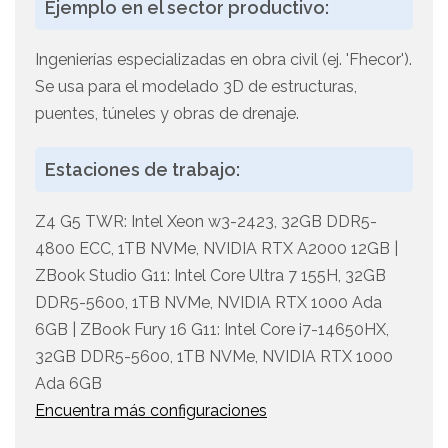
Ejemplo en el sector productivo:
Ingenierías especializadas en obra civil (ej. 'Fhecor').
Se usa para el modelado 3D de estructuras,
puentes, túneles y obras de drenaje.
Estaciones de trabajo:
Z4 G5 TWR: Intel Xeon w3-2423, 32GB DDR5-
4800 ECC, 1TB NVMe, NVIDIA RTX A2000 12GB |
ZBook Studio G11: Intel Core Ultra 7 155H, 32GB
DDR5-5600, 1TB NVMe, NVIDIA RTX 1000 Ada
6GB | ZBook Fury 16 G11: Intel Core i7-14650HX,
32GB DDR5-5600, 1TB NVMe, NVIDIA RTX 1000
Ada 6GB
Encuentra más configuraciones