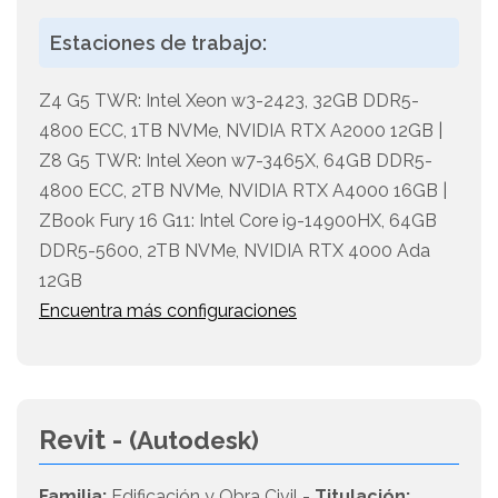
Estaciones de trabajo:
Z4 G5 TWR: Intel Xeon w3-2423, 32GB DDR5-
4800 ECC, 1TB NVMe, NVIDIA RTX A2000 12GB |
Z8 G5 TWR: Intel Xeon w7-3465X, 64GB DDR5-
4800 ECC, 2TB NVMe, NVIDIA RTX A4000 16GB |
ZBook Fury 16 G11: Intel Core i9-14900HX, 64GB
DDR5-5600, 2TB NVMe, NVIDIA RTX 4000 Ada
12GB
Encuentra más configuraciones
Revit -
(Autodesk)
Familia:
Edificación y Obra Civil -
Titulación: