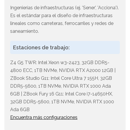
Ingenierías de infraestructuras (ej. 'Sener', 'Acciona').
Es el estándar para el diseño de infraestructuras
lineales como carreteras, ferrocarriles y redes de
saneamiento.
Estaciones de trabajo:
Z4 G5 TWR: Intel Xeon w3-2423, 32GB DDR5-
4800 ECC, 1TB NVMe, NVIDIA RTX A2000 12GB |
ZBook Studio G11: Intel Core Ultra 7 155H, 32GB
DDR5-5600, 1TB NVMe, NVIDIA RTX 1000 Ada
6GB | ZBook Fury 16 G11: Intel Core i7-14650HX,
32GB DDR5-5600, 1TB NVMe, NVIDIA RTX 1000
Ada 6GB
Encuentra más configuraciones