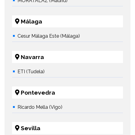
MORATALAZ (Madrid)
Málaga
Cesur Málaga Este (Málaga)
Navarra
ETI (Tudela)
Pontevedra
Ricardo Mella (Vigo)
Sevilla