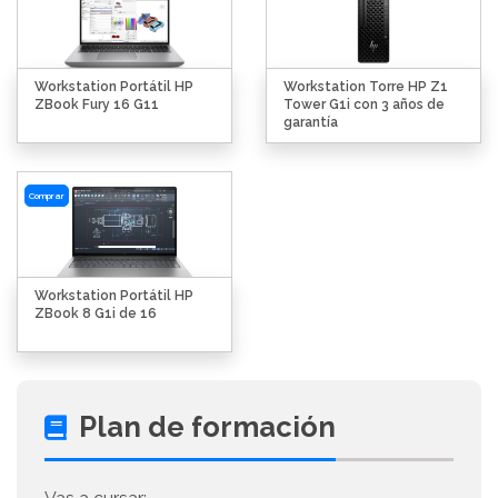
Workstation Portátil HP
Workstation Torre HP Z1
ZBook Fury 16 G11
Tower G1i con 3 años de
garantía
Comprar
Workstation Portátil HP
ZBook 8 G1i de 16
Plan de formación