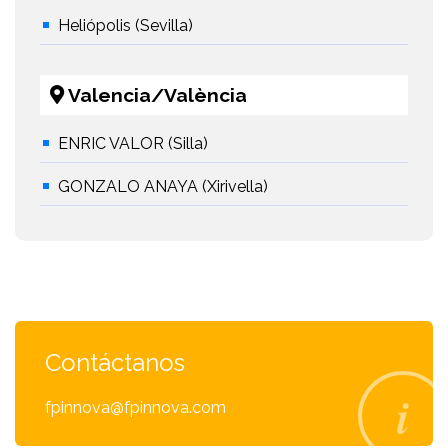
Heliópolis (Sevilla)
Valencia/València
ENRIC VALOR (Silla)
GONZALO ANAYA (Xirivella)
Contáctanos
fpinnova@fpinnova.com