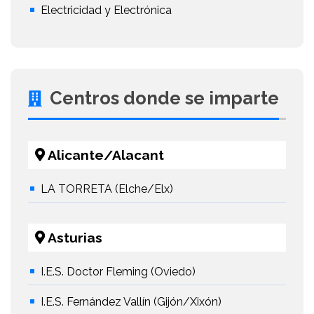
Electricidad y Electrónica
Centros donde se imparte
Alicante/Alacant
LA TORRETA (Elche/Elx)
Asturias
I.E.S. Doctor Fleming (Oviedo)
I.E.S. Fernández Vallín (Gijón/Xixón)