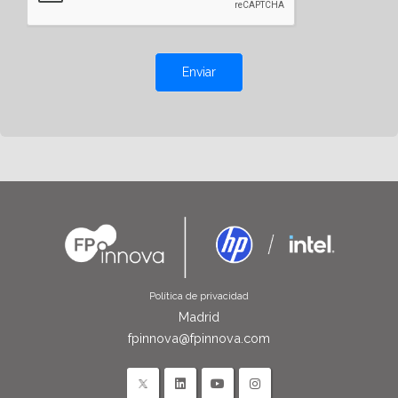
Enviar
Política de privacidad
Madrid
fpinnova@fpinnova.com