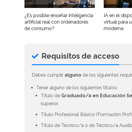
¿Es posible enseñar inteligencia
IA en el disp
artificial real con ordenadores
virtual para 
de consumo?
moderna
Requisitos de acceso
Debes cumplir
alguno
de los siguientes requis
Tener alguno de los siguientes títulos:
Título de
Graduado/a en Educación Se
superior.
Título Profesional Básico (Formación Prof
Título de Técnico/a o de Técnico/a Auxili