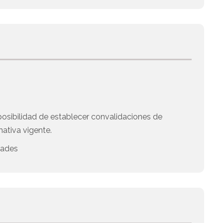
posibilidad de establecer convalidaciones de
ativa vigente.
dades