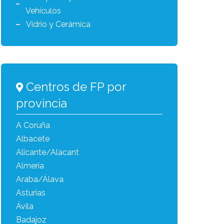
Vehículos
Vidrio y Cerámica
Centros de FP por
provincia
A Coruña
Albacete
Alicante/Alacant
Almería
Araba/Álava
Asturias
Ávila
Badajoz