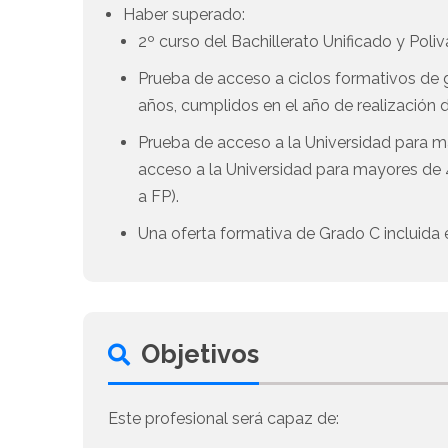
Haber superado:
2º curso del Bachillerato Unificado y Poliv
Prueba de acceso a ciclos formativos de gr
años, cumplidos en el año de realización d
Prueba de acceso a la Universidad para m
acceso a la Universidad para mayores de 4
a FP).
Una oferta formativa de Grado C incluida e
Objetivos
Este profesional será capaz de: