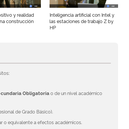
ositivo y realidad
Inteligencia artificial con Intel y
una construcción
las estaciones de trabajo Z by
HP
itos:
cundaria Obligatoria
o de un nivel académico
esional de Grado Básico).
ar o equivalente a efectos académicos.