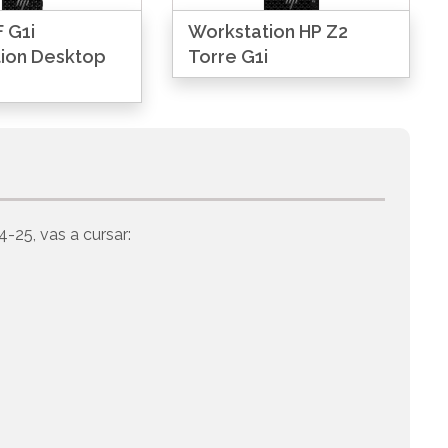
 G1i
Workstation HP Z2
ion Desktop
Torre G1i
4-25, vas a cursar: