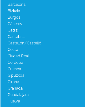
Barcelona
Bizkaia
Burgos
Cáceres
Cádiz
Cantabria
Castellón/Castelló
Ceuta
Ciudad Real
Córdoba
Cuenca
Gipuzkoa
Girona
Granada
Guadalajara
Huelva