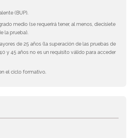
alente (BUP).
ado medio (se requerirá tener, al menos, diecisiete
e la prueba).
ayores de 25 años (la superación de las pruebas de
0 y 45 años no es un requisito válido para acceder
n el ciclo formativo.