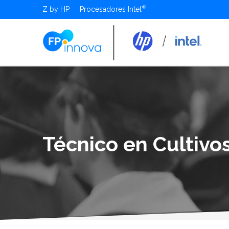
Z by HP
Procesadores Intel
Técnico en Cultivo