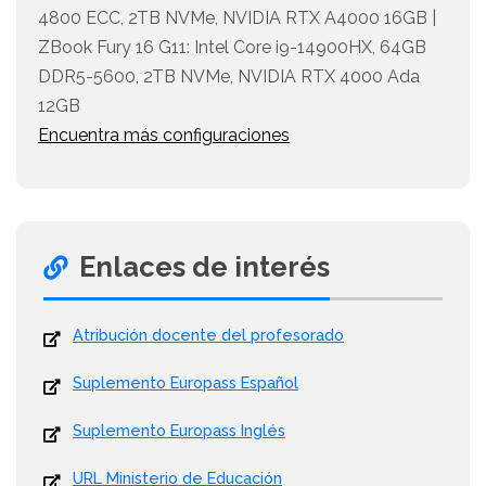
4800 ECC, 2TB NVMe, NVIDIA RTX A4000 16GB |
ZBook Fury 16 G11: Intel Core i9-14900HX, 64GB
DDR5-5600, 2TB NVMe, NVIDIA RTX 4000 Ada
12GB
Encuentra más configuraciones
Enlaces de interés
Atribución docente del profesorado
Suplemento Europass Español
Suplemento Europass Inglés
URL Ministerio de Educación