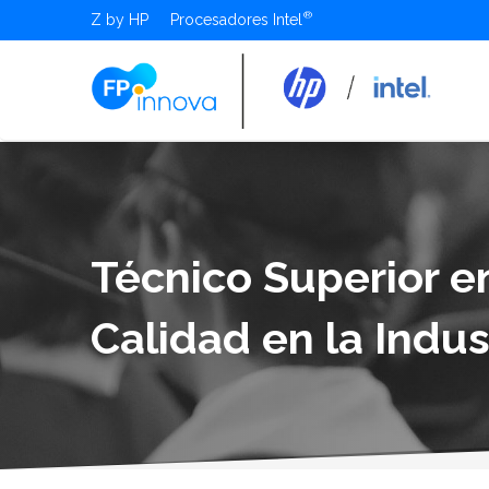
Z by HP
Procesadores Intel
Técnico Superior e
Calidad en la Indus