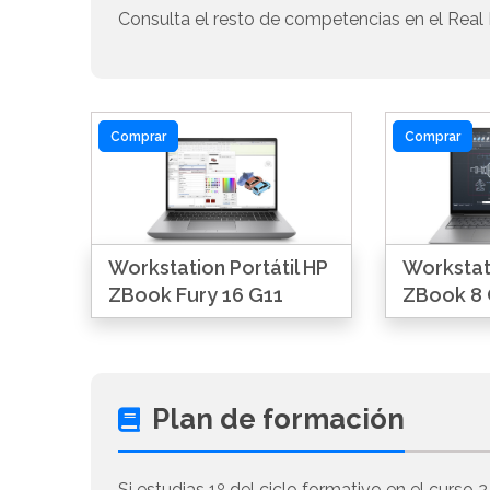
Consulta el resto de competencias en el Real 
Comprar
Comprar
Workstation Portátil HP
Workstati
ZBook Fury 16 G11
ZBook 8 
Plan de formación
Si estudias 1º del ciclo formativo en el curso 2