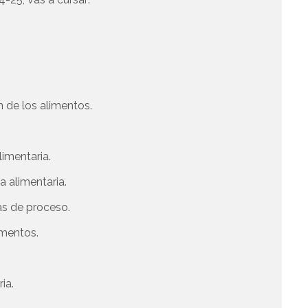
 de los alimentos.
limentaria.
a alimentaria.
as de proceso.
imentos.
ia.