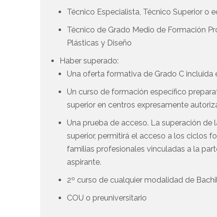
Técnico Especialista, Técnico Superior o
Técnico de Grado Medio de Formación Prof
Plásticas y Diseño
Haber superado:
Una oferta formativa de Grado C incluida e
Un curso de formación específico preparat
superior en centros expresamente autoriz
Una prueba de acceso. La superación de l
superior, permitirá el acceso a los ciclos
familias profesionales vinculadas a la par
aspirante.
2º curso de cualquier modalidad de Bachi
COU o preuniversitario