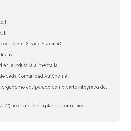
d I
d II
 productivos (Grado Superior)
oductivo
en la industria alimentaria
a de cada Comunidad Autónoma)
u organismo equiparado como parte integrada del
 24-25 no cambiará tu plan de formación.