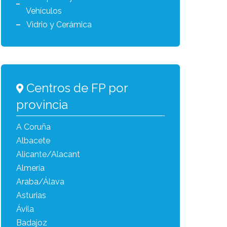
Vehículos
Vidrio y Cerámica
Centros de FP por
provincia
A Coruña
Albacete
Alicante/Alacant
Almería
Araba/Álava
Asturias
Ávila
Badajoz