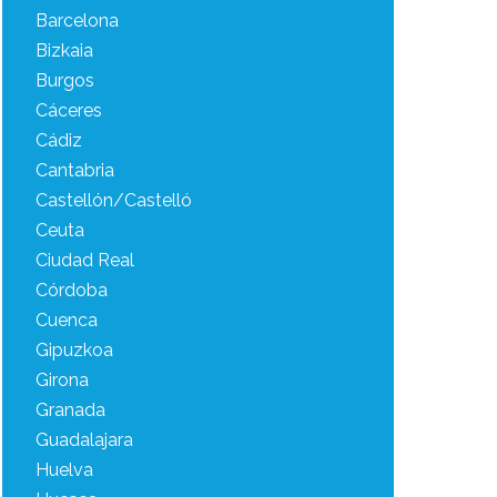
Barcelona
Bizkaia
Burgos
Cáceres
Cádiz
Cantabria
Castellón/Castelló
Ceuta
Ciudad Real
Córdoba
Cuenca
Gipuzkoa
Girona
Granada
Guadalajara
Huelva