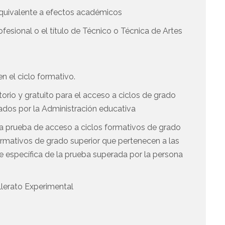
 equivalente a efectos académicos
esional o el título de Técnico o Técnica de Artes
n el ciclo formativo.
orio y gratuito para el acceso a ciclos de grado
ados por la Administración educativa
a prueba de acceso a ciclos formativos de grado
 formativos de grado superior que pertenecen a las
te específica de la prueba superada por la persona
llerato Experimental