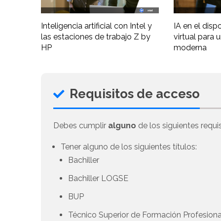
Inteligencia artificial con Intel y
IA en el disp
las estaciones de trabajo Z by
virtual para 
HP
moderna
Requisitos de acceso
Debes cumplir
alguno
de los siguientes requis
Tener alguno de los siguientes títulos:
Bachiller
Bachiller LOGSE
BUP
Técnico Superior de Formación Profesional