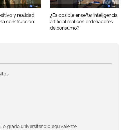
ositivo y realidad
¿Es posible enseñar inteligencia
una construcción
artificial real con ordenadores
de consumo?
itos:
 o grado universitario o equivalente