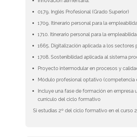
Innovación alimentaria.
0179. Inglés Profesional (Grado Superior)
1709. Itinerario personal para la empleabilida
1710. Itinerario personal para la empleabilida
1665. Digitalización aplicada a los sectores
1708. Sostenibilidad aplicada al sistema pr
Proyecto intermodular en procesos y calidad 
Módulo profesional optativo (competenci
Incluye una fase de formación en empresa 
currículo del ciclo formativo
Si estudias 2º del ciclo formativo en el curso