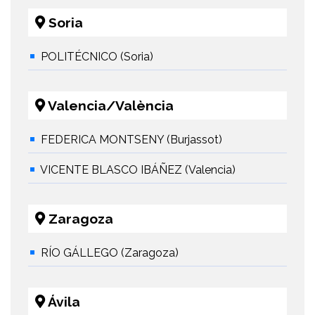
Soria
POLITÉCNICO (Soria)
Valencia/València
FEDERICA MONTSENY (Burjassot)
VICENTE BLASCO IBÁÑEZ (Valencia)
Zaragoza
RÍO GÁLLEGO (Zaragoza)
Ávila