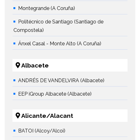
Montegrande (A Coruña)
Politécnico de Santiago (Santiago de
Compostela)
Ánxel Casal - Monte Alto (A Coruña)
Albacete
ANDRÉS DE VANDELVIRA (Albacete)
EEP iGroup Albacete (Albacete)
Alicante/Alacant
BATOI (Alcoy/Alcoi)