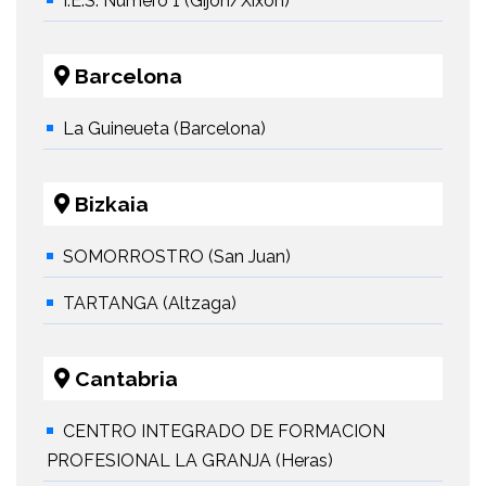
I.E.S. Número 1 (Gijón/Xixón)
Barcelona
La Guineueta (Barcelona)
Bizkaia
SOMORROSTRO (San Juan)
TARTANGA (Altzaga)
Cantabria
CENTRO INTEGRADO DE FORMACION
PROFESIONAL LA GRANJA (Heras)