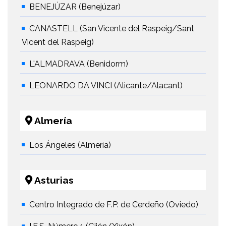
BENEJÚZAR (Benejúzar)
CANASTELL (San Vicente del Raspeig/Sant
Vicent del Raspeig)
L'ALMADRAVA (Benidorm)
LEONARDO DA VINCI (Alicante/Alacant)
Almería
Los Ángeles (Almería)
Asturias
Centro Integrado de F.P. de Cerdeño (Oviedo)