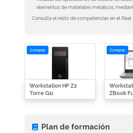
elementos de materiales metálicos, mediant
Consulta el resto de competencias en el Real 
Comprar
Comprar
Workstation HP Z2
Workstati
Torre G1i
ZBook Fu
Plan de formación