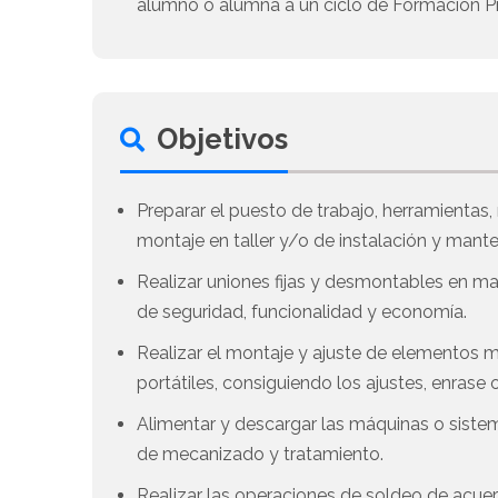
alumno o alumna a un ciclo de Formación Pr
Objetivos
Preparar el puesto de trabajo, herramientas
montaje en taller y/o de instalación y mant
Realizar uniones fijas y desmontables en mat
de seguridad, funcionalidad y economía.
Realizar el montaje y ajuste de elementos 
portátiles, consiguiendo los ajustes, enrase
Alimentar y descargar las máquinas o siste
de mecanizado y tratamiento.
Realizar las operaciones de soldeo de acue