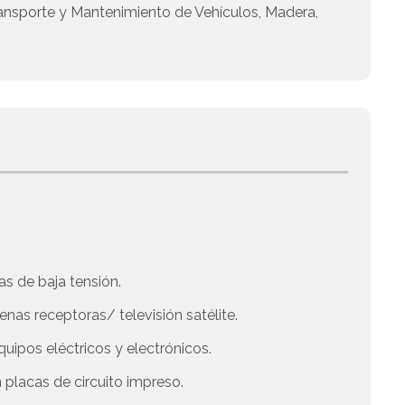
ransporte y Mantenimiento de Vehículos, Madera,
as de baja tensión.
as receptoras/ televisión satélite.
ipos eléctricos y electrónicos.
lacas de circuito impreso.