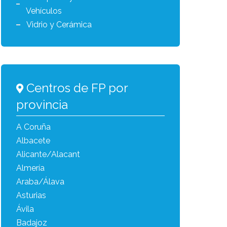
Vehículos
Vidrio y Cerámica
Centros de FP por
provincia
A Coruña
Albacete
Alicante/Alacant
Almería
Araba/Álava
Asturias
Ávila
Badajoz