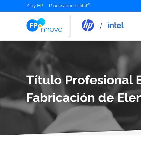
Z by HP
Procesadores Intel
Título Profesional 
Fabricación de Ele