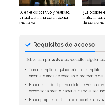
IA en el dispositivo y realidad
¿Es posible e
virtual para una construcción
artificial re
moderna
de consumo
Requisitos de acceso
Debes cumplir
todos
los requisitos siguientes
Tener cumplidos quince años, o cumplirlos du
diecisiete años de edad en el momento del a
Haber cursado el primer ciclo de Educación 
excepcionalmente, haber cursado el segundo
Haber propuesto el equipo docente a los pad