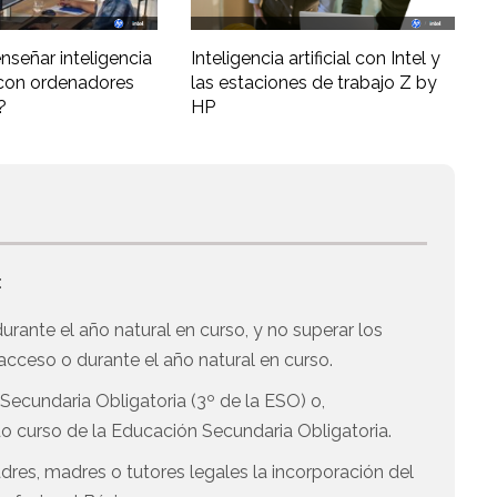
nseñar inteligencia
Inteligencia artificial con Intel y
al con ordenadores
las estaciones de trabajo Z by
?
HP
:
rante el año natural en curso, y no superar los
cceso o durante el año natural en curso.
Secundaria Obligatoria (3º de la ESO) o,
 curso de la Educación Secundaria Obligatoria.
res, madres o tutores legales la incorporación del