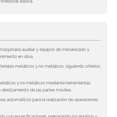
ofesional Básica.
, maquinaria auxiliar y equipos de mecanizado y
enimiento en obra.
eriales metálicos y no metálicos, siguiendo criterios
metálicos y no metálicos mediante herramientas
 o deslizamiento de las partes móviles.
mas automáticos para la realización de operaciones
rdo con especificaciones, preparando los equipos y