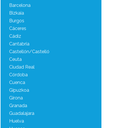
Barcelona
Bizkaia
Burgos
Cáceres
Cádiz
Cantabria
Castellón/Castelló
Ceuta
Ciudad Real
Córdoba
Cuenca
Gipuzkoa
Girona
Granada
Guadalajara
Huelva