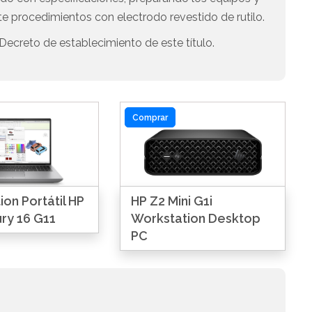
e procedimientos con electrodo revestido de rutilo.
Decreto de establecimiento de este título.
Comprar
on Portátil HP
HP Z2 Mini G1i
ry 16 G11
Workstation Desktop
PC