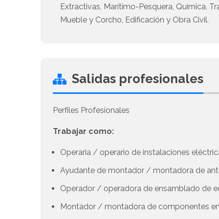
Extractivas, Marítimo-Pesquera, Química, T
Mueble y Corcho, Edificación y Obra Civil.
Salidas profesionales
Perfiles Profesionales
Trabajar como:
Operaria / operario de instalaciones eléctric
Ayudante de montador / montadora de anten
Operador / operadora de ensamblado de equ
Montador / montadora de componentes en p