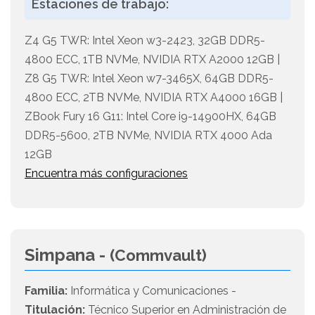
Estaciones de trabajo:
Z4 G5 TWR: Intel Xeon w3-2423, 32GB DDR5-
4800 ECC, 1TB NVMe, NVIDIA RTX A2000 12GB |
Z8 G5 TWR: Intel Xeon w7-3465X, 64GB DDR5-
4800 ECC, 2TB NVMe, NVIDIA RTX A4000 16GB |
ZBook Fury 16 G11: Intel Core i9-14900HX, 64GB
DDR5-5600, 2TB NVMe, NVIDIA RTX 4000 Ada
12GB
Encuentra más configuraciones
Simpana -
(Commvault)
Familia:
Informática y Comunicaciones -
Titulación:
Técnico Superior en Administración de