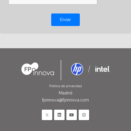
Enviar
Política de privacidad
Madrid
fpinnova@fpinnova.com