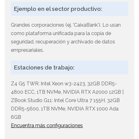
Ejemplo en el sector productivo:
Grandes corporaciones (ej. 'CaixaBank'). Lo usan
como plataforma unificada para la copia de
seguridad, recuperación y archivado de datos
empresariales.
Estaciones de trabajo:
Z4 G5 TWR: Intel Xeon w3-2423, 32GB DDR5-
4800 ECC, 1TB NVMe, NVIDIA RTX A2000 12GB |
ZBook Studio G11: Intel Core Ultra 7 155H, 32GB
DDR5-5600, 1TB NVMe, NVIDIA RTX 1000 Ada
6GB
Encuentra más configuraciones