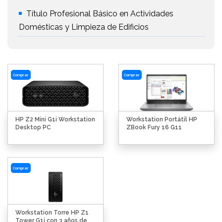
Título Profesional Básico en Actividades
Domésticas y Limpieza de Edificios
Comprar
Comprar
HP Z2 Mini G1i Workstation
Workstation Portátil HP
Desktop PC
ZBook Fury 16 G11
Comprar
Workstation Torre HP Z1
Tower G1i con 3 años de