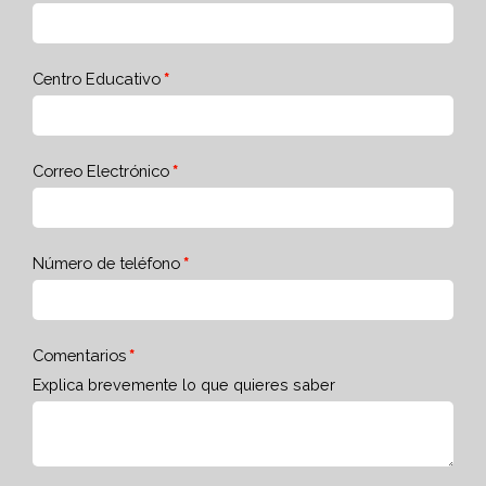
Centro Educativo
Correo Electrónico
Número de teléfono
Comentarios
Explica brevemente lo que quieres saber