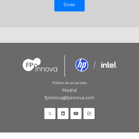
Enviar
Política de privacidad
Madrid
fpinnova@fpinnova.com