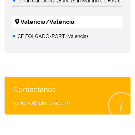
Johan Carballeira (Bueu (San Martiño De Fóra))
Valencia/València
CF FOLGADO-PORT (Valencia)
Contáctanos
fpinnova@fpinnova.com