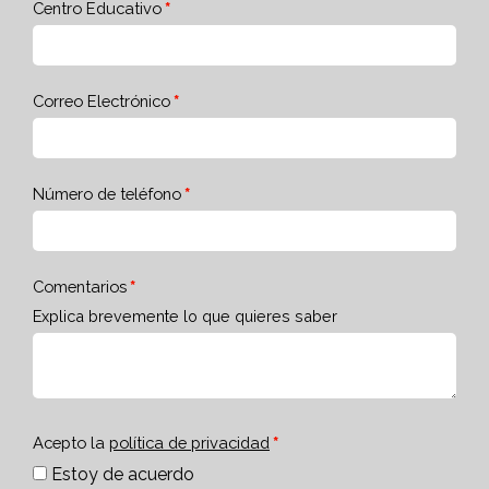
Centro Educativo
Correo Electrónico
Número de teléfono
Comentarios
Explica brevemente lo que quieres saber
Acepto la
política de privacidad
Estoy de acuerdo