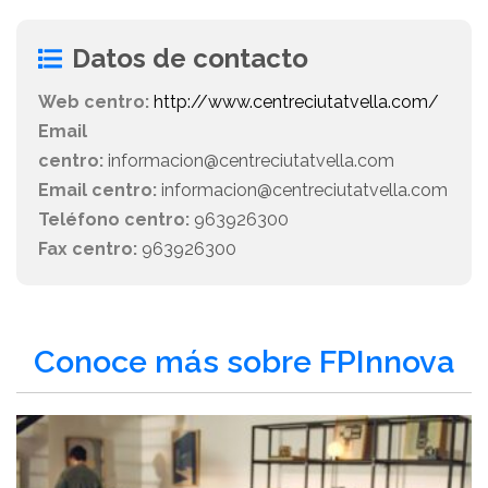
Datos de contacto
Web centro:
http://www.centreciutatvella.com/
Email
centro:
informacion@centreciutatvella.com
Email centro:
informacion@centreciutatvella.com
Teléfono centro:
963926300
Fax centro:
963926300
Conoce más sobre FPInnova