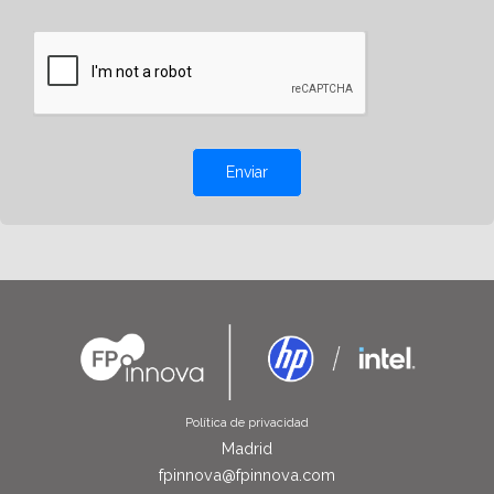
Enviar
Política de privacidad
Madrid
fpinnova@fpinnova.com