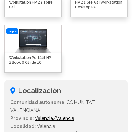
Workstation HP Z2 Torre
HP Z2 SFF G1i Workstation
G1i
Desktop PC
Comprar
Workstation Portátil HP
ZBook 8 G1i de 16
Localización
Comunidad autónoma:
COMUNITAT
VALENCIANA
Provincia:
Valencia/València
Localidad:
Valencia