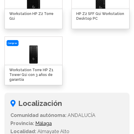
Workstation HP Z2 Torre
HP Z2 SFF G1i Workstation
G1i
Desktop PC
Comprar
Workstation Torre HP Z1
Tower G1i con 3 años de
garantía
Localización
Comunidad autónoma:
ANDALUCÍA
Provincia:
Málaga
Localidad:
Almayate Alto