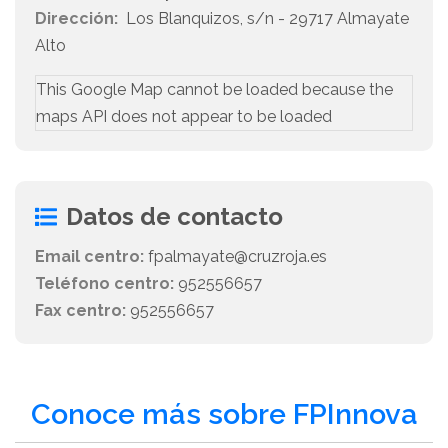
Dirección:
Los Blanquizos, s/n - 29717 Almayate
Alto
This Google Map cannot be loaded because the
maps API does not appear to be loaded
Datos de contacto
Email centro:
fpalmayate@cruzroja.es
Teléfono centro:
952556657
Fax centro:
952556657
Conoce más sobre FPInnova