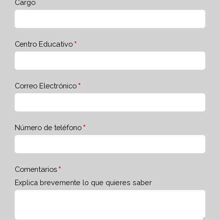
Cargo
Centro Educativo
Correo Electrónico
Número de teléfono
Comentarios
Explica brevemente lo que quieres saber