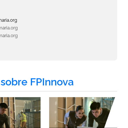
aria.org
maria.org
aria.org
sobre FPInnova