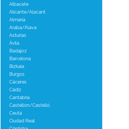
Albacete
Alicante/Alacant
Almería
Araba/Álava
Asturias
Ávila
Badajoz
Barcelona
Bizkaia
Burgos
Cáceres
Cádiz
Cantabria
Castellón/Castelló
Ceuta
Ciudad Real
Córdoba