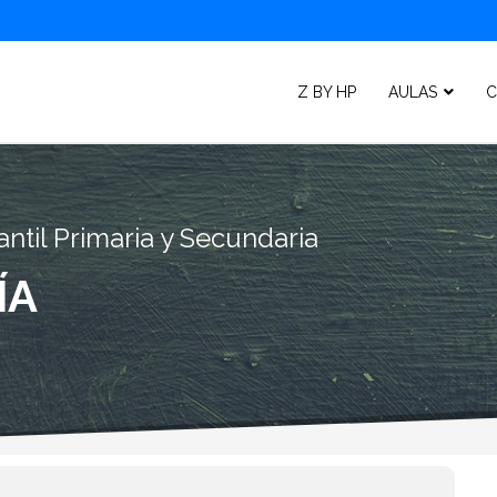
Z BY HP
AULAS
C
ntil Primaria y Secundaria
ÍA