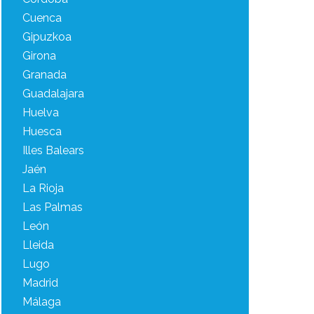
Cuenca
Gipuzkoa
Girona
Granada
Guadalajara
Huelva
Huesca
Illes Balears
Jaén
La Rioja
Las Palmas
León
Lleida
Lugo
Madrid
Málaga