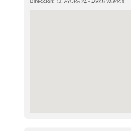
Dirección:
CL AYORA 24 - 46018 Valencia