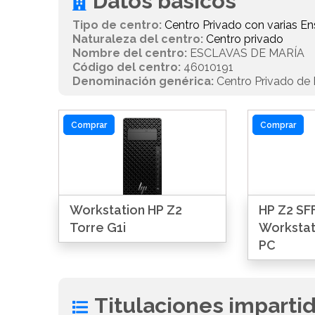
Datos básicos
Tipo de centro:
Centro Privado con varias 
Naturaleza del centro:
Centro privado
Nombre del centro:
ESCLAVAS DE MARÍA
Código del centro:
46010191
Denominación genérica:
Centro Privado de E
Comprar
Comprar
Workstation HP Z2
HP Z2 SFF
Torre G1i
Workstat
PC
Titulaciones imparti