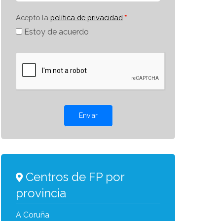
Acepto la
política de privacidad
Estoy de acuerdo
Enviar
Centros de FP por
provincia
A Coruña