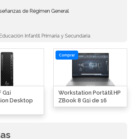
Enseñanzas de Régimen General
ducación Infantil Primaria y Secundaria
Comprar
 G1i
Workstation Portátil HP
ion Desktop
ZBook 8 G1i de 16
das