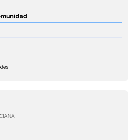
Comunidad
edes
CIANA