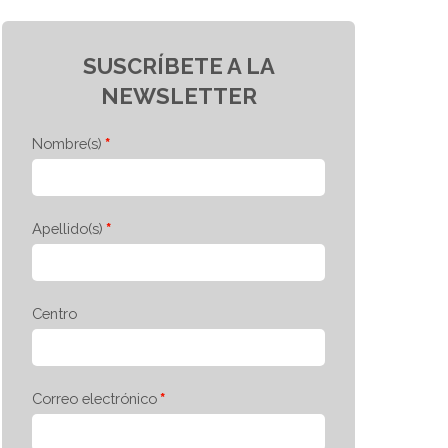
SUSCRÍBETE A LA
NEWSLETTER
Nombre(s)
Apellido(s)
Centro
Correo electrónico