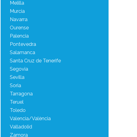
Melilla
Murcia
Navarra
Ourense
Palencia
Pontevedra
Salamanca
Santa Cruz de Tenerife
Segovia
Sevilla
Soria
Tarragona
Teruel
Toledo
Valencia/València
Valladolid
Zamora