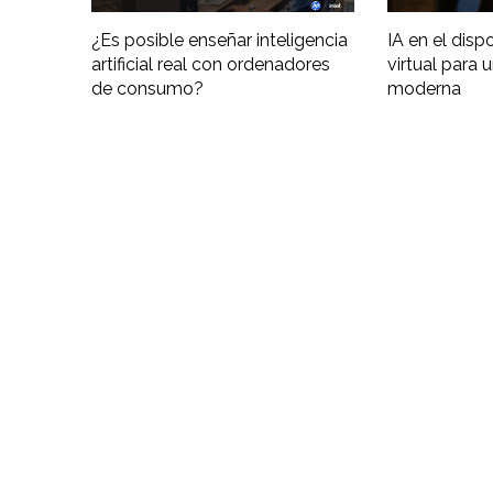
¿Es posible enseñar inteligencia
IA en el disp
artificial real con ordenadores
virtual para 
de consumo?
moderna