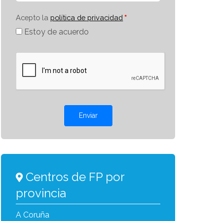
Acepto la
política de privacidad
Estoy de acuerdo
Enviar
Centros de FP por
provincia
A Coruña