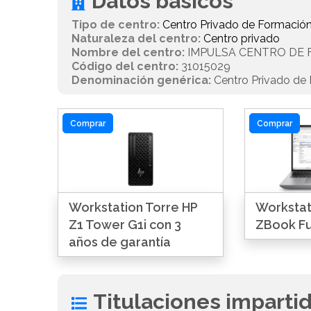
Datos básicos
Tipo de centro:
Centro Privado de Formación
Naturaleza del centro:
Centro privado
Nombre del centro:
IMPULSA CENTRO DE
Código del centro:
31015029
Denominación genérica:
Centro Privado de 
Comprar
Comprar
Workstation Torre HP
Workstati
Z1 Tower G1i con 3
ZBook Fu
años de garantía
Titulaciones imparti