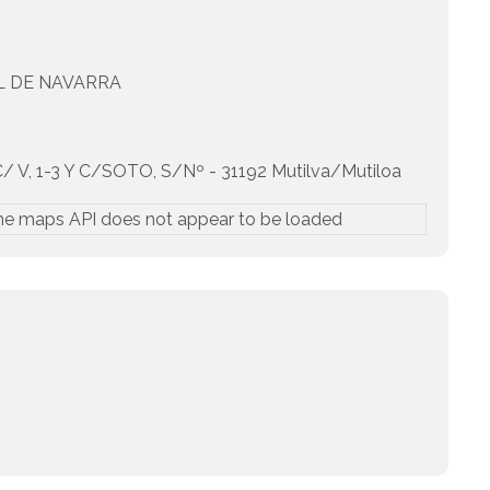
 DE NAVARRA
V, 1-3 Y C/SOTO, S/Nº - 31192 Mutilva/Mutiloa
he maps API does not appear to be loaded