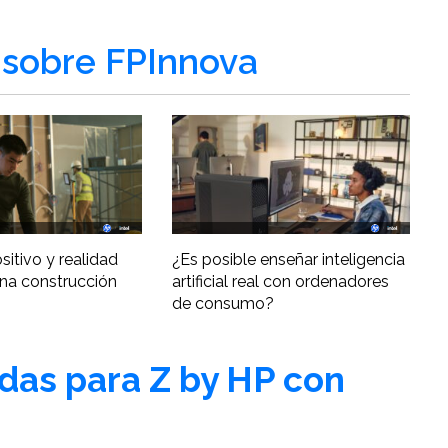
sobre FPInnova
ositivo y realidad
¿Es posible enseñar inteligencia
una construcción
artificial real con ordenadores
de consumo?
adas para Z by HP con