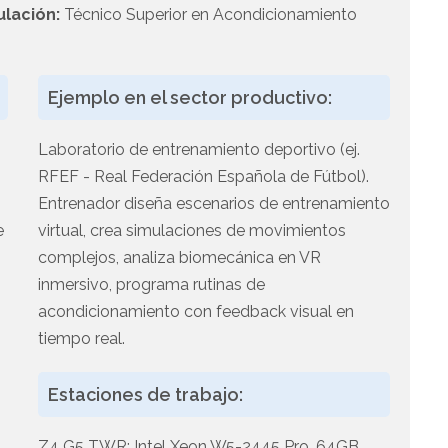
ulación:
Técnico Superior en Acondicionamiento
Ejemplo en el sector productivo:
Laboratorio de entrenamiento deportivo (ej.
RFEF - Real Federación Española de Fútbol).
Entrenador diseña escenarios de entrenamiento
e
virtual, crea simulaciones de movimientos
complejos, analiza biomecánica en VR
inmersivo, programa rutinas de
acondicionamiento con feedback visual en
R
tiempo real.
Estaciones de trabajo:
Z4 G5 TWR: Intel Xeon W5-2445 Pro, 64GB