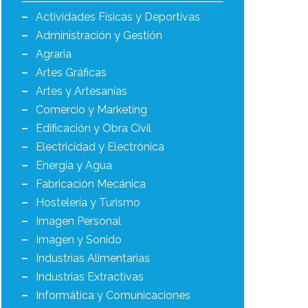
Actividades Físicas y Deportivas
Administración y Gestión
Agraria
Artes Gráficas
Artes y Artesanías
Comercio y Marketing
Edificación y Obra Civil
Electricidad y Electrónica
Energía y Agua
Fabricación Mecánica
Hostelería y Turismo
Imagen Personal
Imagen y Sonido
Industrias Alimentarias
Industrias Extractivas
Informática y Comunicaciones