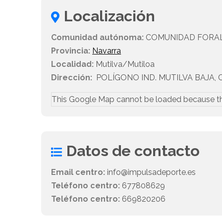
Localización
Comunidad autónoma:
COMUNIDAD FORAL
Provincia:
Navarra
Localidad:
Mutilva/Mutiloa
Dirección:
POLÍGONO IND. MUTILVA BAJA, C/ 
This Google Map cannot be loaded because t
Datos de contacto
Email centro:
info@impulsadeporte.es
Teléfono centro:
677808629
Teléfono centro:
669820206