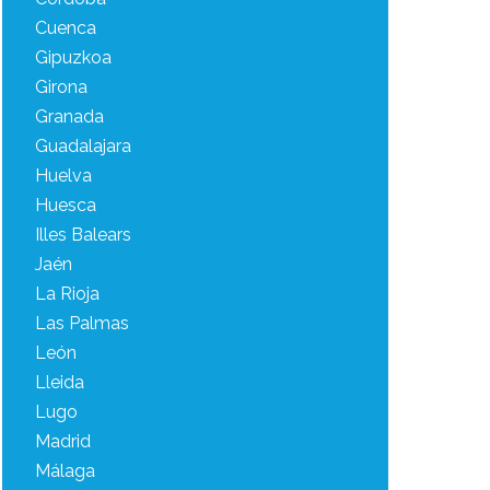
Cuenca
Gipuzkoa
Girona
Granada
Guadalajara
Huelva
Huesca
Illes Balears
Jaén
La Rioja
Las Palmas
León
Lleida
Lugo
Madrid
Málaga