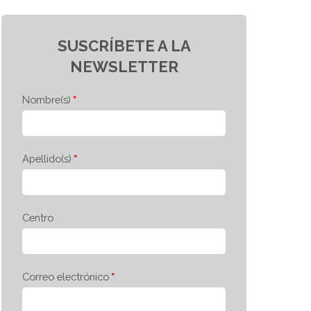
SUSCRÍBETE A LA
NEWSLETTER
Nombre(s)
Apellido(s)
Centro
Correo electrónico