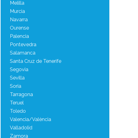
Melilla
Murcia
Navarra
Ourense
Palencia
Pontevedra
Salamanca
Santa Cruz de Tenerife
Segovia
Sevilla
Soria
Tarragona
Teruel
Toledo
Valencia/València
Valladolid
Zamora