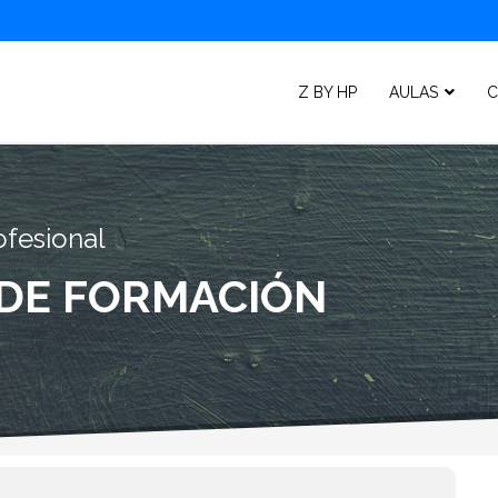
Z BY HP
AULAS
C
ofesional
 DE FORMACIÓN