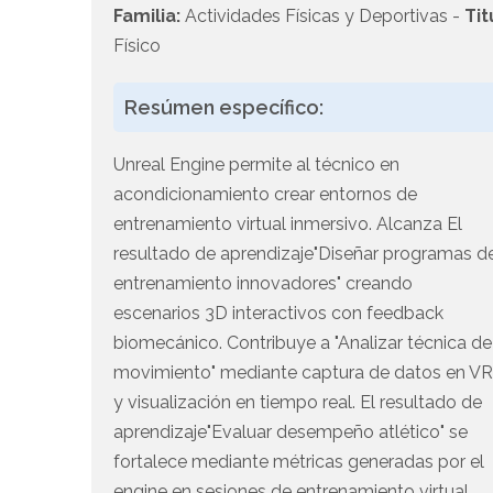
Familia:
Actividades Físicas y Deportivas -
Tit
Físico
Resúmen específico:
Unreal Engine permite al técnico en
acondicionamiento crear entornos de
entrenamiento virtual inmersivo. Alcanza El
resultado de aprendizaje"Diseñar programas d
entrenamiento innovadores" creando
escenarios 3D interactivos con feedback
biomecánico. Contribuye a "Analizar técnica de
movimiento" mediante captura de datos en V
y visualización en tiempo real. El resultado de
aprendizaje"Evaluar desempeño atlético" se
fortalece mediante métricas generadas por el
engine en sesiones de entrenamiento virtual.