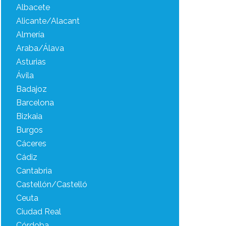
Albacete
Alicante/Alacant
Almería
Araba/Álava
Asturias
Ávila
Badajoz
Barcelona
Bizkaia
Burgos
Cáceres
Cádiz
Cantabria
Castellón/Castelló
Ceuta
Ciudad Real
Córdoba