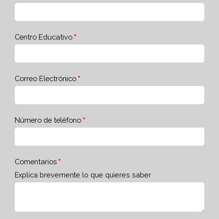
Centro Educativo
Correo Electrónico
Número de teléfono
Comentarios
Explica brevemente lo que quieres saber