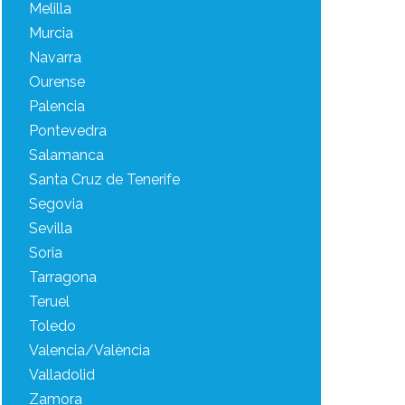
Melilla
Murcia
Navarra
Ourense
Palencia
Pontevedra
Salamanca
Santa Cruz de Tenerife
Segovia
Sevilla
Soria
Tarragona
Teruel
Toledo
Valencia/València
Valladolid
Zamora