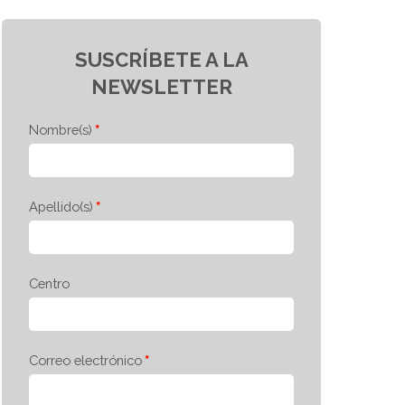
SUSCRÍBETE A LA
NEWSLETTER
Nombre(s)
Apellido(s)
Centro
Correo electrónico