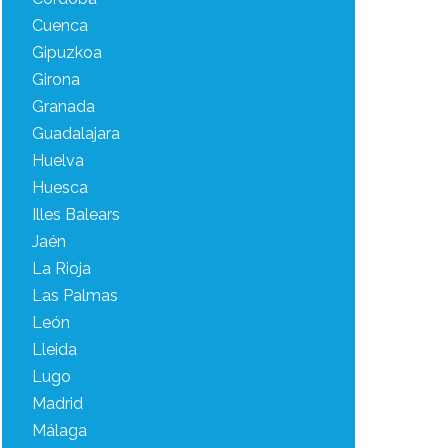
Cuenca
Gipuzkoa
Girona
Granada
Guadalajara
Huelva
Huesca
Illes Balears
Jaén
La Rioja
Las Palmas
León
Lleida
Lugo
Madrid
Málaga