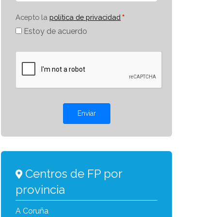
Acepto la
política de privacidad
Estoy de acuerdo
Enviar
Centros de FP por
provincia
A Coruña