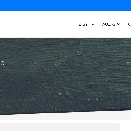
Z BY HP
AULAS
C
ia