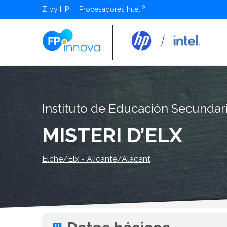
Z by HP
Procesadores Intel
Instituto de Educación Secundar
MISTERI D’ELX
Elche/Elx - Alicante/Alacant