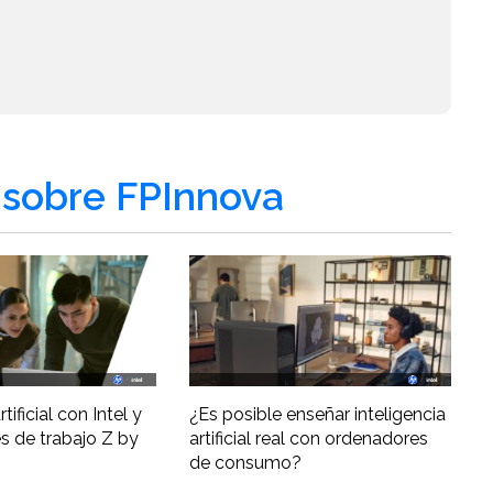
sobre FPInnova
tificial con Intel y
¿Es posible enseñar inteligencia
s de trabajo Z by
artificial real con ordenadores
de consumo?