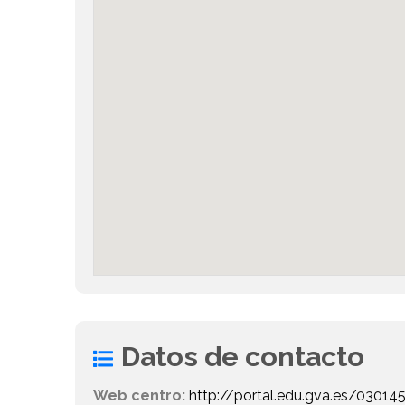
Datos de contacto
Web centro:
http://portal.edu.gva.es/03014