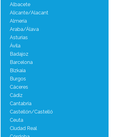
Albacete
Alicante/Alacant
Almería
Araba/Álava
Asturias
Ávila
Badajoz
Barcelona
Bizkaia
Burgos
Cáceres
Cádiz
Cantabria
Castellón/Castelló
Ceuta
Ciudad Real
Córdoba