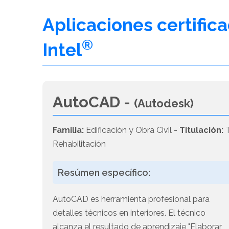
Aplicaciones certific
®
Intel
AutoCAD -
(Autodesk)
Familia:
Edificación y Obra Civil -
Titulación:
T
Rehabilitación
Resúmen específico:
AutoCAD es herramienta profesional para
detalles técnicos en interiores. El técnico
alcanza el resultado de aprendizaje "Elaborar