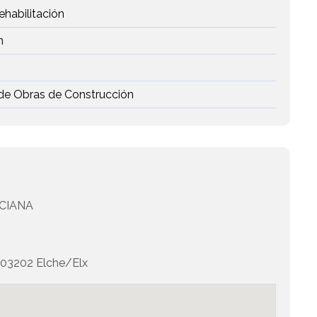
ehabilitación
n
 de Obras de Construcción
CIANA
03202 Elche/Elx