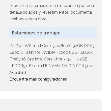
especifica sistemas de iluminación empotrada,
detalla solados y revestimientos, documenta
acabados para obra.
Estaciones de trabajo:
Z2 G9 TWR: Intel Core i5-14600K, 32GB DDR5-
4800, 1TB NVMe, NVIDIA T1000 8GB | ZBook
Firefly 16 G11: Intel Core Ultra 7 155H, 32GB
LPDDR5x-6400, 1TB NVMe, NVIDIA RTX 500
Ada 4GB
Encuentra más configuraciones