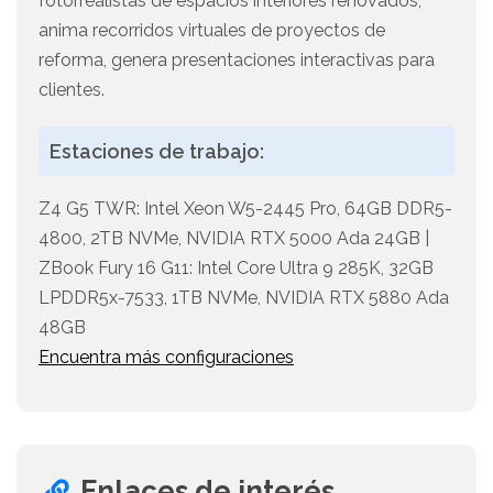
fotorrealistas de espacios interiores renovados,
anima recorridos virtuales de proyectos de
reforma, genera presentaciones interactivas para
clientes.
Estaciones de trabajo:
Z4 G5 TWR: Intel Xeon W5-2445 Pro, 64GB DDR5-
4800, 2TB NVMe, NVIDIA RTX 5000 Ada 24GB |
ZBook Fury 16 G11: Intel Core Ultra 9 285K, 32GB
LPDDR5x-7533, 1TB NVMe, NVIDIA RTX 5880 Ada
48GB
Encuentra más configuraciones
Enlaces de interés