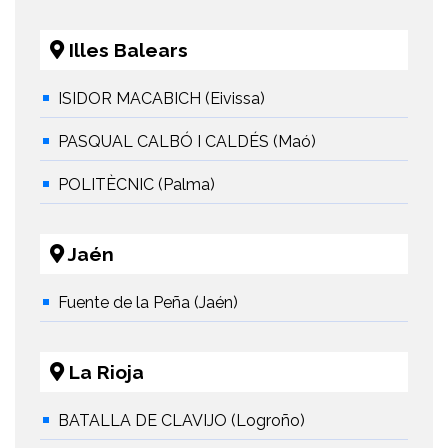
Illes Balears
ISIDOR MACABICH (Eivissa)
PASQUAL CALBÓ I CALDÉS (Maó)
POLITÈCNIC (Palma)
Jaén
Fuente de la Peña (Jaén)
La Rioja
BATALLA DE CLAVIJO (Logroño)