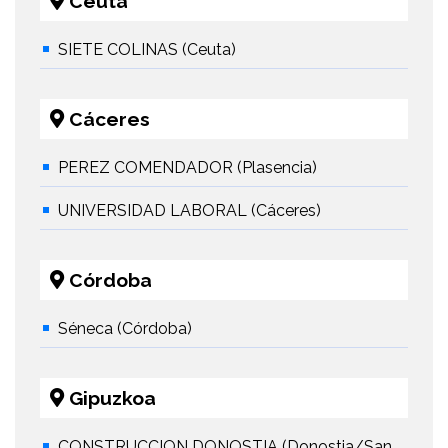
Ceuta
SIETE COLINAS (Ceuta)
Cáceres
PEREZ COMENDADOR (Plasencia)
UNIVERSIDAD LABORAL (Cáceres)
Córdoba
Séneca (Córdoba)
Gipuzkoa
CONSTRUCCION DONOSTIA (Donostia/San