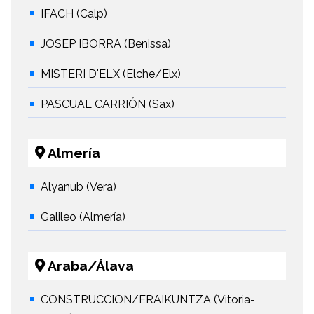
IFACH (Calp)
JOSEP IBORRA (Benissa)
MISTERI D'ELX (Elche/Elx)
PASCUAL CARRIÓN (Sax)
Almería
Alyanub (Vera)
Galileo (Almería)
Araba/Álava
CONSTRUCCION/ERAIKUNTZA (Vitoria-