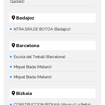
Gasteiz)
Badajoz
NTRA.SRA.DE BOTOA (Badajoz)
Barcelona
Escola del Treball (Barcelona)
Miquel Biada (Mataró)
Miquel Biada (Mataró)
Bizkaia
CONSTRUCCION BIZKAIA (Abusu/La Peña)