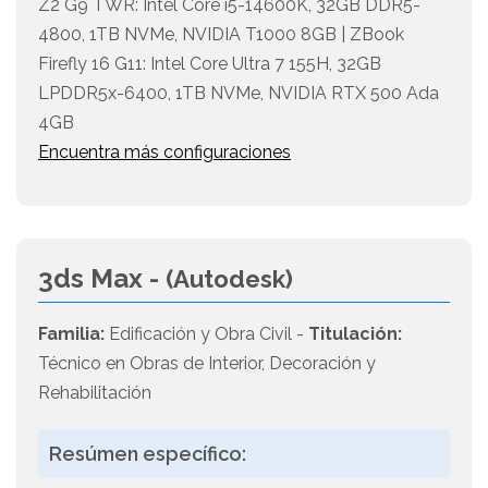
Z2 G9 TWR: Intel Core i5-14600K, 32GB DDR5-
4800, 1TB NVMe, NVIDIA T1000 8GB | ZBook
Firefly 16 G11: Intel Core Ultra 7 155H, 32GB
LPDDR5x-6400, 1TB NVMe, NVIDIA RTX 500 Ada
4GB
Encuentra más configuraciones
3ds Max -
(Autodesk)
Familia:
Edificación y Obra Civil -
Titulación:
Técnico en Obras de Interior, Decoración y
Rehabilitación
Resúmen específico: