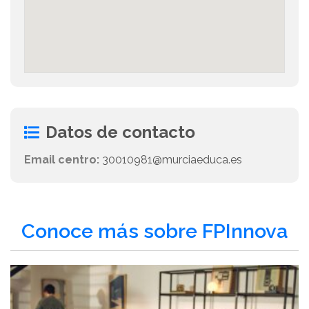
Datos de contacto
Email centro:
30010981@murciaeduca.es
Conoce más sobre FPInnova