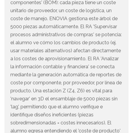
componentes' (BOM): cada pieza tiene un coste
unitario de proveedor, un coste de logística, un
coste de manejo. ENOVIA gestiona este árbol de
5000 piezas automáticamente. El RA 'Supervisar
procesos administrativos de compras' se potencia:
el alumno ve cómo los cambios de producto (ej.
usar materiales alternativos) afectan directamente
a los costes de aprovisionamiento. El RA 'Analizar
la información contable y financiera' se conecta
mediante la generación automática de reportes de
coste por componente, por proveedor, por línea de
producto. Una estación Z (Z4, Z6) es vital para
'navegar' en 3D el ensamblaje de 5000 piezas sin
'lag', permitiendo que el alumno verifique e
identifique diseños ineficientes (piezas
sobredimensionadas = costes innecesarios). El
alumno egresa entendiendo el 'coste de producto'