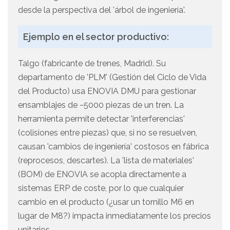
desde la perspectiva del 'árbol de ingeniería'.
Ejemplo en el sector productivo:
Talgo (fabricante de trenes, Madrid). Su
departamento de 'PLM' (Gestión del Ciclo de Vida
del Producto) usa ENOVIA DMU para gestionar
ensamblajes de ~5000 piezas de un tren. La
herramienta permite detectar 'interferencias'
(colisiones entre piezas) que, si no se resuelven,
causan 'cambios de ingeniería' costosos en fábrica
(reprocesos, descartes). La 'lista de materiales'
(BOM) de ENOVIA se acopla directamente a
sistemas ERP de coste, por lo que cualquier
cambio en el producto (¿usar un tornillo M6 en
lugar de M8?) impacta inmediatamente los precios
unitarios.