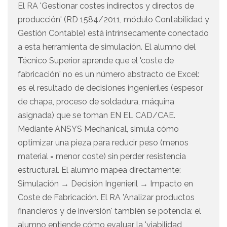
El RA 'Gestionar costes indirectos y directos de
producción' (RD 1584/2011, módulo Contabilidad y
Gestión Contable) está intrínsecamente conectado
a esta herramienta de simulación. El alumno del
Técnico Superior aprende que el 'coste de
fabricación' no es un número abstracto de Excel:
es el resultado de decisiones ingenieriles (espesor
de chapa, proceso de soldadura, máquina
asignada) que se toman EN EL CAD/CAE.
Mediante ANSYS Mechanical, simula cómo
optimizar una pieza para reducir peso (menos
material = menor coste) sin perder resistencia
estructural. El alumno mapea directamente:
Simulación → Decisión Ingenieril → Impacto en
Coste de Fabricación. El RA 'Analizar productos
financieros y de inversión' también se potencia: el
alumno entiende cómo evaluar la 'viabilidad