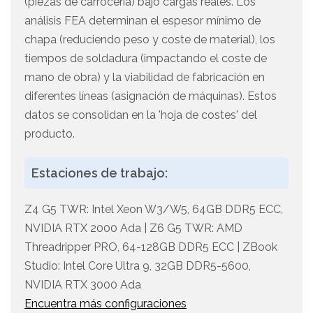
(piezas de carrocería) bajo cargas reales. Los
análisis FEA determinan el espesor mínimo de
chapa (reduciendo peso y coste de material), los
tiempos de soldadura (impactando el coste de
mano de obra) y la viabilidad de fabricación en
diferentes líneas (asignación de máquinas). Estos
datos se consolidan en la 'hoja de costes' del
producto.
Estaciones de trabajo:
Z4 G5 TWR: Intel Xeon W3/W5, 64GB DDR5 ECC,
NVIDIA RTX 2000 Ada | Z6 G5 TWR: AMD
Threadripper PRO, 64-128GB DDR5 ECC | ZBook
Studio: Intel Core Ultra 9, 32GB DDR5-5600,
NVIDIA RTX 3000 Ada
Encuentra más configuraciones