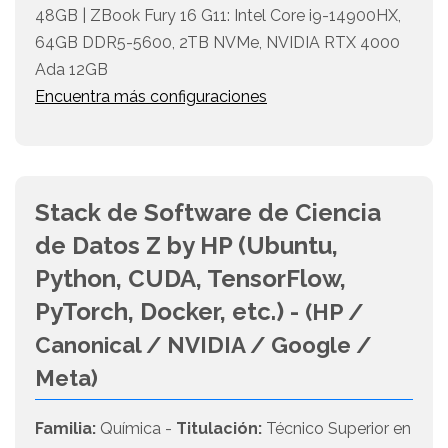
48GB | ZBook Fury 16 G11: Intel Core i9-14900HX,
64GB DDR5-5600, 2TB NVMe, NVIDIA RTX 4000
Ada 12GB
Encuentra más configuraciones
Stack de Software de Ciencia
de Datos Z by HP (Ubuntu,
Python, CUDA, TensorFlow,
PyTorch, Docker, etc.) -
(HP /
Canonical / NVIDIA / Google /
Meta)
Familia:
Química -
Titulación:
Técnico Superior en