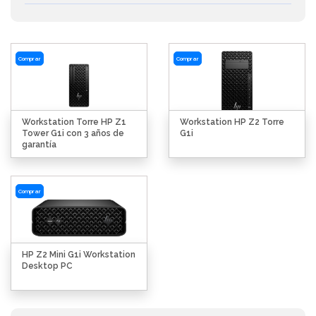
Comprar
Comprar
Workstation Torre HP Z1
Workstation HP Z2 Torre
Tower G1i con 3 años de
G1i
garantía
Comprar
HP Z2 Mini G1i Workstation
Desktop PC