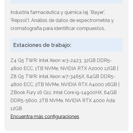
Industria farmacéutica y química (ej. 'Bayer',
'Repsol'). Análisis de datos de espectrometría y
cromatografía para identificar compuestos.
Estaciones de trabajo:
Z4 G5 TWR: Intel Xeon w3-2423, 32GB DDR5-
4800 ECC, 1TB NVMe, NVIDIA RTX A2000 12GB |
Z8 G5 TWR: Intel Xeon w7-3465X, 64GB DDR5-
4800 ECC, 2TB NVMe, NVIDIA RTX A4000 16GB |
ZBook Fury 16 G11: Intel Core i9-14900HX, 64GB
DDR5-5600, 2TB NVMe, NVIDIA RTX 4000 Ada
12GB
Encuentra más configuraciones