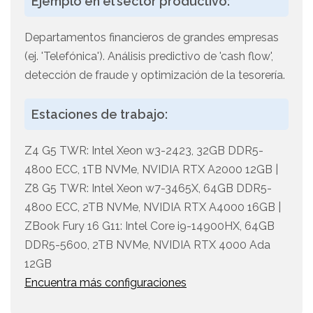
Ejemplo en el sector productivo:
Departamentos financieros de grandes empresas
(ej. 'Telefónica'). Análisis predictivo de 'cash flow',
detección de fraude y optimización de la tesorería.
Estaciones de trabajo:
Z4 G5 TWR: Intel Xeon w3-2423, 32GB DDR5-
4800 ECC, 1TB NVMe, NVIDIA RTX A2000 12GB |
Z8 G5 TWR: Intel Xeon w7-3465X, 64GB DDR5-
4800 ECC, 2TB NVMe, NVIDIA RTX A4000 16GB |
ZBook Fury 16 G11: Intel Core i9-14900HX, 64GB
DDR5-5600, 2TB NVMe, NVIDIA RTX 4000 Ada
12GB
Encuentra más configuraciones