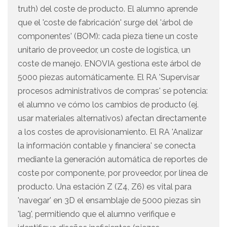
truth) del coste de producto. El alumno aprende
que el 'coste de fabricación' surge del 'árbol de
componentes' (BOM): cada pieza tiene un coste
unitario de proveedor, un coste de logística, un
coste de manejo. ENOVIA gestiona este árbol de
5000 piezas automáticamente. El RA 'Supervisar
procesos administrativos de compras' se potencia:
el alumno ve cómo los cambios de producto (ej.
usar materiales alternativos) afectan directamente
a los costes de aprovisionamiento. El RA 'Analizar
la información contable y financiera' se conecta
mediante la generación automática de reportes de
coste por componente, por proveedor, por línea de
producto. Una estación Z (Z4, Z6) es vital para
'navegar' en 3D el ensamblaje de 5000 piezas sin
'lag', permitiendo que el alumno verifique e