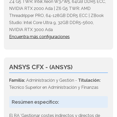
Z4 G5 TWR: Intel Xeon W3/W5, 64GB DDR5 ECC,
NVIDIA RTX 2000 Ada | Z6 G5 TWR: AMD
Threadripper PRO, 64-128GB DDR5 ECC | ZBook
Studio: Intel Core Ultra 9, 32GB DDR5-5600,
NVIDIA RTX 3000 Ada
Encuentra más configuraciones
ANSYS CFX -
(ANSYS)
Familia:
Administración y Gestión -
Titulación:
Técnico Superior en Administración y Finanzas
Resúmen específico:
El RA 'Gestionar costes indirectos y directos de