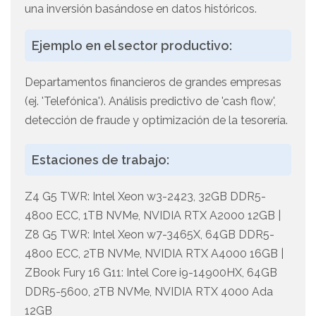
una inversión basándose en datos históricos.
Ejemplo en el sector productivo:
Departamentos financieros de grandes empresas
(ej. 'Telefónica'). Análisis predictivo de 'cash flow',
detección de fraude y optimización de la tesorería.
Estaciones de trabajo:
Z4 G5 TWR: Intel Xeon w3-2423, 32GB DDR5-
4800 ECC, 1TB NVMe, NVIDIA RTX A2000 12GB |
Z8 G5 TWR: Intel Xeon w7-3465X, 64GB DDR5-
4800 ECC, 2TB NVMe, NVIDIA RTX A4000 16GB |
ZBook Fury 16 G11: Intel Core i9-14900HX, 64GB
DDR5-5600, 2TB NVMe, NVIDIA RTX 4000 Ada
12GB