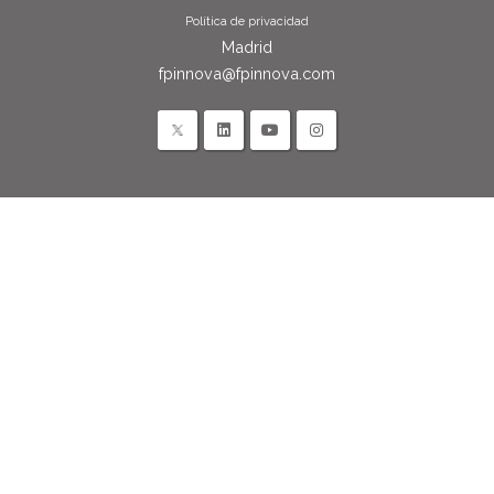
Política de privacidad
Madrid
fpinnova@fpinnova.com