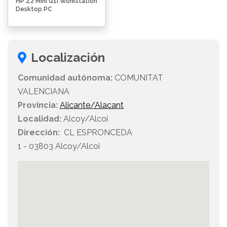
HP Z2 Mini G1i Workstation
Desktop PC
Localización
Comunidad autónoma:
COMUNITAT
VALENCIANA
Provincia:
Alicante/Alacant
Localidad:
Alcoy/Alcoi
Dirección:
CL ESPRONCEDA
1 - 03803 Alcoy/Alcoi