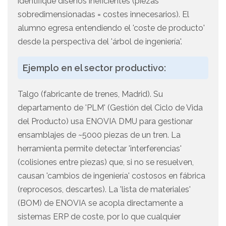
identifique diseños ineficientes (piezas
sobredimensionadas = costes innecesarios). El
alumno egresa entendiendo el 'coste de producto'
desde la perspectiva del 'árbol de ingeniería'.
Ejemplo en el sector productivo:
Talgo (fabricante de trenes, Madrid). Su
departamento de 'PLM' (Gestión del Ciclo de Vida
del Producto) usa ENOVIA DMU para gestionar
ensamblajes de ~5000 piezas de un tren. La
herramienta permite detectar 'interferencias'
(colisiones entre piezas) que, si no se resuelven,
causan 'cambios de ingeniería' costosos en fábrica
(reprocesos, descartes). La 'lista de materiales'
(BOM) de ENOVIA se acopla directamente a
sistemas ERP de coste, por lo que cualquier