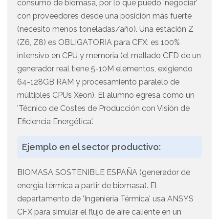
consumo de biomasa, por lo que puedo 'negociar'
con proveedores desde una posición más fuerte
(necesito menos toneladas/año). Una estación Z
(Z6, Z8) es OBLIGATORIA para CFX: es 100%
intensivo en CPU y memoria (el mallado CFD de un
generador real tiene 5-10M elementos, exigiendo
64-128GB RAM y procesamiento paralelo de
múltiples CPUs Xeon). El alumno egresa como un
'Técnico de Costes de Producción con Visión de
Eficiencia Energética'.
Ejemplo en el sector productivo:
BIOMASA SOSTENIBLE ESPAÑA (generador de
energía térmica a partir de biomasa). El
departamento de 'Ingeniería Térmica' usa ANSYS
CFX para simular el flujo de aire caliente en un