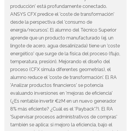
producción' está profundamente conectado.
ANSYS CFX predice el 'coste de transformación'
desde la perspectiva del 'consumo de
energía/recursos'. El alumno del Técnico Superior
aprende que un producto manufacturado (ej. un
lingote de acero, agua desalinizada) tiene un 'coste
energético' que surge de la física del proceso (flujo,
temperatura, presión). Mejorando el diseño del
proceso (CFX simula diferentes geometrías), el
alumno reduce el 'coste de transformación'. El RA
'Analizar productos financieros' se potencia
evaluando inversiones en 'mejoras de eficiencia'
(¿Es rentable invertir €2M en un nuevo generador
8% más eficiente? ¿Cuál es el 'Payback'?). El RA
'Supervisar procesos administrativos de compras'
también se aplica: si mejoro la eficiencia, bajo el