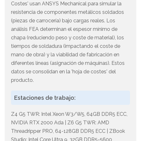
Costes' usan ANSYS Mechanical para simular la
resistencia de componentes metálicos soldados
(piezas de carrocería) bajo cargas reales. Los
análisis FEA determinan el espesor mínimo de
chapa (reduciendo peso y coste de material), los
tiempos de soldadura (impactando el coste de
mano de obra) y la viabilidad de fabricación en
diferentes líneas (asignación de máquinas). Estos
datos se consolidan en la 'hoja de costes' del
producto.
Estaciones de trabajo:
Z4 G5 TWR: Intel Xeon W3/W5, 64GB DDR5 ECC,
NVIDIA RTX 2000 Ada | Z6 G5 TWR: AMD
Threadripper PRO, 64-128GB DDR5 ECC | ZBook
Studio: Intel Core Ultra 9, 32GB DDR5-5600,