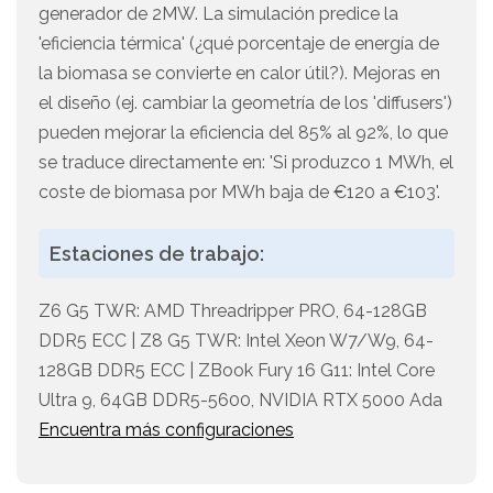
generador de 2MW. La simulación predice la
'eficiencia térmica' (¿qué porcentaje de energía de
la biomasa se convierte en calor útil?). Mejoras en
el diseño (ej. cambiar la geometría de los 'diffusers')
pueden mejorar la eficiencia del 85% al 92%, lo que
se traduce directamente en: 'Si produzco 1 MWh, el
coste de biomasa por MWh baja de €120 a €103'.
Estaciones de trabajo:
Z6 G5 TWR: AMD Threadripper PRO, 64-128GB
DDR5 ECC | Z8 G5 TWR: Intel Xeon W7/W9, 64-
128GB DDR5 ECC | ZBook Fury 16 G11: Intel Core
Ultra 9, 64GB DDR5-5600, NVIDIA RTX 5000 Ada
Encuentra más configuraciones