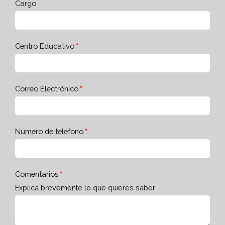
Cargo
Centro Educativo
Correo Electrónico
Número de teléfono
Comentarios
Explica brevemente lo que quieres saber