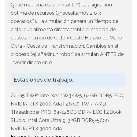
(¿qué máquina es la limitante?), la asignación
óptima de recursos (¿necesitamos 2 o 3
operarios?). La simulación genera un 'tiempo de
ciclo' que alimenta directamente el modelo de
costes: Tiempo de Ciclo × Coste Horario de Mano
Obra = Coste de Transformación. Cambios en el
proceso (ej. añadir un robot) se simulan ANTES de
invertir dinero en él.
Estaciones de trabajo:
Z4 G5 TWR: Intel Xeon W3/W5, 64GB DDR5 ECC,
NVIDIA RTX 2000 Ada | Z6 G5 TWR: AMD
Threadripper PRO, 64-128GB DDR5 ECC | ZBook
Studio: Intel Core Ultra 9, 32GB DDR5-5600,
NVIDIA RTX 3000 Ada
Encuentra más configuraciones