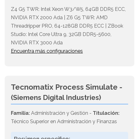
Z4 G5 TWR: Intel Xeon W3/W5, 64GB DDR5 ECC,
NVIDIA RTX 2000 Ada | Z6 G5 TWR: AMD
Threadripper PRO, 64-128GB DDR5 ECC | ZBook
Studio: Intel Core Ultra 9, 32GB DDR5-5600,
NVIDIA RTX 3000 Ada
Encuentra más configuraciones
Tecnomatix Process Simulate -
(Siemens Digital Industries)
Familia:
Administración y Gestión -
Titulación:
Técnico Superior en Administración y Finanzas
Resúmen específico: