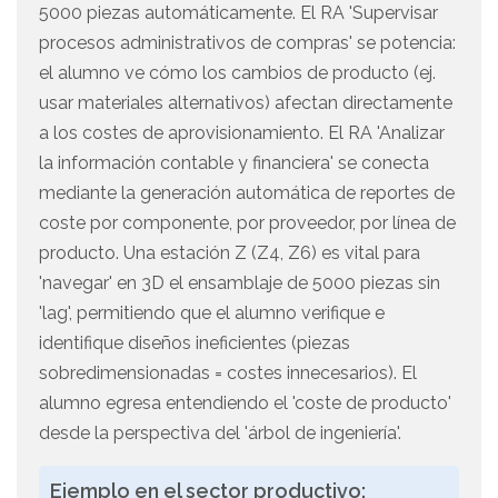
5000 piezas automáticamente. El RA 'Supervisar
procesos administrativos de compras' se potencia:
el alumno ve cómo los cambios de producto (ej.
usar materiales alternativos) afectan directamente
a los costes de aprovisionamiento. El RA 'Analizar
la información contable y financiera' se conecta
mediante la generación automática de reportes de
coste por componente, por proveedor, por línea de
producto. Una estación Z (Z4, Z6) es vital para
'navegar' en 3D el ensamblaje de 5000 piezas sin
'lag', permitiendo que el alumno verifique e
identifique diseños ineficientes (piezas
sobredimensionadas = costes innecesarios). El
alumno egresa entendiendo el 'coste de producto'
desde la perspectiva del 'árbol de ingeniería'.
Ejemplo en el sector productivo: