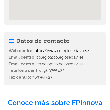
Datos de contacto
Web centro:
http://www.colegiosedavi.es/
Email centro:
colegio@colegiosedavi.es
Email centro:
colegio@colegiosedavi.es
Teléfono centro:
963755423
Fax centro:
963755423
Conoce más sobre FPInnova