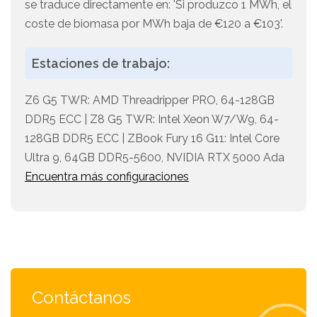
se traduce directamente en: 'Si produzco 1 MWh, el
coste de biomasa por MWh baja de €120 a €103'.
Estaciones de trabajo:
Z6 G5 TWR: AMD Threadripper PRO, 64-128GB
DDR5 ECC | Z8 G5 TWR: Intel Xeon W7/W9, 64-
128GB DDR5 ECC | ZBook Fury 16 G11: Intel Core
Ultra 9, 64GB DDR5-5600, NVIDIA RTX 5000 Ada
Encuentra más configuraciones
Contáctanos