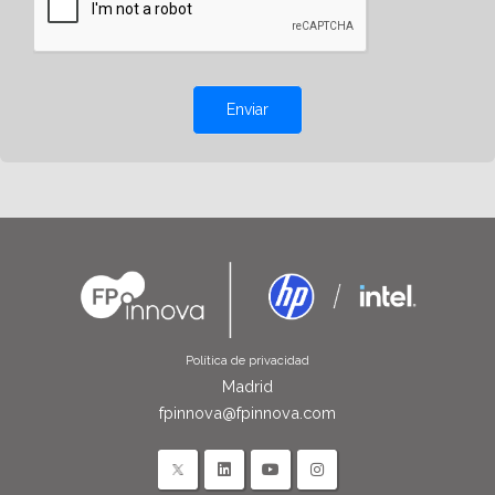
Enviar
Política de privacidad
Madrid
fpinnova@fpinnova.com