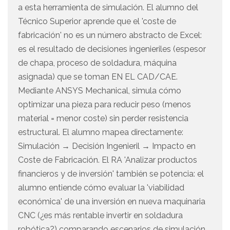
a esta herramienta de simulación. El alumno del
Técnico Superior aprende que el 'coste de
fabricación' no es un número abstracto de Excel:
es el resultado de decisiones ingenieriles (espesor
de chapa, proceso de soldadura, máquina
asignada) que se toman EN EL CAD/CAE.
Mediante ANSYS Mechanical, simula cómo
optimizar una pieza para reducir peso (menos
material = menor coste) sin perder resistencia
estructural. El alumno mapea directamente:
Simulación → Decisión Ingenieril → Impacto en
Coste de Fabricación. El RA 'Analizar productos
financieros y de inversión' también se potencia: el
alumno entiende cómo evaluar la 'viabilidad
económica' de una inversión en nueva maquinaria
CNC (¿es más rentable invertir en soldadura
robótica?) comparando escenarios de simulación.