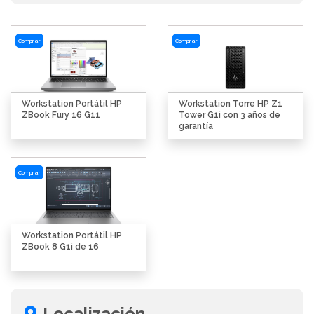
Comprar
Comprar
Workstation Portátil HP
Workstation Torre HP Z1
ZBook Fury 16 G11
Tower G1i con 3 años de
garantía
Comprar
Workstation Portátil HP
ZBook 8 G1i de 16
Localización