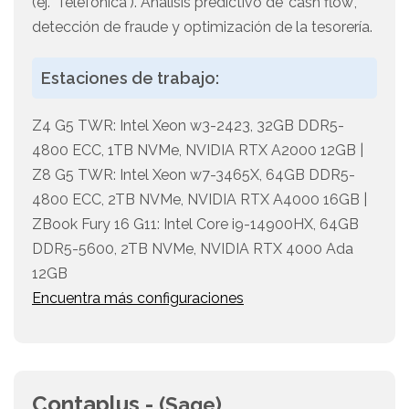
(ej. 'Telefónica'). Análisis predictivo de 'cash flow',
detección de fraude y optimización de la tesorería.
Estaciones de trabajo:
Z4 G5 TWR: Intel Xeon w3-2423, 32GB DDR5-
4800 ECC, 1TB NVMe, NVIDIA RTX A2000 12GB |
Z8 G5 TWR: Intel Xeon w7-3465X, 64GB DDR5-
4800 ECC, 2TB NVMe, NVIDIA RTX A4000 16GB |
ZBook Fury 16 G11: Intel Core i9-14900HX, 64GB
DDR5-5600, 2TB NVMe, NVIDIA RTX 4000 Ada
12GB
Encuentra más configuraciones
Contaplus -
(Sage)