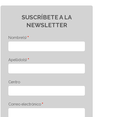
SUSCRÍBETE A LA
NEWSLETTER
Nombre(s)
Apellido(s)
Centro
Correo electrónico