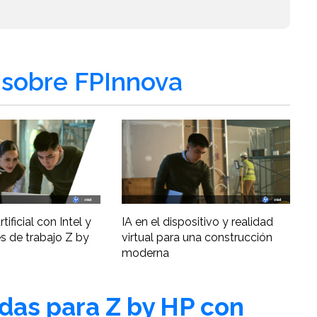
sobre FPInnova
tificial con Intel y
IA en el dispositivo y realidad
s de trabajo Z by
virtual para una construcción
moderna
adas para Z by HP con