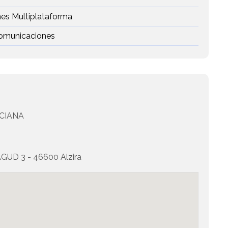
nes Multiplataforma
 Comunicaciones
CIANA
D 3 - 46600 Alzira