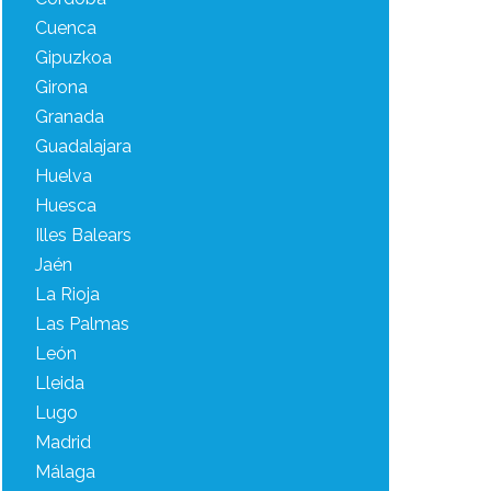
Cuenca
Gipuzkoa
Girona
Granada
Guadalajara
Huelva
Huesca
Illes Balears
Jaén
La Rioja
Las Palmas
León
Lleida
Lugo
Madrid
Málaga