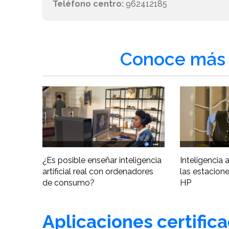
Teléfono centro:
962412185
Conoce más 
¿Es posible enseñar inteligencia
Inteligencia ar
artificial real con ordenadores
las estacione
de consumo?
HP
Aplicaciones certific