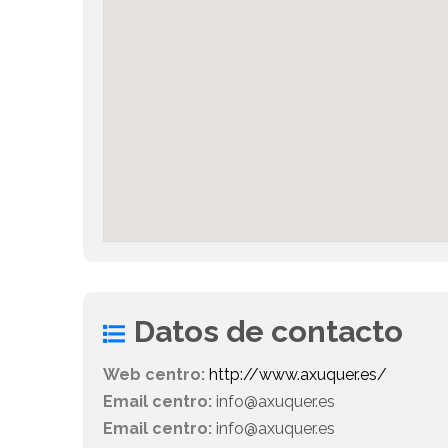
Datos de contacto
Web centro:
http://www.axuquer.es/
Email centro:
info@axuquer.es
Email centro:
info@axuquer.es