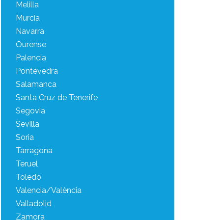
Melilla
Murcia
Navarra
Ourense
Palencia
Pontevedra
Salamanca
Santa Cruz de Tenerife
Segovia
Sevilla
Soria
Tarragona
Teruel
Toledo
Valencia/València
Valladolid
Zamora