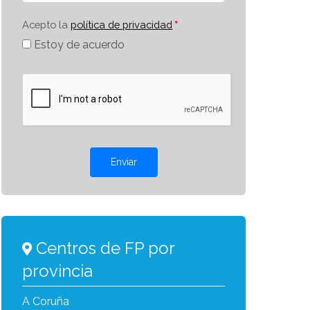
Acepto la
política de privacidad
Estoy de acuerdo
Enviar
Centros de FP por
provincia
A Coruña