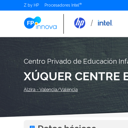
Z by HP
Procesadores Intel
Centro Privado de Educación Infa
XÚQUER CENTRE 
Alzira - Valencia/València