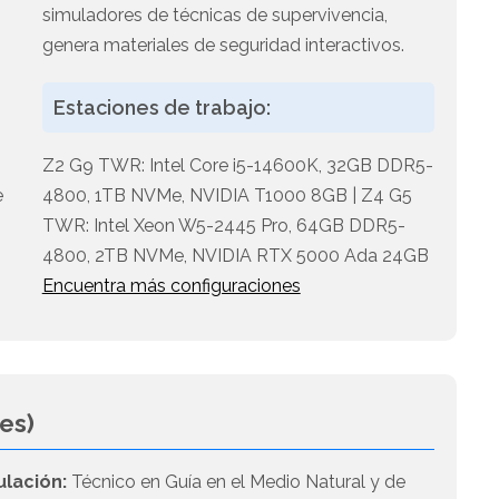
simuladores de técnicas de supervivencia,
genera materiales de seguridad interactivos.
Estaciones de trabajo:
Z2 G9 TWR: Intel Core i5-14600K, 32GB DDR5-
e
4800, 1TB NVMe, NVIDIA T1000 8GB | Z4 G5
TWR: Intel Xeon W5-2445 Pro, 64GB DDR5-
4800, 2TB NVMe, NVIDIA RTX 5000 Ada 24GB
Encuentra más configuraciones
es)
ulación:
Técnico en Guía en el Medio Natural y de