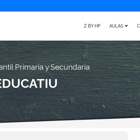
Z BY HP
AULAS
C
ntil Primaria y Secundaria
EDUCATIU