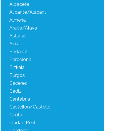
Albacete
Alicante/Alacant
Almería
Araba/Álava
Asturias
Ávila
Badajoz
Barcelona
Bizkaia
Burgos
Cáceres
Cádiz
Cantabria
Castellón/Castelló
Ceuta
Ciudad Real
Córdoba