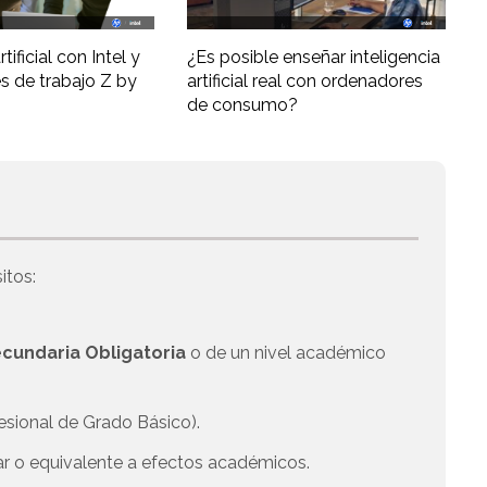
tificial con Intel y
¿Es posible enseñar inteligencia
s de trabajo Z by
artificial real con ordenadores
de consumo?
itos:
cundaria Obligatoria
o de un nivel académico
esional de Grado Básico).
ar o equivalente a efectos académicos.