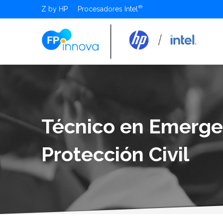
Z by HP
Procesadores Intel
Técnico en Emerge
Protección Civil