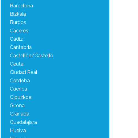
Barcelona
Bizkaia
Burgos
Cáceres
Cádiz
Cantabria
Castellón/Castelló
Ceuta
Ciudad Real
Córdoba
Cuenca
Gipuzkoa
Girona
Granada
Guadalajara
Huelva