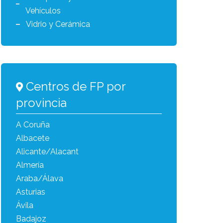
Vehículos
Vidrio y Cerámica
Centros de FP por
provincia
A Coruña
Albacete
Alicante/Alacant
Almería
Araba/Álava
Asturias
Ávila
Badajoz