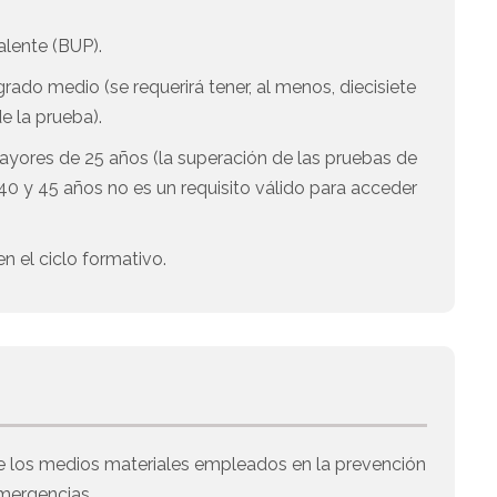
alente (BUP).
ado medio (se requerirá tener, al menos, diecisiete
e la prueba).
ayores de 25 años (la superación de las pruebas de
0 y 45 años no es un requisito válido para acceder
n el ciclo formativo.
 los medios materiales empleados en la prevención
emergencias.