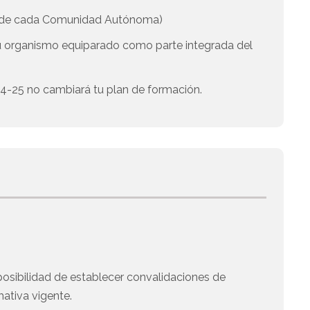
a de cada Comunidad Autónoma)
u organismo equiparado como parte integrada del
 24-25 no cambiará tu plan de formación.
posibilidad de establecer convalidaciones de
ativa vigente.