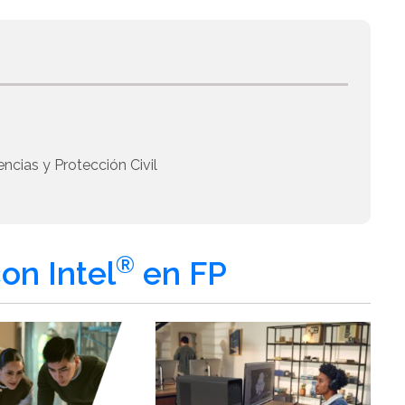
cias y Protección Civil
®
on Intel
en FP