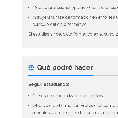
Módulo profesional optativo (competenci
Incluye una fase de formación en empresa 
currículo del ciclo formativo
Si estudias 2º del ciclo formativo en el curso
Qué podré hacer
Seguir estudiando:
Cursos de especialización profesional
Otro ciclo de Formación Profesional con la 
módulos profesionales de acuerdo a la norm