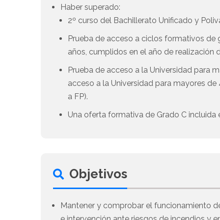
Haber superado:
2º curso del Bachillerato Unificado y Poliv
Prueba de acceso a ciclos formativos de gr
años, cumplidos en el año de realización d
Prueba de acceso a la Universidad para m
acceso a la Universidad para mayores de 4
a FP).
Una oferta formativa de Grado C incluida e
Objetivos
Mantener y comprobar el funcionamiento de
e intervención ante riesgos de incendios y 