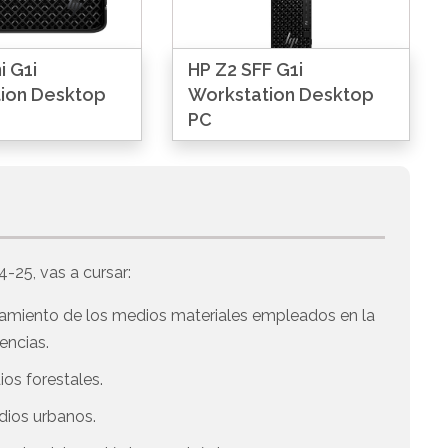
i G1i
HP Z2 SFF G1i
ion Desktop
Workstation Desktop
PC
4-25, vas a cursar:
amiento de los medios materiales empleados en la
encias.
ios forestales.
ndios urbanos.