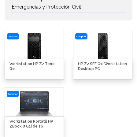
Emergencias y Protección Civil
Comprar
Comprar
Workstation HP Z2 Torre
HP Z2 SFF G1i Workstation
G1i
Desktop PC
Comprar
Workstation Portátil HP
ZBook 8 G1i de 16