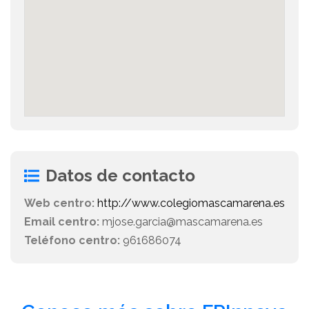
Datos de contacto
Web centro:
http://www.colegiomascamarena.es
Email centro:
mjose.garcia@mascamarena.es
Teléfono centro:
961686074