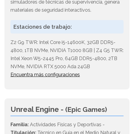
simuladores de técnicas de supervivencia, genera
materiales de seguridad interactivos.
Estaciones de trabajo:
Z2 G9 TWR: Intel Core i5-14600K, 32GB DDR5-
4800, 1TB NVMe, NVIDIA T1000 8GB | Z4 G5 TWR:
Intel Xeon W5-2445 Pro, 64GB DDR5-4800, 2TB
NVMe, NVIDIA RTX 5000 Ada 24GB
Encuentra más configuraciones
Unreal Engine -
(Epic Games)
Familia:
Actividades Físicas y Deportivas -
Titulación:
Técnico en Guía en el Medio Natural y