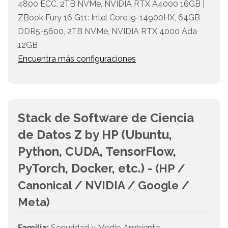
4800 ECC, 2TB NVMe, NVIDIA RTX A4000 16GB |
ZBook Fury 16 G11: Intel Core i9-14900HX, 64GB
DDR5-5600, 2TB NVMe, NVIDIA RTX 4000 Ada
12GB
Encuentra más configuraciones
Stack de Software de Ciencia
de Datos Z by HP (Ubuntu,
Python, CUDA, TensorFlow,
PyTorch, Docker, etc.) -
(HP /
Canonical / NVIDIA / Google /
Meta)
Familia:
Seguridad y Medio Ambiente -