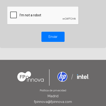
Enviar
Política de privacidad
Madrid
fpinnova@fpinnova.com