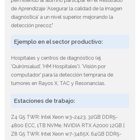
permitiendo al alumno participar en el Resultado
de Aprendizaje 'Asegurar la calidad de la imagen
diagnóstica' a un nivel superior, mejorando la
detección precoz."
Ejemplo en el sector productivo:
Hospitales y centros de diagnóstico (ej.
'Quirónsalud', 'HM Hospitales'). 'Visión por
computador' para la detección temprana de
tumores en Rayos X, TAC y Resonancias.
Estaciones de trabajo:
Z4 G5 TWR: Intel Xeon w3-2423, 32GB DDR5-
4800 ECC, 1TB NVMe, NVIDIA RTX A2000 12GB |
Z8 G5 TWR: Intel Xeon w7-3465X, 64GB DDR5-