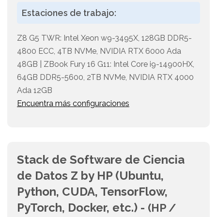
Estaciones de trabajo:
Z8 G5 TWR: Intel Xeon w9-3495X, 128GB DDR5-
4800 ECC, 4TB NVMe, NVIDIA RTX 6000 Ada
48GB | ZBook Fury 16 G11: Intel Core i9-14900HX,
64GB DDR5-5600, 2TB NVMe, NVIDIA RTX 4000
Ada 12GB
Encuentra más configuraciones
Stack de Software de Ciencia
de Datos Z by HP (Ubuntu,
Python, CUDA, TensorFlow,
PyTorch, Docker, etc.) -
(HP /