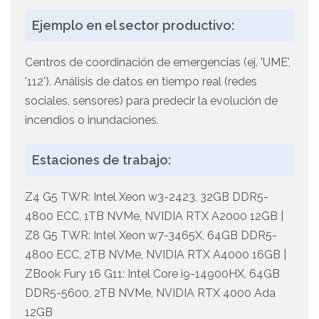
Ejemplo en el sector productivo:
Centros de coordinación de emergencias (ej. 'UME',
'112'). Análisis de datos en tiempo real (redes
sociales, sensores) para predecir la evolución de
incendios o inundaciones.
Estaciones de trabajo:
Z4 G5 TWR: Intel Xeon w3-2423, 32GB DDR5-
4800 ECC, 1TB NVMe, NVIDIA RTX A2000 12GB |
Z8 G5 TWR: Intel Xeon w7-3465X, 64GB DDR5-
4800 ECC, 2TB NVMe, NVIDIA RTX A4000 16GB |
ZBook Fury 16 G11: Intel Core i9-14900HX, 64GB
DDR5-5600, 2TB NVMe, NVIDIA RTX 4000 Ada
12GB