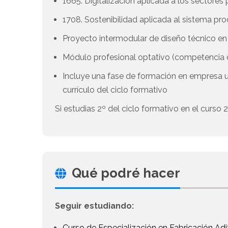
1665. Digitalización aplicada a los sectores
1708. Sostenibilidad aplicada al sistema pr
Proyecto intermodular de diseño técnico en T
Módulo profesional optativo (competenci
Incluye una fase de formación en empresa 
currículo del ciclo formativo
Si estudias 2º del ciclo formativo en el curso
Qué podré hacer
Seguir estudiando:
Curso de Especialización en Fabricación Ad