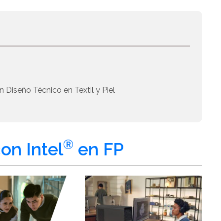
 Diseño Técnico en Textil y Piel
®
on Intel
en FP