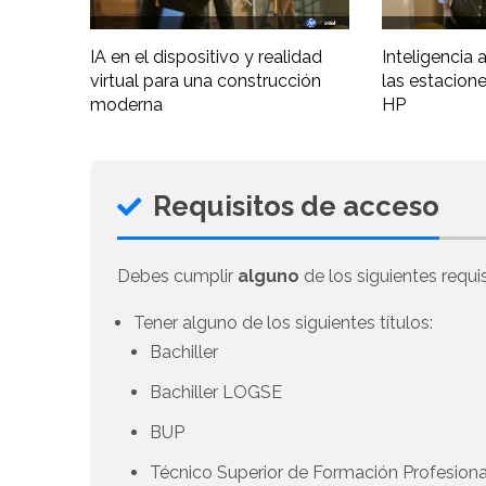
IA en el dispositivo y realidad
Inteligencia ar
virtual para una construcción
las estacione
moderna
HP
Requisitos de acceso
Debes cumplir
alguno
de los siguientes requis
Tener alguno de los siguientes títulos:
Bachiller
Bachiller LOGSE
BUP
Técnico Superior de Formación Profesional