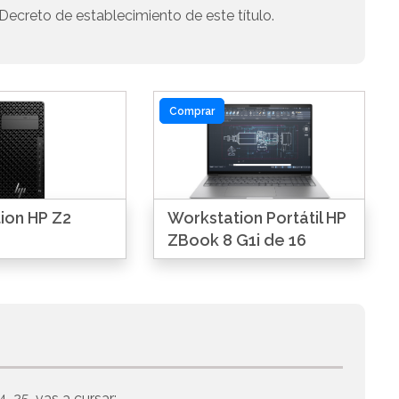
Decreto de establecimiento de este título.
Comprar
ion HP Z2
Workstation Portátil HP
ZBook 8 G1i de 16
4-25, vas a cursar: