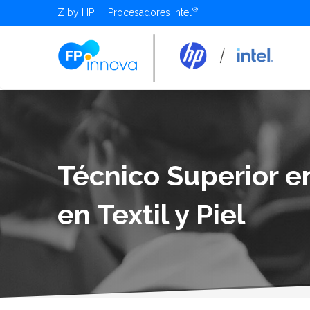
Z by HP
Procesadores Intel
Técnico Superior e
en Textil y Piel