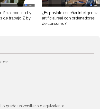
tificial con Intel y
¿Es posible enseñar inteligencia
s de trabajo Z by
artificial real con ordenadores
de consumo?
itos:
 o grado universitario o equivalente