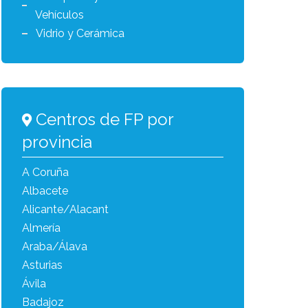
Vehículos
Vidrio y Cerámica
Centros de FP por
provincia
A Coruña
Albacete
Alicante/Alacant
Almería
Araba/Álava
Asturias
Ávila
Badajoz