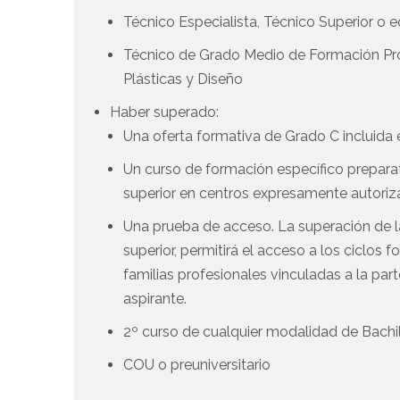
Técnico Especialista, Técnico Superior o
Técnico de Grado Medio de Formación Prof
Plásticas y Diseño
Haber superado:
Una oferta formativa de Grado C incluida e
Un curso de formación específico preparat
superior en centros expresamente autoriz
Una prueba de acceso. La superación de l
superior, permitirá el acceso a los ciclos
familias profesionales vinculadas a la par
aspirante.
2º curso de cualquier modalidad de Bachi
COU o preuniversitario