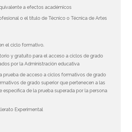
 equivalente a efectos académicos
esional o el título de Técnico o Técnica de Artes
n el ciclo formativo.
orio y gratuito para el acceso a ciclos de grado
ados por la Administración educativa
a prueba de acceso a ciclos formativos de grado
 formativos de grado superior que pertenecen a las
te específica de la prueba superada por la persona
llerato Experimental