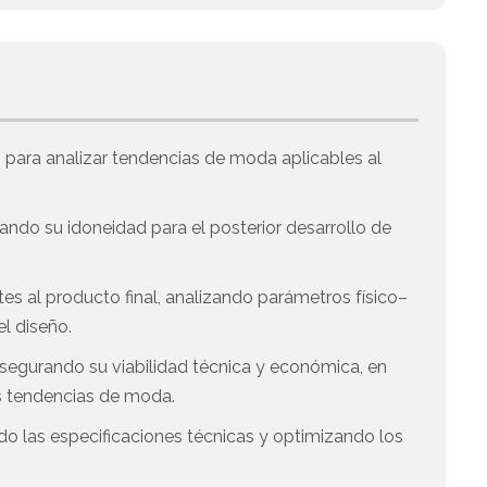
n para analizar tendencias de moda aplicables al
ndo su idoneidad para el posterior desarrollo de
s al producto final, analizando parámetros físico–
l diseño.
l asegurando su viabilidad técnica y económica, en
as tendencias de moda.
endo las especificaciones técnicas y optimizando los