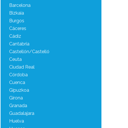
Barcelona
Bizkaia
Burgos
Cáceres
Cádiz
Cantabria
Castellón/Castelló
Ceuta
Ciudad Real
Córdoba
Cuenca
Gipuzkoa
Girona
Granada
Guadalajara
Huelva