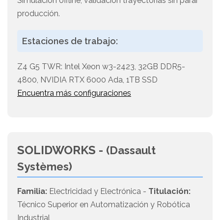
Simulación offline, validación trayectorias sin parar
producción.
Estaciones de trabajo:
Z4 G5 TWR: Intel Xeon w3-2423, 32GB DDR5-
4800, NVIDIA RTX 6000 Ada, 1TB SSD
Encuentra más configuraciones
SOLIDWORKS -
(Dassault
Systèmes)
Familia:
Electricidad y Electrónica -
Titulación:
Técnico Superior en Automatización y Robótica
Industrial