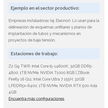
Ejemplo en el sector productivo:
Empresas instaladoras (ej. Elecnor). Lo usan para la
delineación de esquemas unifilares y planos de
implantación de tubos y mecanismos en
proyectos de baja tensión.
Estaciones de trabajo:
Z2 G9 TWR: Intel Core i5-14600K, 32GB DDR5-
4800, 1TB NVMe, NVIDIA T1000 8GB | ZBook
Firefly 16 G11: Intel Core Ultra 7 155H, 32GB
LPDDR5x-6400, 1TB NVMe, NVIDIA RTX 500 Ada
4GB
Encuentra más configuraciones