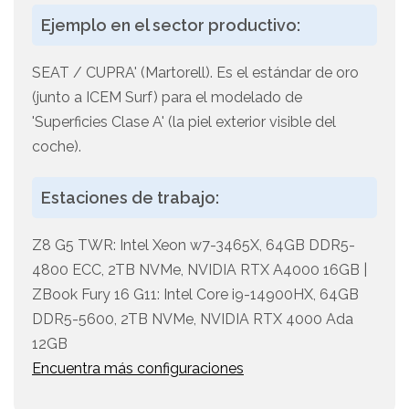
Ejemplo en el sector productivo:
SEAT / CUPRA' (Martorell). Es el estándar de oro
(junto a ICEM Surf) para el modelado de
'Superficies Clase A' (la piel exterior visible del
coche).
Estaciones de trabajo:
Z8 G5 TWR: Intel Xeon w7-3465X, 64GB DDR5-
4800 ECC, 2TB NVMe, NVIDIA RTX A4000 16GB |
ZBook Fury 16 G11: Intel Core i9-14900HX, 64GB
DDR5-5600, 2TB NVMe, NVIDIA RTX 4000 Ada
12GB
Encuentra más configuraciones