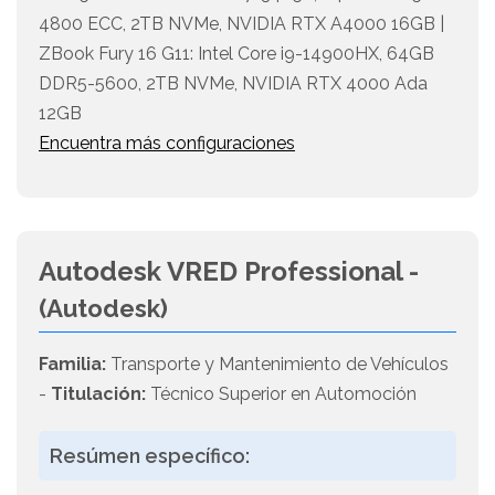
4800 ECC, 2TB NVMe, NVIDIA RTX A4000 16GB |
ZBook Fury 16 G11: Intel Core i9-14900HX, 64GB
DDR5-5600, 2TB NVMe, NVIDIA RTX 4000 Ada
12GB
Encuentra más configuraciones
Autodesk VRED Professional -
(Autodesk)
Familia:
Transporte y Mantenimiento de Vehículos
-
Titulación:
Técnico Superior en Automoción
Resúmen específico: