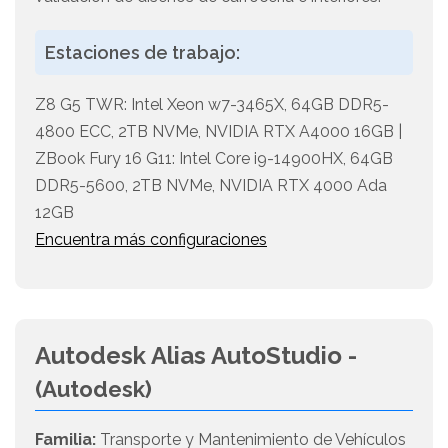
Estaciones de trabajo:
Z8 G5 TWR: Intel Xeon w7-3465X, 64GB DDR5-
4800 ECC, 2TB NVMe, NVIDIA RTX A4000 16GB |
ZBook Fury 16 G11: Intel Core i9-14900HX, 64GB
DDR5-5600, 2TB NVMe, NVIDIA RTX 4000 Ada
12GB
Encuentra más configuraciones
Autodesk Alias AutoStudio -
(Autodesk)
Familia:
Transporte y Mantenimiento de Vehículos