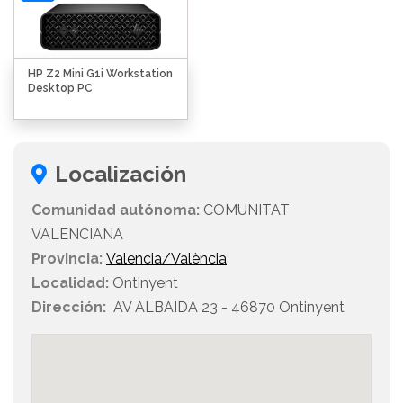
HP Z2 Mini G1i Workstation
Desktop PC
Localización
Comunidad autónoma:
COMUNITAT
VALENCIANA
Provincia:
Valencia/València
Localidad:
Ontinyent
Dirección:
AV ALBAIDA 23 - 46870 Ontinyent