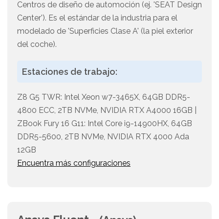
Centros de diseño de automoción (ej. 'SEAT Design
Center'). Es el estándar de la industria para el
modelado de 'Superficies Clase A' (la piel exterior
del coche).
Estaciones de trabajo:
Z8 G5 TWR: Intel Xeon w7-3465X, 64GB DDR5-
4800 ECC, 2TB NVMe, NVIDIA RTX A4000 16GB |
ZBook Fury 16 G11: Intel Core i9-14900HX, 64GB
DDR5-5600, 2TB NVMe, NVIDIA RTX 4000 Ada
12GB
Encuentra más configuraciones