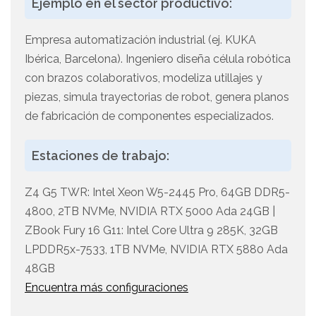
Ejemplo en el sector productivo:
Empresa automatización industrial (ej. KUKA
Ibérica, Barcelona). Ingeniero diseña célula robótica
con brazos colaborativos, modeliza utillajes y
piezas, simula trayectorias de robot, genera planos
de fabricación de componentes especializados.
Estaciones de trabajo:
Z4 G5 TWR: Intel Xeon W5-2445 Pro, 64GB DDR5-
4800, 2TB NVMe, NVIDIA RTX 5000 Ada 24GB |
ZBook Fury 16 G11: Intel Core Ultra 9 285K, 32GB
LPDDR5x-7533, 1TB NVMe, NVIDIA RTX 5880 Ada
48GB
Encuentra más configuraciones