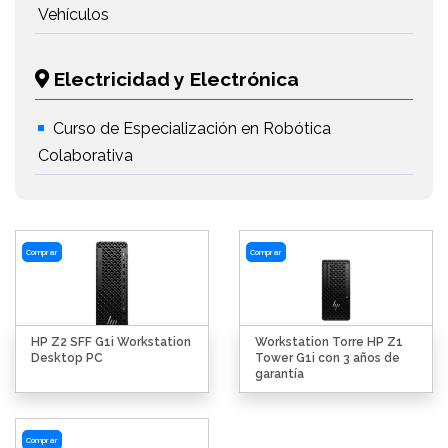
Vehículos
Electricidad y Electrónica
Curso de Especialización en Robótica
Colaborativa
Comprar
Comprar
HP Z2 SFF G1i Workstation
Workstation Torre HP Z1
Desktop PC
Tower G1i con 3 años de
garantía
Comprar