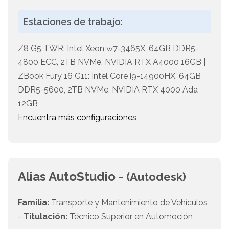
Estaciones de trabajo:
Z8 G5 TWR: Intel Xeon w7-3465X, 64GB DDR5-
4800 ECC, 2TB NVMe, NVIDIA RTX A4000 16GB |
ZBook Fury 16 G11: Intel Core i9-14900HX, 64GB
DDR5-5600, 2TB NVMe, NVIDIA RTX 4000 Ada
12GB
Encuentra más configuraciones
Alias AutoStudio -
(Autodesk)
Familia:
Transporte y Mantenimiento de Vehículos
-
Titulación:
Técnico Superior en Automoción