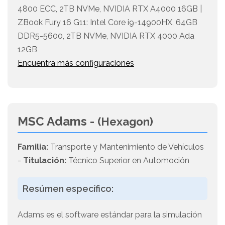
4800 ECC, 2TB NVMe, NVIDIA RTX A4000 16GB |
ZBook Fury 16 G11: Intel Core i9-14900HX, 64GB
DDR5-5600, 2TB NVMe, NVIDIA RTX 4000 Ada
12GB
Encuentra más configuraciones
MSC Adams -
(Hexagon)
Familia:
Transporte y Mantenimiento de Vehículos
-
Titulación:
Técnico Superior en Automoción
Resúmen específico:
Adams es el software estándar para la simulación