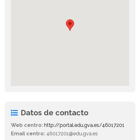
Datos de contacto
Web centro:
http://portal.edu.gva.es/46017201
Email centro:
46017201@edu.gva.es