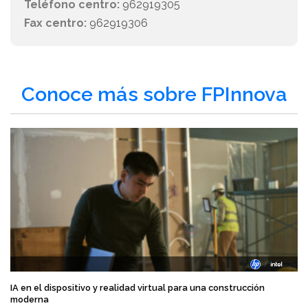
Teléfono centro:
962919305
Fax centro:
962919306
Conoce más sobre FPInnova
IA en el dispositivo y realidad virtual para una construcción
moderna