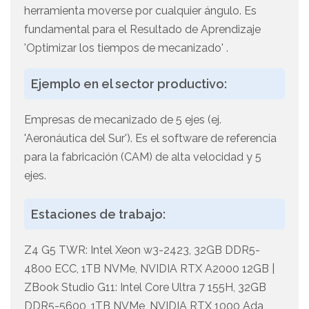
herramienta moverse por cualquier ángulo. Es
fundamental para el Resultado de Aprendizaje
'Optimizar los tiempos de mecanizado' .
Ejemplo en el sector productivo:
Empresas de mecanizado de 5 ejes (ej.
'Aeronáutica del Sur'). Es el software de referencia
para la fabricación (CAM) de alta velocidad y 5
ejes.
Estaciones de trabajo:
Z4 G5 TWR: Intel Xeon w3-2423, 32GB DDR5-
4800 ECC, 1TB NVMe, NVIDIA RTX A2000 12GB |
ZBook Studio G11: Intel Core Ultra 7 155H, 32GB
DDR5-5600, 1TB NVMe, NVIDIA RTX 1000 Ada