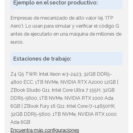
Ejemplo en el sector productivo:
Empresas de mecanizado de alto valor (ej. 'ITP
Aero'). Lo usan para simular y verificar el código G
antes de ejecutarlo en una máquina de millones de
euros.
Estaciones de trabajo:
Z4 G5 TWR: Intel Xeon w3-2423, 32GB DDR5-
4800 ECC, 1TB NVMe, NVIDIA RTX A2000 12GB |
ZBook Studio G11: Intel Core Ultra 7 155H, 32GB
DDR5-5600, 1TB NVMe, NVIDIA RTX 1000 Ada
6GB | ZBook Fury 16 G11: Intel Core i7-14650HX,
32GB DDR5-5600, 1TB NVMe, NVIDIA RTX 1000
Ada 6GB
Encuentra más configuraciones