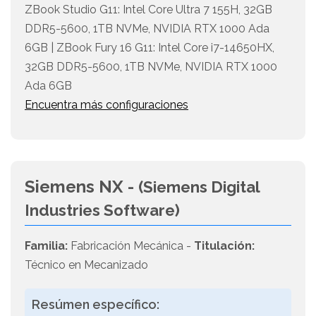
ZBook Studio G11: Intel Core Ultra 7 155H, 32GB
DDR5-5600, 1TB NVMe, NVIDIA RTX 1000 Ada
6GB | ZBook Fury 16 G11: Intel Core i7-14650HX,
32GB DDR5-5600, 1TB NVMe, NVIDIA RTX 1000
Ada 6GB
Encuentra más configuraciones
Siemens NX -
(Siemens Digital
Industries Software)
Familia:
Fabricación Mecánica -
Titulación:
Técnico en Mecanizado
Resúmen específico: