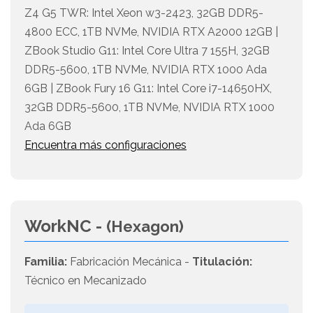
Z4 G5 TWR: Intel Xeon w3-2423, 32GB DDR5-
4800 ECC, 1TB NVMe, NVIDIA RTX A2000 12GB |
ZBook Studio G11: Intel Core Ultra 7 155H, 32GB
DDR5-5600, 1TB NVMe, NVIDIA RTX 1000 Ada
6GB | ZBook Fury 16 G11: Intel Core i7-14650HX,
32GB DDR5-5600, 1TB NVMe, NVIDIA RTX 1000
Ada 6GB
Encuentra más configuraciones
WorkNC -
(Hexagon)
Familia:
Fabricación Mecánica -
Titulación:
Técnico en Mecanizado