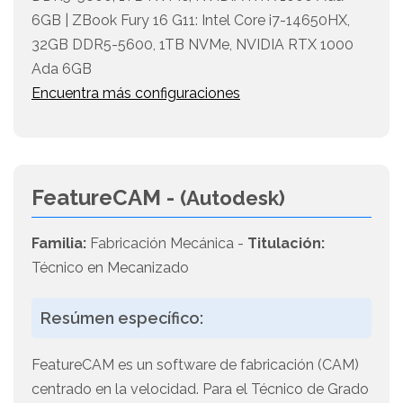
6GB | ZBook Fury 16 G11: Intel Core i7-14650HX,
32GB DDR5-5600, 1TB NVMe, NVIDIA RTX 1000
Ada 6GB
Encuentra más configuraciones
FeatureCAM -
(Autodesk)
Familia:
Fabricación Mecánica -
Titulación:
Técnico en Mecanizado
Resúmen específico:
FeatureCAM es un software de fabricación (CAM)
centrado en la velocidad. Para el Técnico de Grado