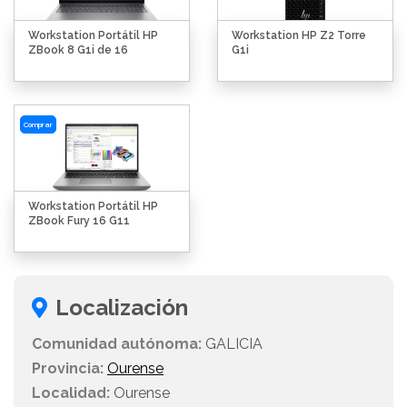
Workstation Portátil HP
Workstation HP Z2 Torre
ZBook 8 G1i de 16
G1i
Comprar
Workstation Portátil HP
ZBook Fury 16 G11
Localización
Comunidad autónoma:
GALICIA
Provincia:
Ourense
Localidad:
Ourense