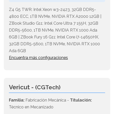
Z4 G5 TWR: Intel Xeon w3-2423, 32GB DDR5-
4800 ECC, 1TB NVMe, NVIDIA RTX A2000 12GB |
ZBook Studio G11: Intel Core Ultra 7 155H, 32GB
DDR5-5600, 1TB NVMe, NVIDIA RTX 1000 Ada
6GB | ZBook Fury 16 G11: Intel Core i7-14650HX,
32GB DDR5-5600, 1TB NVMe, NVIDIA RTX 1000
Ada 6GB
Encuentra más configuraciones
Vericut -
(CGTech)
Familia:
Fabricación Mecánica -
Titulación:
Técnico en Mecanizado