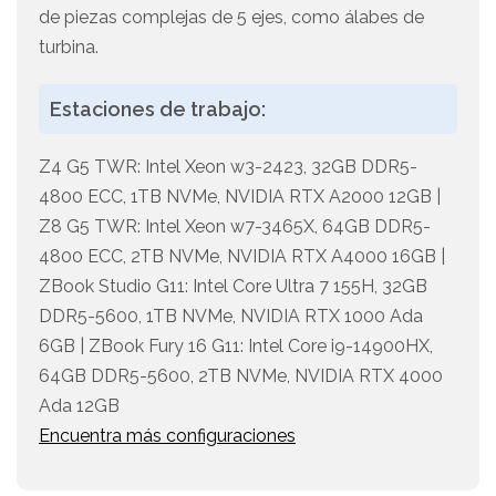
de piezas complejas de 5 ejes, como álabes de
turbina.
Estaciones de trabajo:
Z4 G5 TWR: Intel Xeon w3-2423, 32GB DDR5-
4800 ECC, 1TB NVMe, NVIDIA RTX A2000 12GB |
Z8 G5 TWR: Intel Xeon w7-3465X, 64GB DDR5-
4800 ECC, 2TB NVMe, NVIDIA RTX A4000 16GB |
ZBook Studio G11: Intel Core Ultra 7 155H, 32GB
DDR5-5600, 1TB NVMe, NVIDIA RTX 1000 Ada
6GB | ZBook Fury 16 G11: Intel Core i9-14900HX,
64GB DDR5-5600, 2TB NVMe, NVIDIA RTX 4000
Ada 12GB
Encuentra más configuraciones