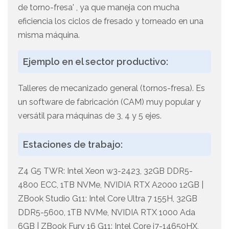
de torno-fresa' , ya que maneja con mucha
eficiencia los ciclos de fresado y torneado en una
misma máquina.
Ejemplo en el sector productivo:
Talleres de mecanizado general (tornos-fresa). Es
un software de fabricación (CAM) muy popular y
versátil para máquinas de 3, 4 y 5 ejes.
Estaciones de trabajo:
Z4 G5 TWR: Intel Xeon w3-2423, 32GB DDR5-
4800 ECC, 1TB NVMe, NVIDIA RTX A2000 12GB |
ZBook Studio G11: Intel Core Ultra 7 155H, 32GB
DDR5-5600, 1TB NVMe, NVIDIA RTX 1000 Ada
6GB | ZBook Fury 16 G11: Intel Core i7-14650HX,