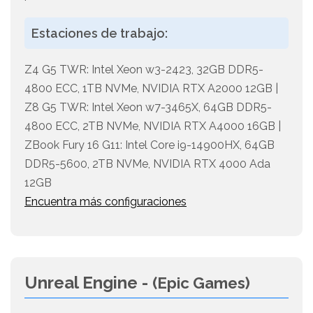
Estaciones de trabajo:
Z4 G5 TWR: Intel Xeon w3-2423, 32GB DDR5-
4800 ECC, 1TB NVMe, NVIDIA RTX A2000 12GB |
Z8 G5 TWR: Intel Xeon w7-3465X, 64GB DDR5-
4800 ECC, 2TB NVMe, NVIDIA RTX A4000 16GB |
ZBook Fury 16 G11: Intel Core i9-14900HX, 64GB
DDR5-5600, 2TB NVMe, NVIDIA RTX 4000 Ada
12GB
Encuentra más configuraciones
Unreal Engine -
(Epic Games)