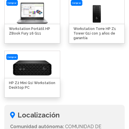
Comprar
Comprar
Workstation Portátil HP
Workstation Torre HP Z1
ZBook Fury 16 G11
Tower G1i con 3 años de
garantía
Comprar
HP Z2 Mini G1i Workstation
Desktop PC
Localización
Comunidad autónoma:
COMUNIDAD DE