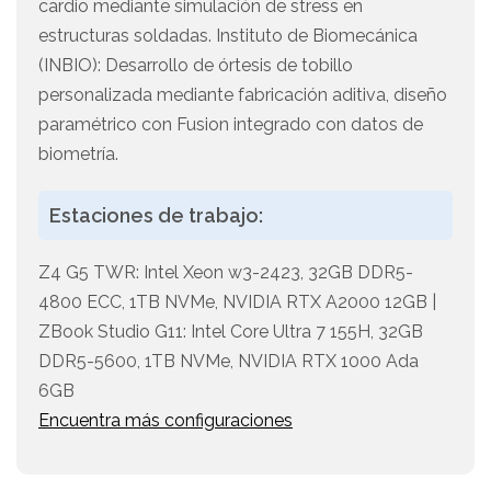
cardio mediante simulación de stress en
estructuras soldadas. Instituto de Biomecánica
(INBIO): Desarrollo de órtesis de tobillo
personalizada mediante fabricación aditiva, diseño
paramétrico con Fusion integrado con datos de
biometría.
Estaciones de trabajo:
Z4 G5 TWR: Intel Xeon w3-2423, 32GB DDR5-
4800 ECC, 1TB NVMe, NVIDIA RTX A2000 12GB |
ZBook Studio G11: Intel Core Ultra 7 155H, 32GB
DDR5-5600, 1TB NVMe, NVIDIA RTX 1000 Ada
6GB
Encuentra más configuraciones