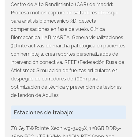
Centro de Alto Rendimiento (CAR) de Madrid:
Procesa motion capture de saltadores de esquí
para análisis biomecánico 3D, detecta
compensaciones en fase de vuelo. Clínica
Biomecánica LAB MARTA: Genera visualizaciones
3D interactivas de marcha patológica en pacientes
con hemiplejia, crea reportes personalizados de
intervención correctiva. RFEF (Federación Rusa de
Atletismo): Simulación de fuerzas articulares en
despegue de corredores de 100m para
optimización de técnica y prevención de lesiones
de tendón de Aquiles.
Estaciones de trabajo:
Z8 G5 TWR: Intel Xeon w9-3495X, 128GB DDR5-
4800 ECC, 4TB NVMe, NVIDIA RTX 6000 Ada