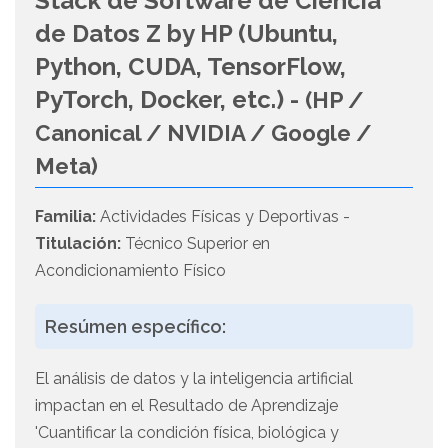
Stack de Software de Ciencia
de Datos Z by HP (Ubuntu,
Python, CUDA, TensorFlow,
PyTorch, Docker, etc.) -
(HP /
Canonical / NVIDIA / Google /
Meta)
Familia:
Actividades Físicas y Deportivas -
Titulación:
Técnico Superior en
Acondicionamiento Físico
Resúmen específico:
El análisis de datos y la inteligencia artificial
impactan en el Resultado de Aprendizaje
'Cuantificar la condición física, biológica y