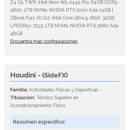
Z4 G5 TWR: Intel Xeon W5-2445 Pro, 64GB DDR5-
4800, 2TB NVMe, NVIDIA RTX 5000 Ada 24GB |
ZBook Fury 16 G11: Intel Core Ultra 9 285K, 32GB
LPDDR5x-7533, 1TB NVMe, NVIDIA RTX 5880 Ada
48GB
Encuentra más configuraciones
Houdini -
(SideFX)
Familia:
Actividades Físicas y Deportivas -
Titulación:
Técnico Superior en
Acondicionamiento Físico
Resúmen específico: