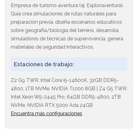
Empresa de turismo aventura (ej. Exploraventura).
Guía crea simulaciones de rutas naturales para
preparación previa, diseña escenarios educativos
sobre geografía/biología del terreno, desarrolla
simuladores de técnicas de supervivencia, genera
materiales de seguridad interactivos.
Estaciones de trabajo:
Z2 G9 TWR: Intel Core i5-14600K, 32GB DDR5-
4800, 1TB NVMe, NVIDIA T1000 8GB | Z4 G5 TWR:
Intel Xeon W5-2445 Pro, 64GB DDR5-4800, 2TB
NVMe, NVIDIA RTX 5000 Ada 24GB
Encuentra más configuraciones