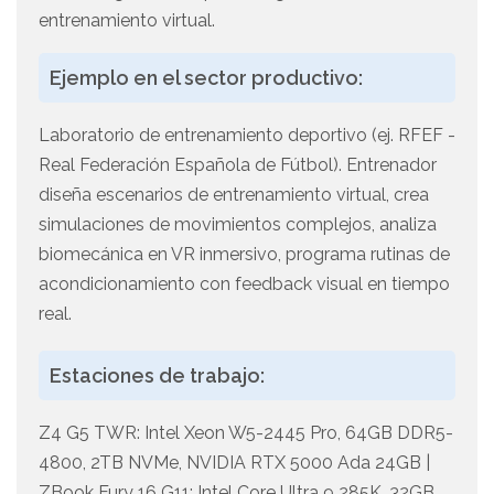
entrenamiento virtual.
Ejemplo en el sector productivo:
Laboratorio de entrenamiento deportivo (ej. RFEF -
Real Federación Española de Fútbol). Entrenador
diseña escenarios de entrenamiento virtual, crea
simulaciones de movimientos complejos, analiza
biomecánica en VR inmersivo, programa rutinas de
acondicionamiento con feedback visual en tiempo
real.
Estaciones de trabajo:
Z4 G5 TWR: Intel Xeon W5-2445 Pro, 64GB DDR5-
4800, 2TB NVMe, NVIDIA RTX 5000 Ada 24GB |
ZBook Fury 16 G11: Intel Core Ultra 9 285K, 32GB