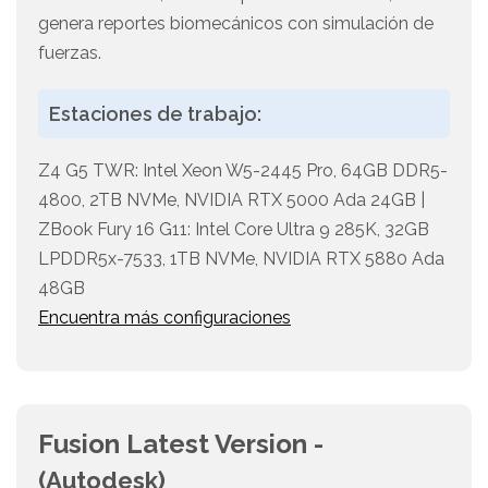
genera reportes biomecánicos con simulación de
fuerzas.
Estaciones de trabajo:
Z4 G5 TWR: Intel Xeon W5-2445 Pro, 64GB DDR5-
4800, 2TB NVMe, NVIDIA RTX 5000 Ada 24GB |
ZBook Fury 16 G11: Intel Core Ultra 9 285K, 32GB
LPDDR5x-7533, 1TB NVMe, NVIDIA RTX 5880 Ada
48GB
Encuentra más configuraciones
Fusion Latest Version -
(Autodesk)