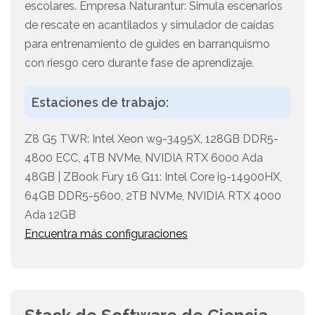
escolares. Empresa Naturantur: Simula escenarios
de rescate en acantilados y simulador de caídas
para entrenamiento de guides en barranquismo
con riesgo cero durante fase de aprendizaje.
Estaciones de trabajo:
Z8 G5 TWR: Intel Xeon w9-3495X, 128GB DDR5-
4800 ECC, 4TB NVMe, NVIDIA RTX 6000 Ada
48GB | ZBook Fury 16 G11: Intel Core i9-14900HX,
64GB DDR5-5600, 2TB NVMe, NVIDIA RTX 4000
Ada 12GB
Encuentra más configuraciones