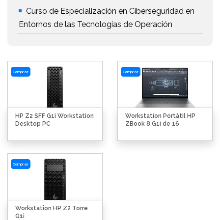
Curso de Especialización en Ciberseguridad en
Entornos de las Tecnologías de Operación
Comprar
Comprar
HP Z2 SFF G1i Workstation
Workstation Portátil HP
Desktop PC
ZBook 8 G1i de 16
Comprar
Workstation HP Z2 Torre
G1i