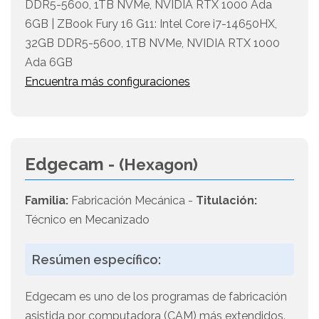
DDR5-5600, 1TB NVMe, NVIDIA RTX 1000 Ada
6GB | ZBook Fury 16 G11: Intel Core i7-14650HX,
32GB DDR5-5600, 1TB NVMe, NVIDIA RTX 1000
Ada 6GB
Encuentra más configuraciones
Edgecam -
(Hexagon)
Familia:
Fabricación Mecánica -
Titulación:
Técnico en Mecanizado
Resúmen específico:
Edgecam es uno de los programas de fabricación
asistida por computadora (CAM) más extendidos.