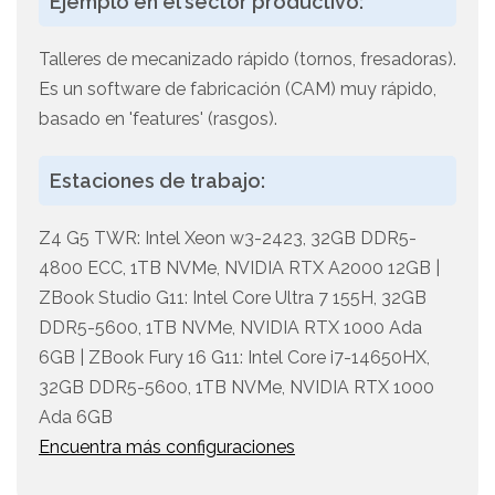
Ejemplo en el sector productivo:
Talleres de mecanizado rápido (tornos, fresadoras).
Es un software de fabricación (CAM) muy rápido,
basado en 'features' (rasgos).
Estaciones de trabajo:
Z4 G5 TWR: Intel Xeon w3-2423, 32GB DDR5-
4800 ECC, 1TB NVMe, NVIDIA RTX A2000 12GB |
ZBook Studio G11: Intel Core Ultra 7 155H, 32GB
DDR5-5600, 1TB NVMe, NVIDIA RTX 1000 Ada
6GB | ZBook Fury 16 G11: Intel Core i7-14650HX,
32GB DDR5-5600, 1TB NVMe, NVIDIA RTX 1000
Ada 6GB
Encuentra más configuraciones