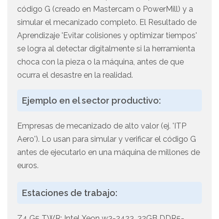
código G (creado en Mastercam o PowerMill) y a
simular el mecanizado completo. El Resultado de
Aprendizaje 'Evitar colisiones y optimizar tiempos'
se logra al detectar digitalmente si la herramienta
choca con la pieza o la máquina, antes de que
ocurra el desastre en la realidad.
Ejemplo en el sector productivo:
Empresas de mecanizado de alto valor (ej. 'ITP
Aero'). Lo usan para simular y verificar el código G
antes de ejecutarlo en una máquina de millones de
euros.
Estaciones de trabajo:
Z4 G5 TWR: Intel Xeon w3-2423, 32GB DDR5-