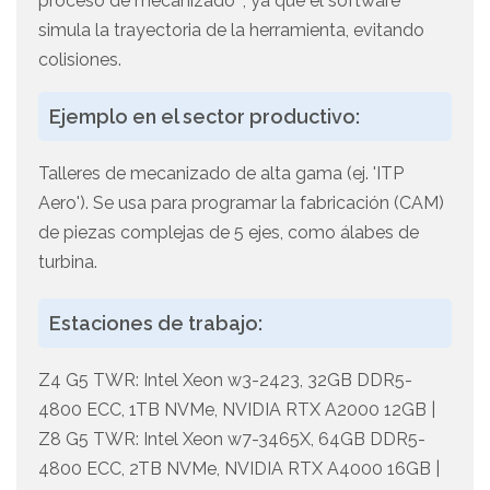
proceso de mecanizado' , ya que el software
simula la trayectoria de la herramienta, evitando
colisiones.
Ejemplo en el sector productivo:
Talleres de mecanizado de alta gama (ej. 'ITP
Aero'). Se usa para programar la fabricación (CAM)
de piezas complejas de 5 ejes, como álabes de
turbina.
Estaciones de trabajo:
Z4 G5 TWR: Intel Xeon w3-2423, 32GB DDR5-
4800 ECC, 1TB NVMe, NVIDIA RTX A2000 12GB |
Z8 G5 TWR: Intel Xeon w7-3465X, 64GB DDR5-
4800 ECC, 2TB NVMe, NVIDIA RTX A4000 16GB |