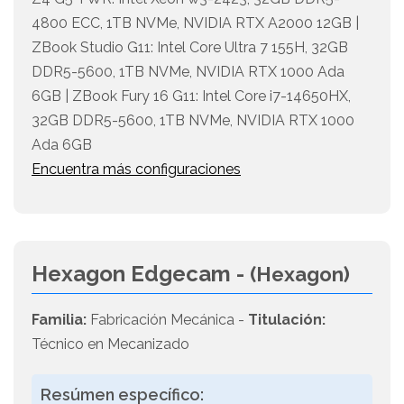
4800 ECC, 1TB NVMe, NVIDIA RTX A2000 12GB |
ZBook Studio G11: Intel Core Ultra 7 155H, 32GB
DDR5-5600, 1TB NVMe, NVIDIA RTX 1000 Ada
6GB | ZBook Fury 16 G11: Intel Core i7-14650HX,
32GB DDR5-5600, 1TB NVMe, NVIDIA RTX 1000
Ada 6GB
Encuentra más configuraciones
Hexagon Edgecam -
(Hexagon)
Familia:
Fabricación Mecánica -
Titulación:
Técnico en Mecanizado
Resúmen específico: