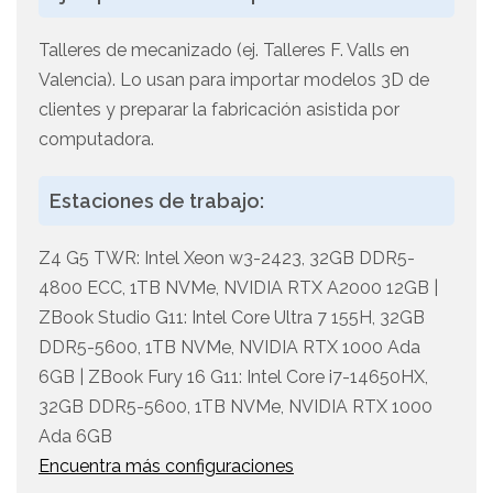
Talleres de mecanizado (ej. Talleres F. Valls en
Valencia). Lo usan para importar modelos 3D de
clientes y preparar la fabricación asistida por
computadora.
Estaciones de trabajo:
Z4 G5 TWR: Intel Xeon w3-2423, 32GB DDR5-
4800 ECC, 1TB NVMe, NVIDIA RTX A2000 12GB |
ZBook Studio G11: Intel Core Ultra 7 155H, 32GB
DDR5-5600, 1TB NVMe, NVIDIA RTX 1000 Ada
6GB | ZBook Fury 16 G11: Intel Core i7-14650HX,
32GB DDR5-5600, 1TB NVMe, NVIDIA RTX 1000
Ada 6GB
Encuentra más configuraciones