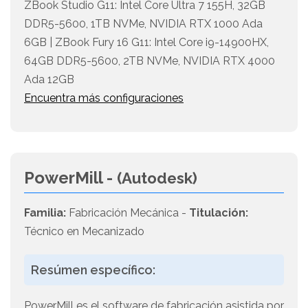
ZBook Studio G11: Intel Core Ultra 7 155H, 32GB
DDR5-5600, 1TB NVMe, NVIDIA RTX 1000 Ada
6GB | ZBook Fury 16 G11: Intel Core i9-14900HX,
64GB DDR5-5600, 2TB NVMe, NVIDIA RTX 4000
Ada 12GB
Encuentra más configuraciones
PowerMill -
(Autodesk)
Familia:
Fabricación Mecánica -
Titulación:
Técnico en Mecanizado
Resúmen específico:
PowerMill es el software de fabricación asistida por