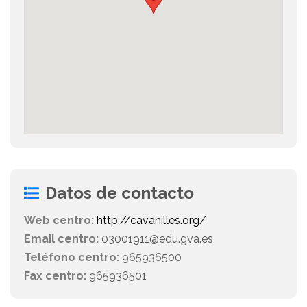
Datos de contacto
Web centro:
http://cavanilles.org/
Email centro:
03001911@edu.gva.es
Teléfono centro:
965936500
Fax centro:
965936501