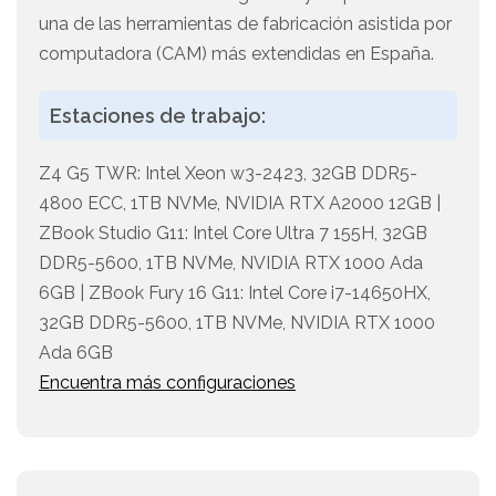
una de las herramientas de fabricación asistida por
computadora (CAM) más extendidas en España.
Estaciones de trabajo:
Z4 G5 TWR: Intel Xeon w3-2423, 32GB DDR5-
4800 ECC, 1TB NVMe, NVIDIA RTX A2000 12GB |
ZBook Studio G11: Intel Core Ultra 7 155H, 32GB
DDR5-5600, 1TB NVMe, NVIDIA RTX 1000 Ada
6GB | ZBook Fury 16 G11: Intel Core i7-14650HX,
32GB DDR5-5600, 1TB NVMe, NVIDIA RTX 1000
Ada 6GB
Encuentra más configuraciones