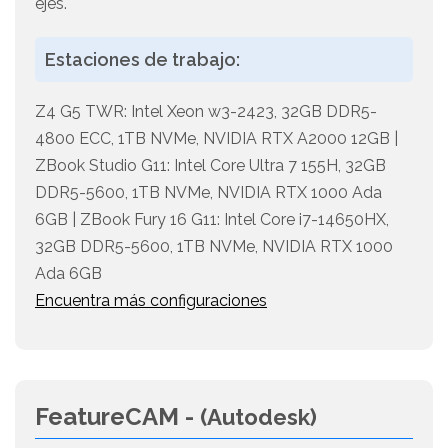
ejes.
Estaciones de trabajo:
Z4 G5 TWR: Intel Xeon w3-2423, 32GB DDR5-
4800 ECC, 1TB NVMe, NVIDIA RTX A2000 12GB |
ZBook Studio G11: Intel Core Ultra 7 155H, 32GB
DDR5-5600, 1TB NVMe, NVIDIA RTX 1000 Ada
6GB | ZBook Fury 16 G11: Intel Core i7-14650HX,
32GB DDR5-5600, 1TB NVMe, NVIDIA RTX 1000
Ada 6GB
Encuentra más configuraciones
FeatureCAM -
(Autodesk)