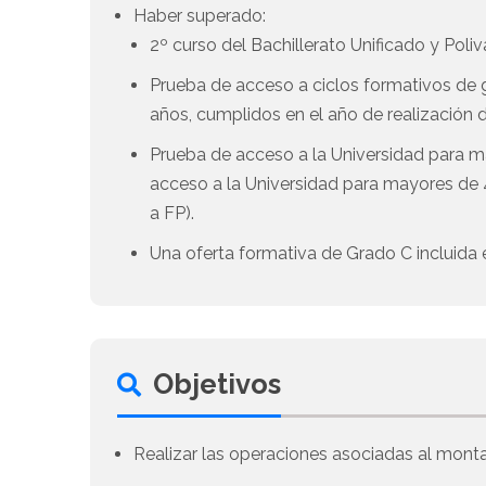
Haber superado:
2º curso del Bachillerato Unificado y Poliv
Prueba de acceso a ciclos formativos de gr
años, cumplidos en el año de realización d
Prueba de acceso a la Universidad para m
acceso a la Universidad para mayores de 4
a FP).
Una oferta formativa de Grado C incluida e
Objetivos
Realizar las operaciones asociadas al monta