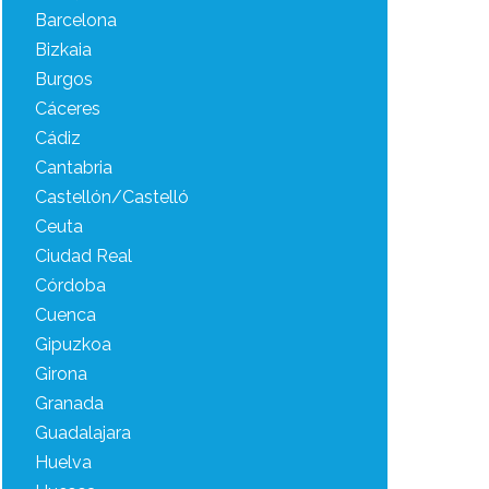
Barcelona
Bizkaia
Burgos
Cáceres
Cádiz
Cantabria
Castellón/Castelló
Ceuta
Ciudad Real
Córdoba
Cuenca
Gipuzkoa
Girona
Granada
Guadalajara
Huelva