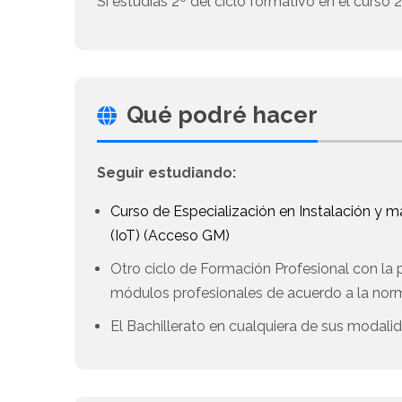
Si estudias 2º del ciclo formativo en el curso
Qué podré hacer
Seguir estudiando:
Curso de Especialización en Instalación y 
(IoT) (Acceso GM)
Otro ciclo de Formación Profesional con la 
módulos profesionales de acuerdo a la norm
El Bachillerato en cualquiera de sus modali