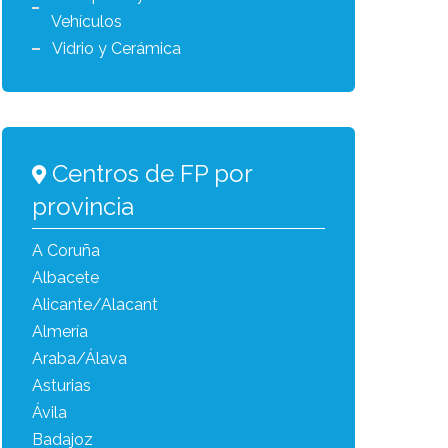
Vehículos
Vidrio y Cerámica
Centros de FP por
provincia
A Coruña
Albacete
Alicante/Alacant
Almería
Araba/Álava
Asturias
Ávila
Badajoz