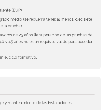
alente (BUP).
ado medio (se requerirá tener, al menos, diecisiete
e la prueba).
ayores de 25 años (la superación de las pruebas de
0 y 45 años no es un requisito válido para acceder
n el ciclo formativo.
je y mantenimiento de las instalaciones.