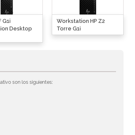
 G1i
Workstation HP Z2
ion Desktop
Torre G1i
tivo son los siguientes: