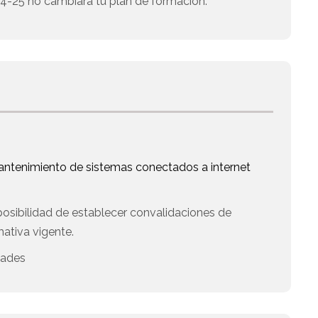
 24-25 no cambiará tu plan de formación.
mantenimiento de sistemas conectados a internet
posibilidad de establecer convalidaciones de
ativa vigente.
dades