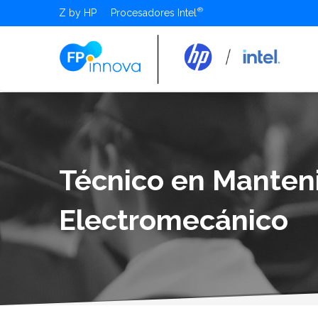
Z by HP
Procesadores Intel
Técnico en Manten
Electromecánico