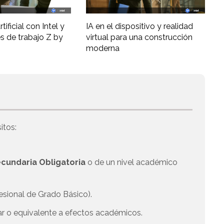
tificial con Intel y
IA en el dispositivo y realidad
s de trabajo Z by
virtual para una construcción
moderna
itos:
cundaria Obligatoria
o de un nivel académico
esional de Grado Básico).
ar o equivalente a efectos académicos.