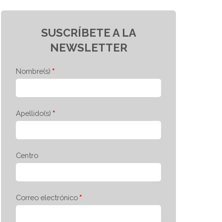
SUSCRÍBETE A LA
NEWSLETTER
Nombre(s)
Apellido(s)
Centro
Correo electrónico