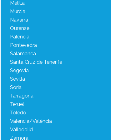
Melilla
Murcia
Navarra
Ourense
Palencia
Pontevedra
Salamanca
Santa Cruz de Tenerife
Segovia
Sevilla
Soria
Tarragona
Teruel
Toledo
Valencia/València
Valladolid
Zamora