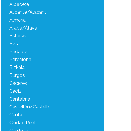
Albacete
Alicante/Alacant
Almería
Araba/Álava
Asturias
Ávila
Badajoz
Barcelona
Bizkaia
Burgos
Cáceres
Cádiz
Cantabria
Castellón/Castelló
Ceuta
Ciudad Real
Córdoba