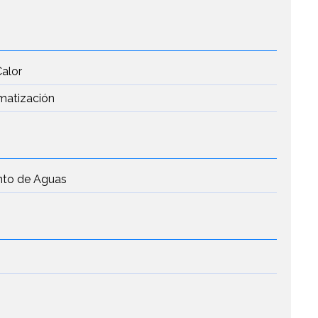
Calor
imatización
nto de Aguas