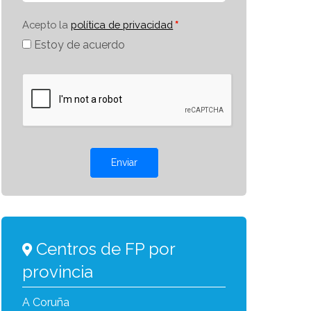
Acepto la
política de privacidad
Estoy de acuerdo
Enviar
Centros de FP por
provincia
A Coruña