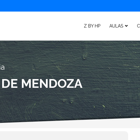
Z BY HP
AULAS
C
ia
 DE MENDOZA