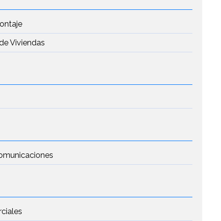
Montaje
de Viviendas
 Comunicaciones
rciales