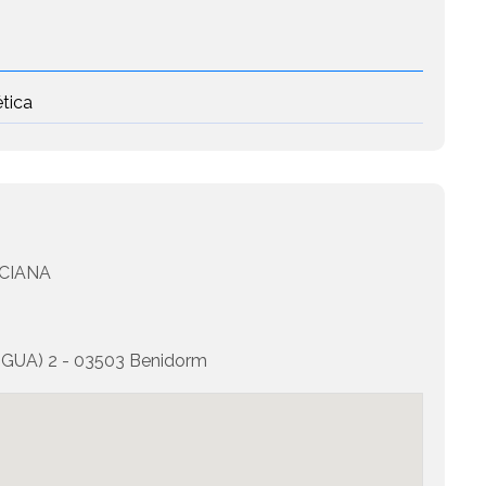
ética
CIANA
GUA) 2 - 03503 Benidorm