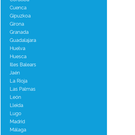
Cuenca
Gipuzkoa
Girona
Granada
Guadalajara
Huelva
Huesca
Illes Balears
Jaén
La Rioja
Las Palmas
León
Lleida
Lugo
Madrid
Málaga