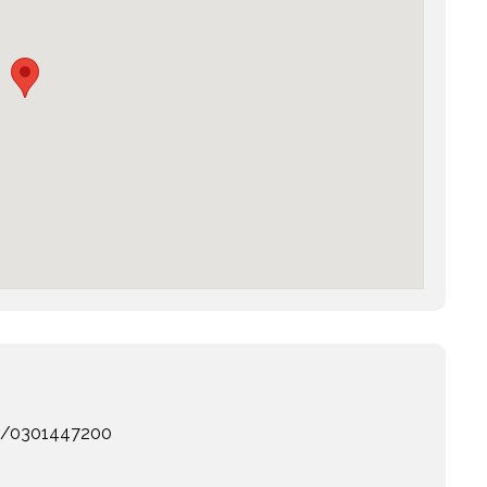
eb/0301447200