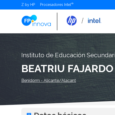
Z by HP
Procesadores Intel
Instituto de Educación Secundar
BEATRIU FAJARDO
Benidorm - Alicante/Alacant