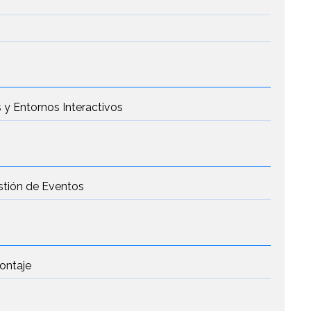
 y Entornos Interactivos
stión de Eventos
Montaje