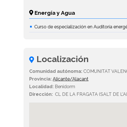
Energía y Agua
Curso de especialización en Auditoría energ
Localización
Comunidad autónoma:
COMUNITAT VALEN
Provincia:
Alicante/Alacant
Localidad:
Benidorm
Dirección:
CL DE LA FRAGATA (SALT DE L'AI