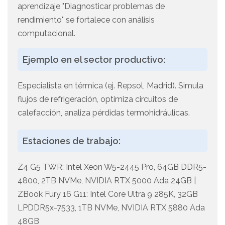
aprendizaje "Diagnosticar problemas de
rendimiento" se fortalece con análisis
computacional.
Ejemplo en el sector productivo:
Especialista en térmica (ej. Repsol, Madrid). Simula
flujos de refrigeración, optimiza circuitos de
calefacción, analiza pérdidas termohidráulicas.
Estaciones de trabajo:
Z4 G5 TWR: Intel Xeon W5-2445 Pro, 64GB DDR5-
4800, 2TB NVMe, NVIDIA RTX 5000 Ada 24GB |
ZBook Fury 16 G11: Intel Core Ultra 9 285K, 32GB
LPDDR5x-7533, 1TB NVMe, NVIDIA RTX 5880 Ada
48GB