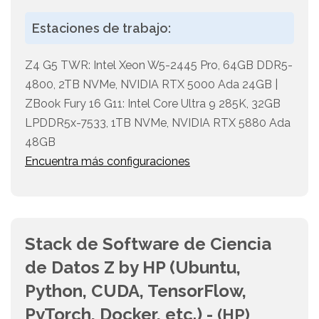
Estaciones de trabajo:
Z4 G5 TWR: Intel Xeon W5-2445 Pro, 64GB DDR5-
4800, 2TB NVMe, NVIDIA RTX 5000 Ada 24GB |
ZBook Fury 16 G11: Intel Core Ultra 9 285K, 32GB
LPDDR5x-7533, 1TB NVMe, NVIDIA RTX 5880 Ada
48GB
Encuentra más configuraciones
Stack de Software de Ciencia
de Datos Z by HP (Ubuntu,
Python, CUDA, TensorFlow,
PyTorch, Docker, etc.) -
(HP)