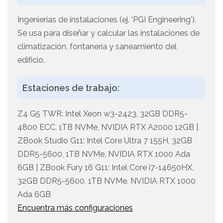
Ingenierías de instalaciones (ej. 'PGI Engineering').
Se usa para diseñar y calcular las instalaciones de
climatización, fontanería y saneamiento del
edificio.
Estaciones de trabajo:
Z4 G5 TWR: Intel Xeon w3-2423, 32GB DDR5-
4800 ECC, 1TB NVMe, NVIDIA RTX A2000 12GB |
ZBook Studio G11: Intel Core Ultra 7 155H, 32GB
DDR5-5600, 1TB NVMe, NVIDIA RTX 1000 Ada
6GB | ZBook Fury 16 G11: Intel Core i7-14650HX,
32GB DDR5-5600, 1TB NVMe, NVIDIA RTX 1000
Ada 6GB
Encuentra más configuraciones