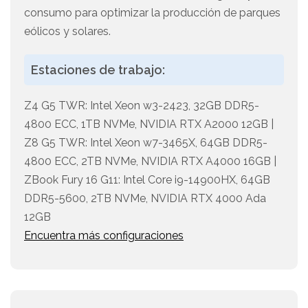
consumo para optimizar la producción de parques
eólicos y solares.
Estaciones de trabajo:
Z4 G5 TWR: Intel Xeon w3-2423, 32GB DDR5-
4800 ECC, 1TB NVMe, NVIDIA RTX A2000 12GB |
Z8 G5 TWR: Intel Xeon w7-3465X, 64GB DDR5-
4800 ECC, 2TB NVMe, NVIDIA RTX A4000 16GB |
ZBook Fury 16 G11: Intel Core i9-14900HX, 64GB
DDR5-5600, 2TB NVMe, NVIDIA RTX 4000 Ada
12GB
Encuentra más configuraciones