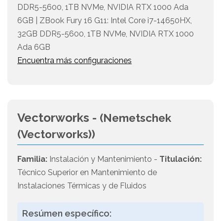
DDR5-5600, 1TB NVMe, NVIDIA RTX 1000 Ada
6GB | ZBook Fury 16 G11: Intel Core i7-14650HX,
32GB DDR5-5600, 1TB NVMe, NVIDIA RTX 1000
Ada 6GB
Encuentra más configuraciones
Vectorworks -
(Nemetschek
(Vectorworks))
Familia:
Instalación y Mantenimiento -
Titulación:
Técnico Superior en Mantenimiento de
Instalaciones Térmicas y de Fluidos
Resúmen específico: