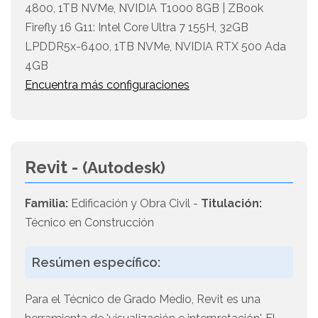
4800, 1TB NVMe, NVIDIA T1000 8GB | ZBook
Firefly 16 G11: Intel Core Ultra 7 155H, 32GB
LPDDR5x-6400, 1TB NVMe, NVIDIA RTX 500 Ada
4GB
Encuentra más configuraciones
Revit -
(Autodesk)
Familia:
Edificación y Obra Civil -
Titulación:
Técnico en Construcción
Resúmen específico:
Para el Técnico de Grado Medio, Revit es una