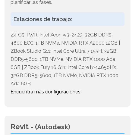
planificar las fases.
Estaciones de trabajo:
Z4 G5 TWR: Intel Xeon w3-2423, 32GB DDR5-
4800 ECC, 1TB NVMe, NVIDIA RTX A2000 12GB |
ZBook Studio G11: Intel Core Ultra 7 155H, 32GB
DDR5-5600, 1TB NVMe, NVIDIA RTX 1000 Ada
6GB | ZBook Fury 16 G11: Intel Core i7-14650HX,
32GB DDR5-5600, 1TB NVMe, NVIDIA RTX 1000
Ada 6GB
Encuentra más configuraciones
Revit -
(Autodesk)