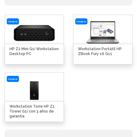
Comprar
Comprar
HP Z2 Mini G1i Workstation
Workstation Portátil HP
Desktop PC
ZBook Fury 16 G11
Comprar
Workstation Torre HP Z1
Tower G1i con 3 años de
garantía