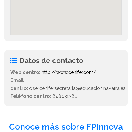
Datos de contacto
Web centro:
http://www.cenifer.com/
Email
centro:
ciser.cenifer.secretaria@educacion.navarra.es
Teléfono centro:
848431380
Conoce más sobre FPInnova