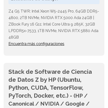
Z4 G5 TWR: Intel Xeon W5-2445 Pro, 64GB DDR5-
4800, 2TB NVMe, NVIDIA RTX 5000 Ada 24GB |
ZBook Fury 16 G11: Intel Core Ultra 9 285K, 32GB
LPDDR5x-7533, 1TB NVMe, NVIDIA RTX 5880 Ada
48GB
Encuentra más configuraciones
Stack de Software de Ciencia
de Datos Z by HP (Ubuntu,
Python, CUDA, TensorFlow,
PyTorch, Docker, etc.) -
(HP /
Canonical / NVIDIA / Google /