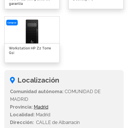
garantía
Comprar
Workstation HP Z2 Torre
G1i
Localización
Comunidad autónoma:
COMUNIDAD DE
MADRID
Provincia:
Madrid
Localidad:
Madrid
Dirección:
CALLE de Albarracín