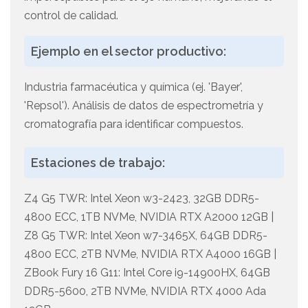
control de calidad.
Ejemplo en el sector productivo:
Industria farmacéutica y química (ej. 'Bayer',
'Repsol'). Análisis de datos de espectrometría y
cromatografía para identificar compuestos.
Estaciones de trabajo:
Z4 G5 TWR: Intel Xeon w3-2423, 32GB DDR5-
4800 ECC, 1TB NVMe, NVIDIA RTX A2000 12GB |
Z8 G5 TWR: Intel Xeon w7-3465X, 64GB DDR5-
4800 ECC, 2TB NVMe, NVIDIA RTX A4000 16GB |
ZBook Fury 16 G11: Intel Core i9-14900HX, 64GB
DDR5-5600, 2TB NVMe, NVIDIA RTX 4000 Ada