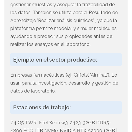
gestionar muestras y asegurar la trazabilidad de
los datos. También se utiliza para el Resultado de
Aprendizaje 'Realizar análisis químicos' , ya que la
plataforma permite modelar y simular moléculas,
ayudando a predecir sus propiedades antes de
realizar los ensayos en el laboratorio.
Ejemplo en el sector productivo:
Empresas farmacéuticas (ej. 'Grifols', 'Almirall'). Lo
usan para la investigación, desarrollo y gestión de
datos de laboratorio.
Estaciones de trabajo:
Z4 G5 TWR: Intel Xeon w3-2423, 32GB DDR5-
4800 ECC, 1TB NVMe, NVIDIA RTX A2000 12GB |