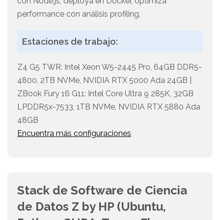
con Node.js, deploya en Docker, optimiza
performance con análisis profiling.
Estaciones de trabajo:
Z4 G5 TWR: Intel Xeon W5-2445 Pro, 64GB DDR5-
4800, 2TB NVMe, NVIDIA RTX 5000 Ada 24GB |
ZBook Fury 16 G11: Intel Core Ultra 9 285K, 32GB
LPDDR5x-7533, 1TB NVMe, NVIDIA RTX 5880 Ada
48GB
Encuentra más configuraciones
Stack de Software de Ciencia
de Datos Z by HP (Ubuntu,