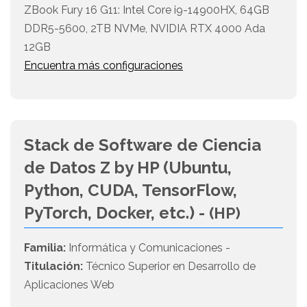
ZBook Fury 16 G11: Intel Core i9-14900HX, 64GB
DDR5-5600, 2TB NVMe, NVIDIA RTX 4000 Ada
12GB
Encuentra más configuraciones
Stack de Software de Ciencia
de Datos Z by HP (Ubuntu,
Python, CUDA, TensorFlow,
PyTorch, Docker, etc.) -
(HP)
Familia:
Informática y Comunicaciones -
Titulación:
Técnico Superior en Desarrollo de
Aplicaciones Web