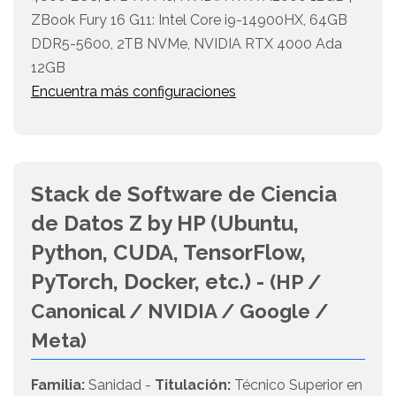
ZBook Fury 16 G11: Intel Core i9-14900HX, 64GB
DDR5-5600, 2TB NVMe, NVIDIA RTX 4000 Ada
12GB
Encuentra más configuraciones
Stack de Software de Ciencia
de Datos Z by HP (Ubuntu,
Python, CUDA, TensorFlow,
PyTorch, Docker, etc.) -
(HP /
Canonical / NVIDIA / Google /
Meta)
Familia:
Sanidad -
Titulación:
Técnico Superior en