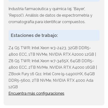
Industria farmacéutica y química (ej. 'Bayer',
'Repsol'). Análisis de datos de espectrometría y
cromatografía para identificar compuestos.
Estaciones de trabajo:
Z4 G5 TWR: Intel Xeon w3-2423, 32GB DDR5-
4800 ECC, 1TB NVMe, NVIDIA RTX A2000 12GB |
Z8 G5 TWR: Intel Xeon w7-3465X, 64GB DDR5-
4800 ECC, 2TB NVMe, NVIDIA RTX A4000 16GB |
ZBook Fury 16 G11: Intel Core i9-14900HX, 64GB
DDR5-5600, 2TB NVMe, NVIDIA RTX 4000 Ada
12GB
Encuentra más configuraciones