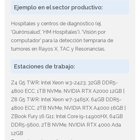
Ejemplo en el sector productivo:
Hospitales y centros de diagnóstico (ej.
'Quirónsalud', 'HM Hospitales'). 'Visión por
computador' para la detección temprana de
tumores en Rayos X, TAC y Resonancias.
Estaciones de trabajo:
Z4 G5 TWR: Intel Xeon w3-2423, 32GB DDR5-
4800 ECC, 1TB NVMe, NVIDIA RTX A2000 12GB |
Z8 G5 TWR: Intel Xeon w7-3465X, 64GB DDR5-
4800 ECC, 2TB NVMe, NVIDIA RTX A4000 16GB |
ZBook Fury 16 G11: Intel Core i9-14900HX, 64GB
DDR5-5600, 2TB NVMe, NVIDIA RTX 4000 Ada
12GB