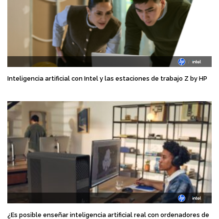
Inteligencia artificial con Intel y las estaciones de trabajo Z by HP
¿Es posible enseñar inteligencia artificial real con ordenadores de