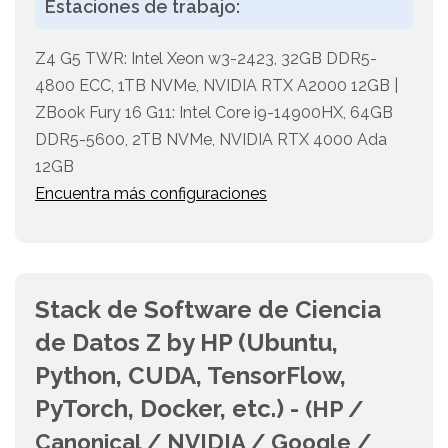
Estaciones de trabajo:
Z4 G5 TWR: Intel Xeon w3-2423, 32GB DDR5-
4800 ECC, 1TB NVMe, NVIDIA RTX A2000 12GB |
ZBook Fury 16 G11: Intel Core i9-14900HX, 64GB
DDR5-5600, 2TB NVMe, NVIDIA RTX 4000 Ada
12GB
Encuentra más configuraciones
Stack de Software de Ciencia
de Datos Z by HP (Ubuntu,
Python, CUDA, TensorFlow,
PyTorch, Docker, etc.) -
(HP /
Canonical / NVIDIA / Google /