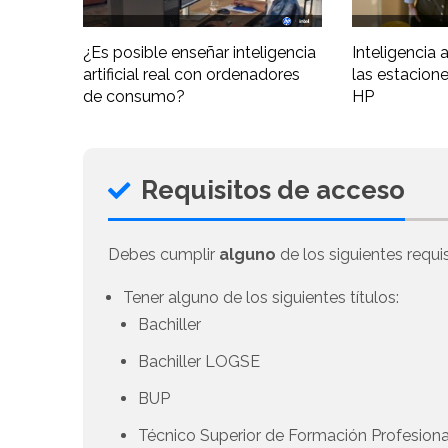
¿Es posible enseñar inteligencia
Inteligencia ar
artificial real con ordenadores
las estacione
de consumo?
HP
Requisitos de acceso
Debes cumplir
alguno
de los siguientes requis
Tener alguno de los siguientes títulos:
Bachiller
Bachiller LOGSE
BUP
Técnico Superior de Formación Profesional