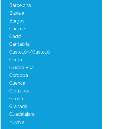
Barcelona
Bizkaia
Burgos
Cáceres
Cádiz
Cantabria
Castellón/Castelló
Ceuta
Ciudad Real
Córdoba
Cuenca
Gipuzkoa
Girona
Granada
Guadalajara
Huelva