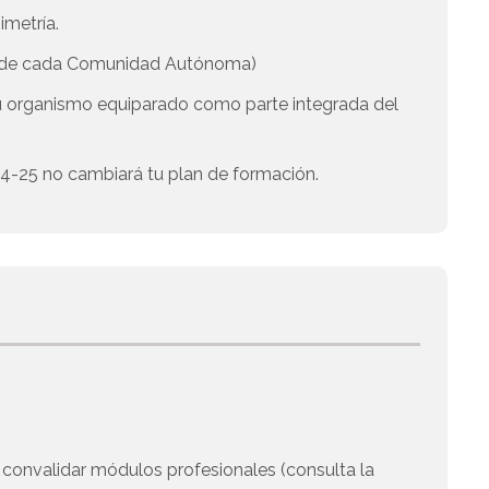
imetría.
a de cada Comunidad Autónoma)
u organismo equiparado como parte integrada del
 24-25 no cambiará tu plan de formación.
e convalidar módulos profesionales (consulta la