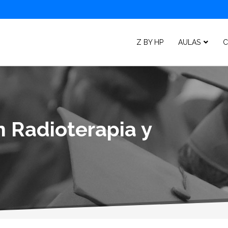
Z BY HP
AULAS
C
n Radioterapia y