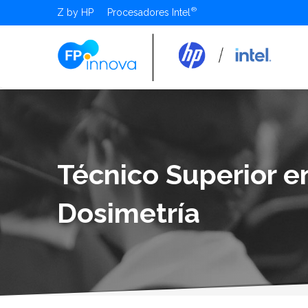
Z by HP
Procesadores Intel
Técnico Superior e
Dosimetría