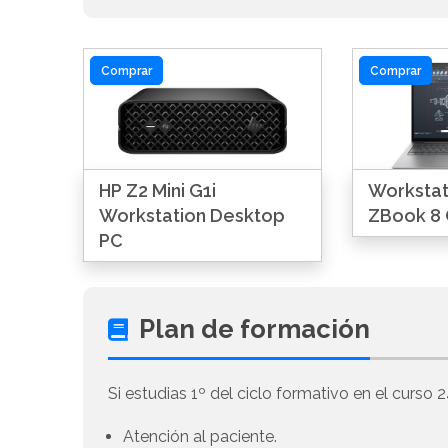
Comprar
Comprar
HP Z2 Mini G1i
Workstati
Workstation Desktop
ZBook 8 
PC
Plan de formación
Si estudias 1º del ciclo formativo en el curso 2
Atención al paciente.