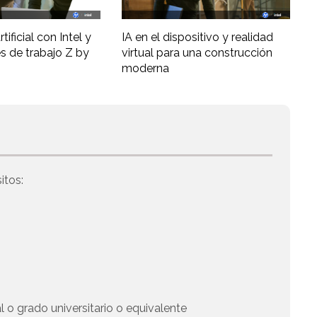
tificial con Intel y
IA en el dispositivo y realidad
s de trabajo Z by
virtual para una construcción
moderna
itos:
 o grado universitario o equivalente