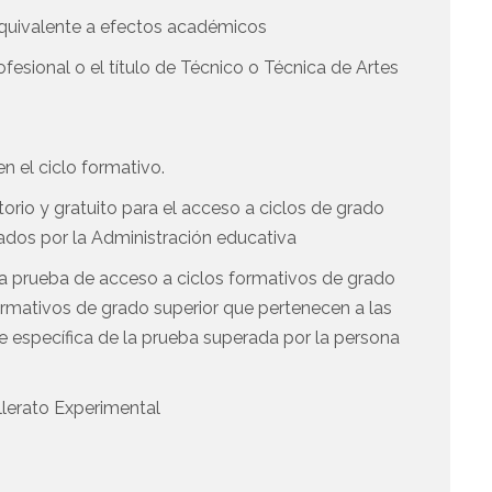
 equivalente a efectos académicos
esional o el título de Técnico o Técnica de Artes
n el ciclo formativo.
orio y gratuito para el acceso a ciclos de grado
ados por la Administración educativa
a prueba de acceso a ciclos formativos de grado
 formativos de grado superior que pertenecen a las
te específica de la prueba superada por la persona
llerato Experimental