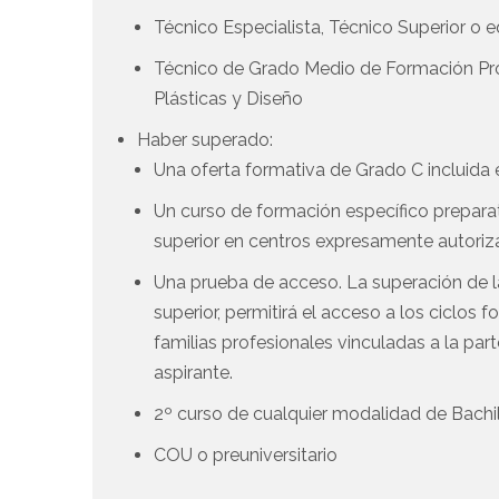
Técnico Especialista, Técnico Superior o
Técnico de Grado Medio de Formación Prof
Plásticas y Diseño
Haber superado:
Una oferta formativa de Grado C incluida e
Un curso de formación específico preparat
superior en centros expresamente autoriz
Una prueba de acceso. La superación de l
superior, permitirá el acceso a los ciclos
familias profesionales vinculadas a la par
aspirante.
2º curso de cualquier modalidad de Bachi
COU o preuniversitario