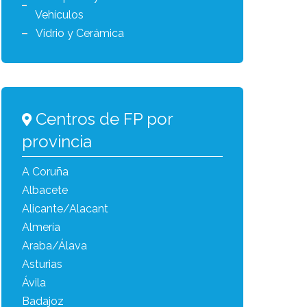
Vehículos
Vidrio y Cerámica
Centros de FP por
provincia
A Coruña
Albacete
Alicante/Alacant
Almería
Araba/Álava
Asturias
Ávila
Badajoz