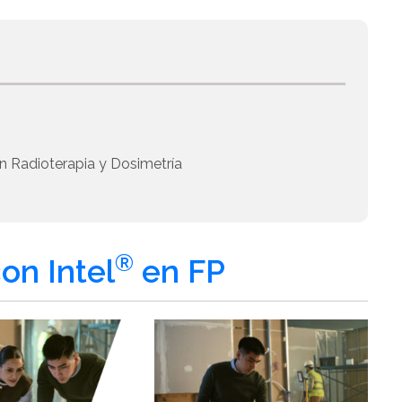
n Radioterapia y Dosimetría
®
on Intel
en FP