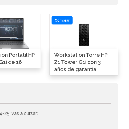
Comprar
on Portátil HP
Workstation Torre HP
G1i de 16
Z1 Tower G1i con 3
años de garantía
4-25, vas a cursar: