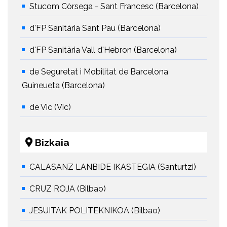
Stucom Còrsega - Sant Francesc (Barcelona)
d'FP Sanitària Sant Pau (Barcelona)
d'FP Sanitària Vall d'Hebron (Barcelona)
de Seguretat i Mobilitat de Barcelona
Guineueta (Barcelona)
de Vic (Vic)
Bizkaia
CALASANZ LANBIDE IKASTEGIA (Santurtzi)
CRUZ ROJA (Bilbao)
JESUITAK POLITEKNIKOA (Bilbao)