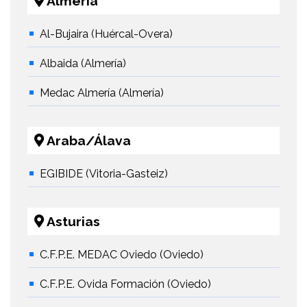
Almería
Al-Bujaira (Huércal-Overa)
Albaida (Almería)
Medac Almería (Almería)
Araba/Álava
EGIBIDE (Vitoria-Gasteiz)
Asturias
C.F.P.E. MEDAC Oviedo (Oviedo)
C.F.P.E. Ovida Formación (Oviedo)