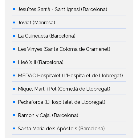
Jesuïtes Sarrià - Sant Ignasi (Barcelona)
Joviat (Manresa)
La Guineueta (Barcelona)
Les Vinyes (Santa Coloma de Gramenet)
Lleó XIII (Barcelona)
MEDAC Hospitalet (L'Hospitalet de Llobregat)
Miquel Martí i Pol (Cornellà de Llobregat)
Pedraforca (L'Hospitalet de Llobregat)
Ramon y Cajal (Barcelona)
Santa Maria dels Apòstols (Barcelona)