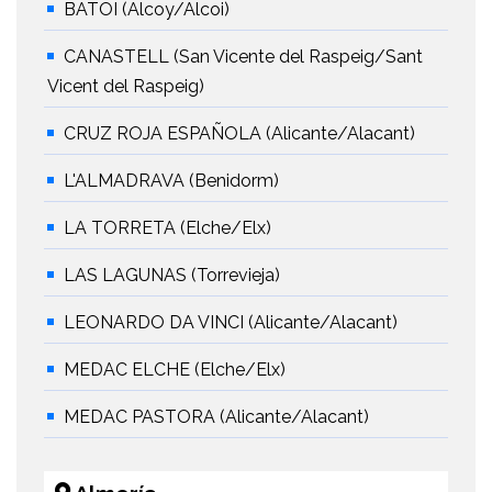
BATOI (Alcoy/Alcoi)
CANASTELL (San Vicente del Raspeig/Sant
Vicent del Raspeig)
CRUZ ROJA ESPAÑOLA (Alicante/Alacant)
L'ALMADRAVA (Benidorm)
LA TORRETA (Elche/Elx)
LAS LAGUNAS (Torrevieja)
LEONARDO DA VINCI (Alicante/Alacant)
MEDAC ELCHE (Elche/Elx)
MEDAC PASTORA (Alicante/Alacant)