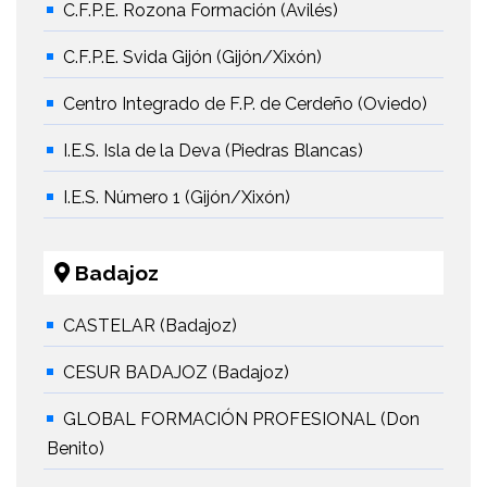
C.F.P.E. Rozona Formación (Avilés)
C.F.P.E. Svida Gijón (Gijón/Xixón)
Centro Integrado de F.P. de Cerdeño (Oviedo)
I.E.S. Isla de la Deva (Piedras Blancas)
I.E.S. Número 1 (Gijón/Xixón)
Badajoz
CASTELAR (Badajoz)
CESUR BADAJOZ (Badajoz)
GLOBAL FORMACIÓN PROFESIONAL (Don
Benito)