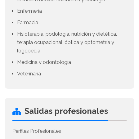
Enfermería
Farmacia
Fisioterapia, podología, nutrición y dietética,
terapia ocupacional, óptica y optometría y
logopedia
Medicina y odontología
Veterinaria
Salidas profesionales
Perfiles Profesionales