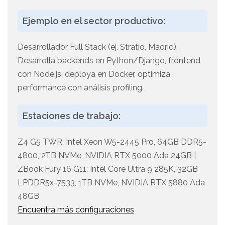
Ejemplo en el sector productivo:
Desarrollador Full Stack (ej. Stratio, Madrid).
Desarrolla backends en Python/Django, frontend
con Node.js, deploya en Docker, optimiza
performance con análisis profiling.
Estaciones de trabajo:
Z4 G5 TWR: Intel Xeon W5-2445 Pro, 64GB DDR5-
4800, 2TB NVMe, NVIDIA RTX 5000 Ada 24GB |
ZBook Fury 16 G11: Intel Core Ultra 9 285K, 32GB
LPDDR5x-7533, 1TB NVMe, NVIDIA RTX 5880 Ada
48GB
Encuentra más configuraciones