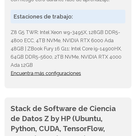
Estaciones de trabajo:
Z8 G5 TWR: Intel Xeon w9-3495X, 128GB DDR5-
4800 ECC, 4TB NVMe, NVIDIA RTX 6000 Ada
48GB | ZBook Fury 16 G11: Intel Core i9-14900HX,
64GB DDR5-5600, 2TB NVMe, NVIDIA RTX 4000
Ada 12GB
Encuentra más configuraciones
Stack de Software de Ciencia
de Datos Z by HP (Ubuntu,
Python, CUDA, TensorFlow,