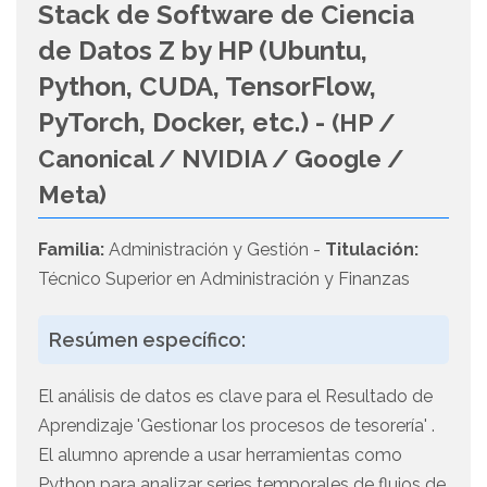
Stack de Software de Ciencia
de Datos Z by HP (Ubuntu,
Python, CUDA, TensorFlow,
PyTorch, Docker, etc.) -
(HP /
Canonical / NVIDIA / Google /
Meta)
Familia:
Administración y Gestión -
Titulación:
Técnico Superior en Administración y Finanzas
Resúmen específico:
El análisis de datos es clave para el Resultado de
Aprendizaje 'Gestionar los procesos de tesorería' .
El alumno aprende a usar herramientas como
Python para analizar series temporales de flujos de