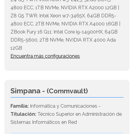
4800 ECC, 1TB NVMe, NVIDIA RTX A2000 12GB |
Z8 G5 TWR: Intel Xeon w7-3465X, 64GB DDR5-
4800 ECC, 2TB NVMe, NVIDIA RTX A4000 16GB |
ZBook Fury 16 G11: Intel Core i9-14900HX, 64GB
DDR5-5600, 2TB NVMe, NVIDIA RTX 4000 Ada
12GB
Encuentra más configuraciones
Simpana -
(Commvault)
Familia:
Informática y Comunicaciones -
Titulación:
Técnico Superior en Administración de
Sistemas Informáticos en Red