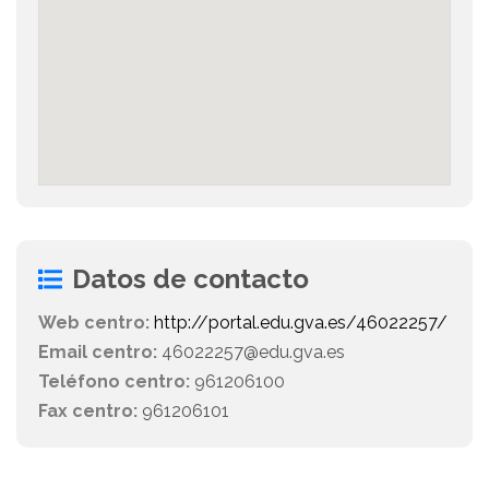
Datos de contacto
Web centro:
http://portal.edu.gva.es/46022257/
Email centro:
46022257@edu.gva.es
Teléfono centro:
961206100
Fax centro:
961206101