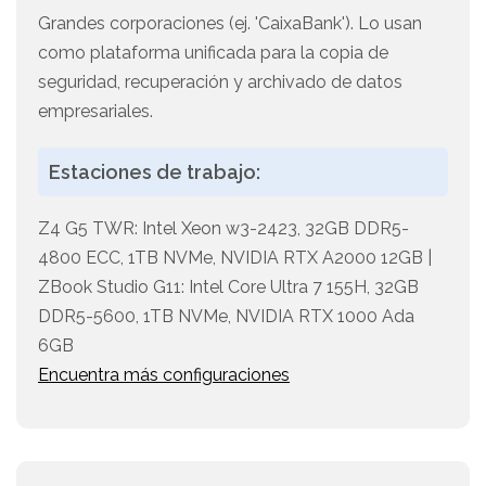
Grandes corporaciones (ej. 'CaixaBank'). Lo usan
como plataforma unificada para la copia de
seguridad, recuperación y archivado de datos
empresariales.
Estaciones de trabajo:
Z4 G5 TWR: Intel Xeon w3-2423, 32GB DDR5-
4800 ECC, 1TB NVMe, NVIDIA RTX A2000 12GB |
ZBook Studio G11: Intel Core Ultra 7 155H, 32GB
DDR5-5600, 1TB NVMe, NVIDIA RTX 1000 Ada
6GB
Encuentra más configuraciones