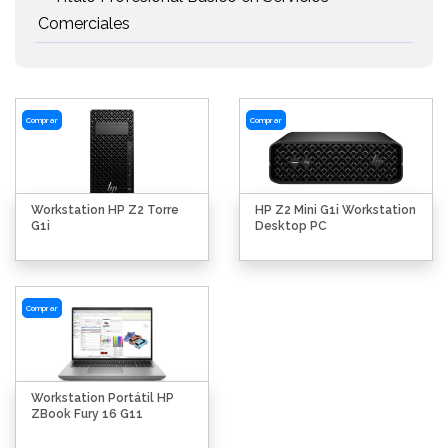
Comerciales
Comprar
Comprar
Workstation HP Z2 Torre
HP Z2 Mini G1i Workstation
G1i
Desktop PC
Comprar
Workstation Portátil HP
ZBook Fury 16 G11