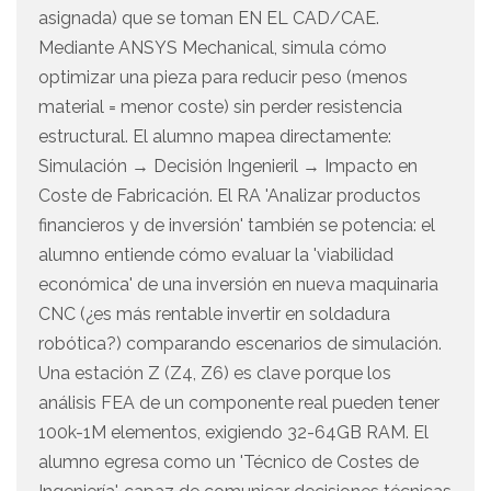
asignada) que se toman EN EL CAD/CAE.
Mediante ANSYS Mechanical, simula cómo
optimizar una pieza para reducir peso (menos
material = menor coste) sin perder resistencia
estructural. El alumno mapea directamente:
Simulación → Decisión Ingenieril → Impacto en
Coste de Fabricación. El RA 'Analizar productos
financieros y de inversión' también se potencia: el
alumno entiende cómo evaluar la 'viabilidad
económica' de una inversión en nueva maquinaria
CNC (¿es más rentable invertir en soldadura
robótica?) comparando escenarios de simulación.
Una estación Z (Z4, Z6) es clave porque los
análisis FEA de un componente real pueden tener
100k-1M elementos, exigiendo 32-64GB RAM. El
alumno egresa como un 'Técnico de Costes de