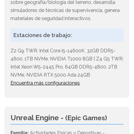
sobre geografía/biología del terreno, desarrolla
simuladores de técnicas de supervivencia, genera
materiales de seguridad interactivos.
Estaciones de trabajo:
Z2 G9 TWR: Intel Core i5-14600K, 32GB DDR5-
4800, 1TB NVMe, NVIDIA T1000 8GB | Z4 G5 TWR:
Intel Xeon W5-2445 Pro, 64GB DDR5-4800, 2TB
NVMe, NVIDIA RTX 5000 Ada 24GB
Encuentra más configuraciones
Unreal Engine -
(Epic Games)
Familia:
Actividades Físicas y Deportivas -