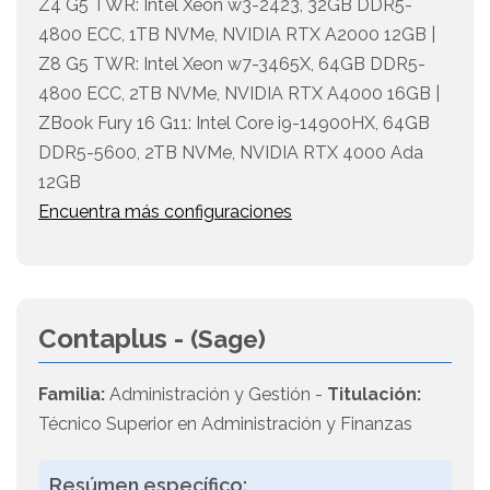
Z4 G5 TWR: Intel Xeon w3-2423, 32GB DDR5-
4800 ECC, 1TB NVMe, NVIDIA RTX A2000 12GB |
Z8 G5 TWR: Intel Xeon w7-3465X, 64GB DDR5-
4800 ECC, 2TB NVMe, NVIDIA RTX A4000 16GB |
ZBook Fury 16 G11: Intel Core i9-14900HX, 64GB
DDR5-5600, 2TB NVMe, NVIDIA RTX 4000 Ada
12GB
Encuentra más configuraciones
Contaplus -
(Sage)
Familia:
Administración y Gestión -
Titulación:
Técnico Superior en Administración y Finanzas
Resúmen específico: