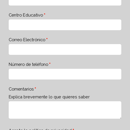
Centro Educativo
Correo Electrónico
Número de teléfono
Comentarios
Explica brevemente lo que quieres saber