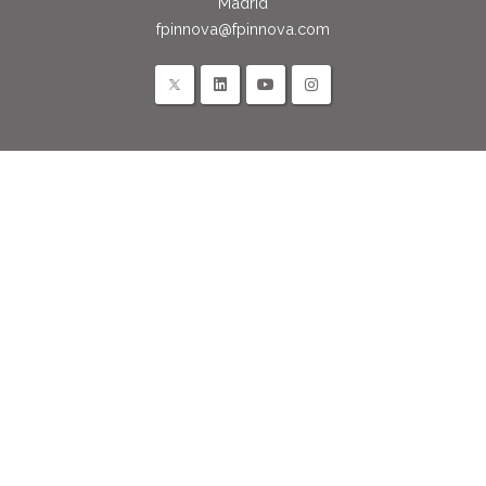
Madrid
fpinnova@fpinnova.com