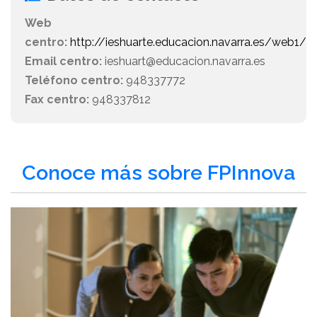
Web
centro:
http://ieshuarte.educacion.navarra.es/web1/
Email centro:
ieshuart@educacion.navarra.es
Teléfono centro:
948337772
Fax centro:
948337812
Conoce más sobre FPInnova