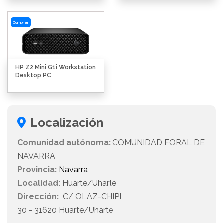
Comprar
HP Z2 Mini G1i Workstation
Desktop PC
Localización
Comunidad autónoma:
COMUNIDAD FORAL DE
NAVARRA
Provincia:
Navarra
Localidad:
Huarte/Uharte
Dirección:
C/ OLAZ-CHIPI,
30 - 31620 Huarte/Uharte