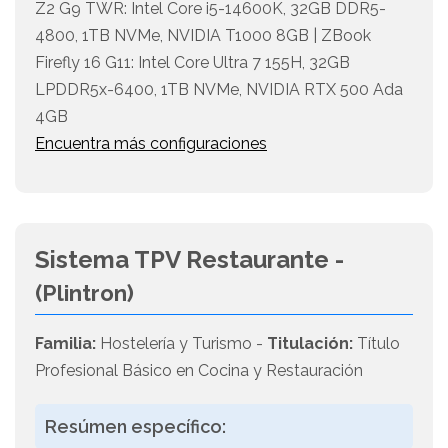
Z2 G9 TWR: Intel Core i5-14600K, 32GB DDR5-
4800, 1TB NVMe, NVIDIA T1000 8GB | ZBook
Firefly 16 G11: Intel Core Ultra 7 155H, 32GB
LPDDR5x-6400, 1TB NVMe, NVIDIA RTX 500 Ada
4GB
Encuentra más configuraciones
Sistema TPV Restaurante -
(Plintron)
Familia:
Hostelería y Turismo -
Titulación:
Título
Profesional Básico en Cocina y Restauración
Resúmen específico: