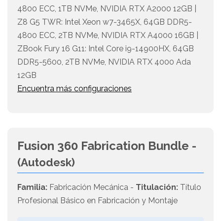
4800 ECC, 1TB NVMe, NVIDIA RTX A2000 12GB |
Z8 G5 TWR: Intel Xeon w7-3465X, 64GB DDR5-
4800 ECC, 2TB NVMe, NVIDIA RTX A4000 16GB |
ZBook Fury 16 G11: Intel Core i9-14900HX, 64GB
DDR5-5600, 2TB NVMe, NVIDIA RTX 4000 Ada
12GB
Encuentra más configuraciones
Fusion 360 Fabrication Bundle -
(Autodesk)
Familia:
Fabricación Mecánica -
Titulación:
Título
Profesional Básico en Fabricación y Montaje