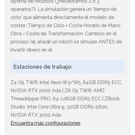
óptima de recursos (¿necesitamos 2 o 3
operarios?). La simulación genera un 'tiempo de
ciclo' que alimenta directamente el modelo de
costes: Tiempo de Ciclo × Coste Horario de Mano
Obra = Coste de Transformación. Cambios en el
proceso (ej. añadir un robot) se simulan ANTES de
invertir dinero en él.
Estaciones de trabajo:
Z4 G5 TWR: Intel Xeon W3/W5, 64GB DDR5 ECC,
NVIDIA RTX 2000 Ada | Z6 G5 TWR: AMD
Threadripper PRO, 64-128GB DDR5 ECC | ZBook
Studio: Intel Core Ultra 9, 32GB DDR5-5600,
NVIDIA RTX 3000 Ada
Encuentra más configuraciones