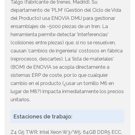
Talgo (fabricante de trenes, Madrid). Su
departamento de 'PLM' (Gestión del Ciclo de Vida
del Producto) usa ENOVIA DMU para gestionar
ensamblajes de ~5000 piezas de un tren. La
herramienta permite detectar 'interferencias'
(colisiones entre piezas) que, si no se resuelven,
causan 'cambios de ingeniería' costosos en fábrica
(reprocesos, descartes). La 'lista de materiales'
(BOM) de ENOVIA se acopla directamente a
sistemas ERP de coste, por lo que cualquier
cambio en el producto (¿usar un tornillo M6 en
lugar de M8?) impacta inmediatamente los precios
unitarios.
Estaciones de trabajo:
Z4 G5 TWR: Intel Xeon W3/W5, 64GB DDR5 ECC,