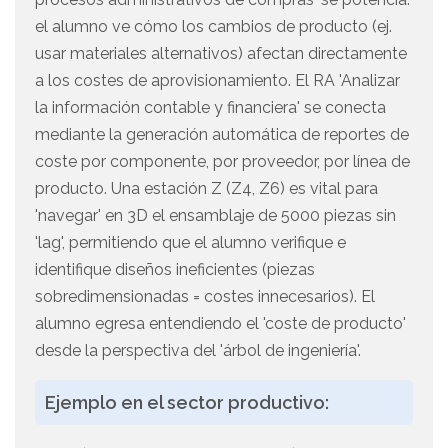
el alumno ve cómo los cambios de producto (ej.
usar materiales alternativos) afectan directamente
a los costes de aprovisionamiento. El RA 'Analizar
la información contable y financiera' se conecta
mediante la generación automática de reportes de
coste por componente, por proveedor, por línea de
producto. Una estación Z (Z4, Z6) es vital para
'navegar' en 3D el ensamblaje de 5000 piezas sin
'lag', permitiendo que el alumno verifique e
identifique diseños ineficientes (piezas
sobredimensionadas = costes innecesarios). El
alumno egresa entendiendo el 'coste de producto'
desde la perspectiva del 'árbol de ingeniería'.
Ejemplo en el sector productivo: