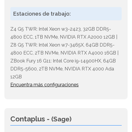
Estaciones de trabajo:
Z4 G5 TWR: Intel Xeon w3-2423, 32GB DDR5-
4800 ECC, 1TB NVMe, NVIDIA RTX A2000 12GB |
Z8 G5 TWR: Intel Xeon w7-3465X, 64GB DDR5-
4800 ECC, 2TB NVMe, NVIDIA RTX A4000 16GB |
ZBook Fury 16 G11: Intel Core i9-14900HX, 64GB
DDR5-5600, 2TB NVMe, NVIDIA RTX 4000 Ada
12GB
Encuentra más configuraciones
Contaplus -
(Sage)