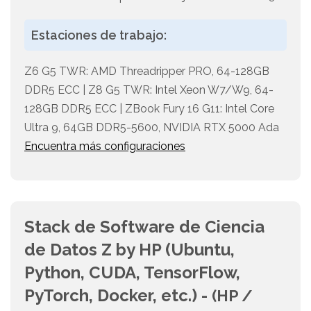
Estaciones de trabajo:
Z6 G5 TWR: AMD Threadripper PRO, 64-128GB
DDR5 ECC | Z8 G5 TWR: Intel Xeon W7/W9, 64-
128GB DDR5 ECC | ZBook Fury 16 G11: Intel Core
Ultra 9, 64GB DDR5-5600, NVIDIA RTX 5000 Ada
Encuentra más configuraciones
Stack de Software de Ciencia
de Datos Z by HP (Ubuntu,
Python, CUDA, TensorFlow,
PyTorch, Docker, etc.) -
(HP /