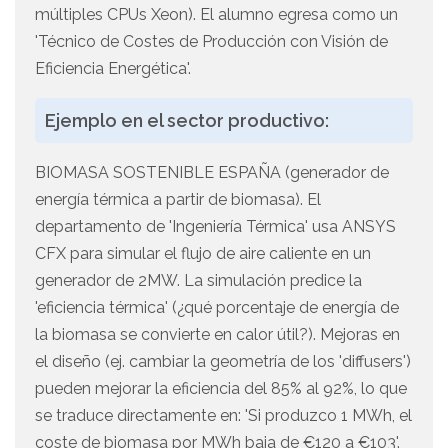
múltiples CPUs Xeon). El alumno egresa como un
'Técnico de Costes de Producción con Visión de
Eficiencia Energética'.
Ejemplo en el sector productivo:
BIOMASA SOSTENIBLE ESPAÑA (generador de
energía térmica a partir de biomasa). El
departamento de 'Ingeniería Térmica' usa ANSYS
CFX para simular el flujo de aire caliente en un
generador de 2MW. La simulación predice la
'eficiencia térmica' (¿qué porcentaje de energía de
la biomasa se convierte en calor útil?). Mejoras en
el diseño (ej. cambiar la geometría de los 'diffusers')
pueden mejorar la eficiencia del 85% al 92%, lo que
se traduce directamente en: 'Si produzco 1 MWh, el
coste de biomasa por MWh baja de €120 a €103'.