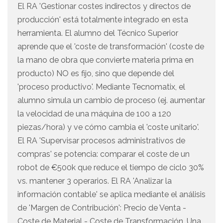
El RA 'Gestionar costes indirectos y directos de
producción' está totalmente integrado en esta
herramienta. El alumno del Técnico Superior
aprende que el 'coste de transformación' (coste de
la mano de obra que convierte materia prima en
producto) NO es fijo, sino que depende del
'proceso productivo'. Mediante Tecnomatix, el
alumno simula un cambio de proceso (ej. aumentar
la velocidad de una máquina de 100 a 120
piezas/hora) y ve cómo cambia el 'coste unitario'.
El RA 'Supervisar procesos administrativos de
compras' se potencia: comparar el coste de un
robot de €500k que reduce el tiempo de ciclo 30%
vs. mantener 3 operarios. El RA 'Analizar la
información contable' se aplica mediante el análisis
de 'Margen de Contribución': Precio de Venta -
Coste de Material - Coste de Transformación. Una