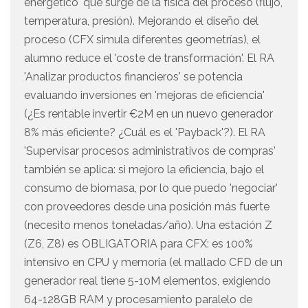
energético' que surge de la física del proceso (flujo,
temperatura, presión). Mejorando el diseño del
proceso (CFX simula diferentes geometrías), el
alumno reduce el 'coste de transformación'. El RA
'Analizar productos financieros' se potencia
evaluando inversiones en 'mejoras de eficiencia'
(¿Es rentable invertir €2M en un nuevo generador
8% más eficiente? ¿Cuál es el 'Payback'?). El RA
'Supervisar procesos administrativos de compras'
también se aplica: si mejoro la eficiencia, bajo el
consumo de biomasa, por lo que puedo 'negociar'
con proveedores desde una posición más fuerte
(necesito menos toneladas/año). Una estación Z
(Z6, Z8) es OBLIGATORIA para CFX: es 100%
intensivo en CPU y memoria (el mallado CFD de un
generador real tiene 5-10M elementos, exigiendo
64-128GB RAM y procesamiento paralelo de