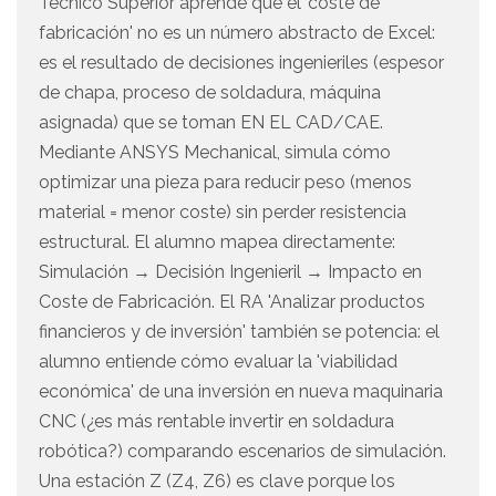
Técnico Superior aprende que el 'coste de
fabricación' no es un número abstracto de Excel:
es el resultado de decisiones ingenieriles (espesor
de chapa, proceso de soldadura, máquina
asignada) que se toman EN EL CAD/CAE.
Mediante ANSYS Mechanical, simula cómo
optimizar una pieza para reducir peso (menos
material = menor coste) sin perder resistencia
estructural. El alumno mapea directamente:
Simulación → Decisión Ingenieril → Impacto en
Coste de Fabricación. El RA 'Analizar productos
financieros y de inversión' también se potencia: el
alumno entiende cómo evaluar la 'viabilidad
económica' de una inversión en nueva maquinaria
CNC (¿es más rentable invertir en soldadura
robótica?) comparando escenarios de simulación.
Una estación Z (Z4, Z6) es clave porque los