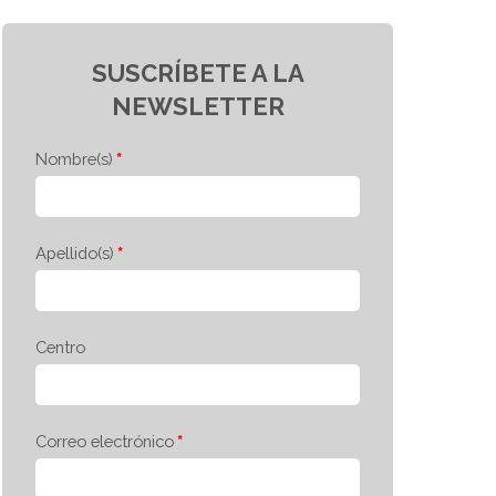
SUSCRÍBETE A LA
NEWSLETTER
Nombre(s)
Apellido(s)
Centro
Correo electrónico