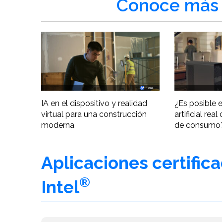
Conoce más 
IA en el dispositivo y realidad
¿Es posible e
virtual para una construcción
artificial re
moderna
de consumo
Aplicaciones certific
®
Intel