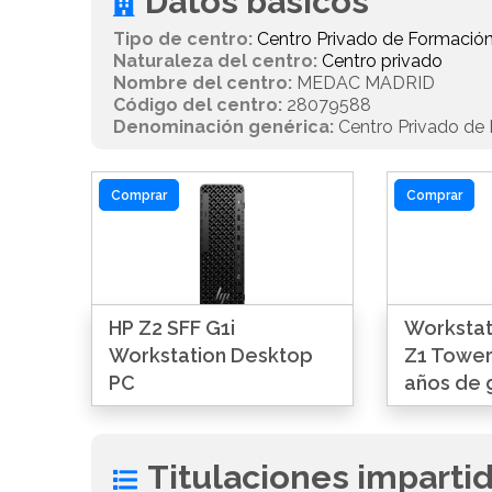
Datos básicos
Tipo de centro:
Centro Privado de Formación
Naturaleza del centro:
Centro privado
Nombre del centro:
MEDAC MADRID
Código del centro:
28079588
Denominación genérica:
Centro Privado de 
Comprar
Comprar
HP Z2 SFF G1i
Workstat
Workstation Desktop
Z1 Tower
PC
años de 
Titulaciones imparti