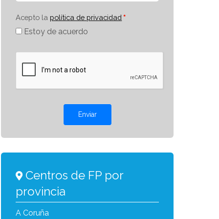
Acepto la
política de privacidad
Estoy de acuerdo
Enviar
Centros de FP por
provincia
A Coruña