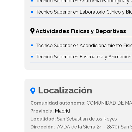
Técnico Superior en Anatomía Patológica y 
Técnico Superior en Laboratorio Clínico y B
Actividades Físicas y Deportivas
Técnico Superior en Acondicionamiento Físi
Técnico Superior en Enseñanza y Animación
Localización
Comunidad autónoma:
COMUNIDAD DE MA
Provincia:
Madrid
Localidad:
San Sebastián de los Reyes
Dirección:
AVDA de la Sierra 24 - 28701 San 