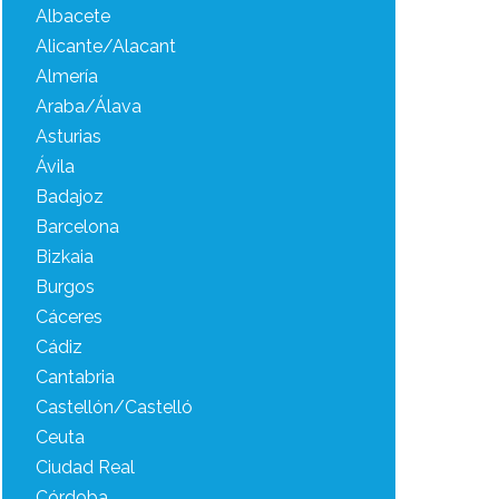
Albacete
Alicante/Alacant
Almería
Araba/Álava
Asturias
Ávila
Badajoz
Barcelona
Bizkaia
Burgos
Cáceres
Cádiz
Cantabria
Castellón/Castelló
Ceuta
Ciudad Real
Córdoba