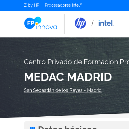
Z by HP
Procesadores Intel
Centro Privado de Formación Pro
MEDAC MADRID
San Sebastián de los Reyes - Madrid