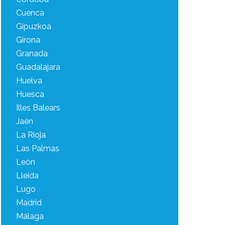
Cuenca
Gipuzkoa
Girona
Granada
Guadalajara
Huelva
Huesca
Illes Balears
Jaén
La Rioja
Las Palmas
León
Lleida
Lugo
Madrid
Málaga