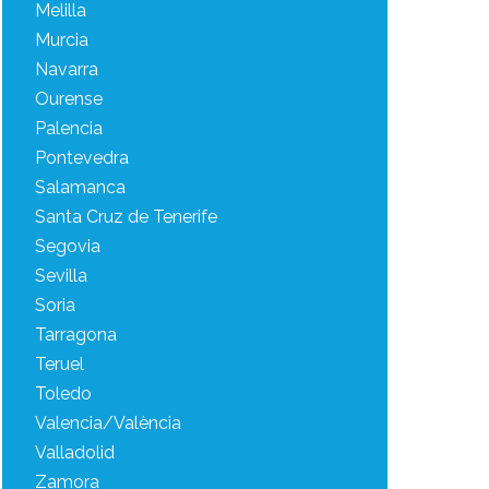
Melilla
Murcia
Navarra
Ourense
Palencia
Pontevedra
Salamanca
Santa Cruz de Tenerife
Segovia
Sevilla
Soria
Tarragona
Teruel
Toledo
Valencia/València
Valladolid
Zamora