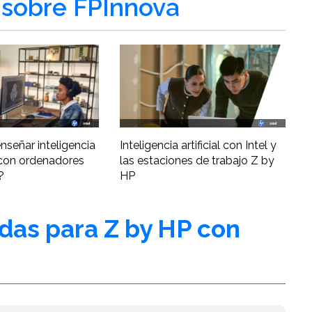
sobre FPInnova
nseñar inteligencia
Inteligencia artificial con Intel y
al con ordenadores
las estaciones de trabajo Z by
?
HP
adas para Z by HP con