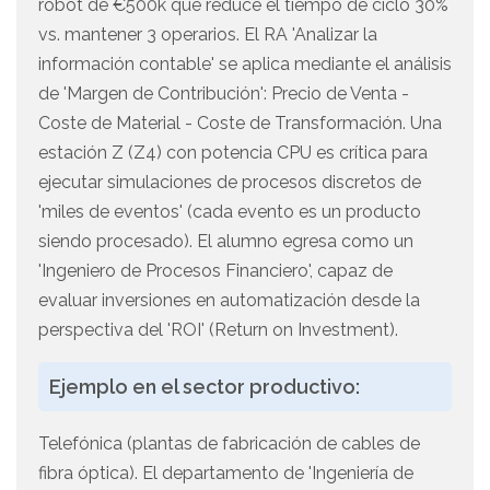
robot de €500k que reduce el tiempo de ciclo 30%
vs. mantener 3 operarios. El RA 'Analizar la
información contable' se aplica mediante el análisis
de 'Margen de Contribución': Precio de Venta -
Coste de Material - Coste de Transformación. Una
estación Z (Z4) con potencia CPU es crítica para
ejecutar simulaciones de procesos discretos de
'miles de eventos' (cada evento es un producto
siendo procesado). El alumno egresa como un
'Ingeniero de Procesos Financiero', capaz de
evaluar inversiones en automatización desde la
perspectiva del 'ROI' (Return on Investment).
Ejemplo en el sector productivo:
Telefónica (plantas de fabricación de cables de
fibra óptica). El departamento de 'Ingeniería de