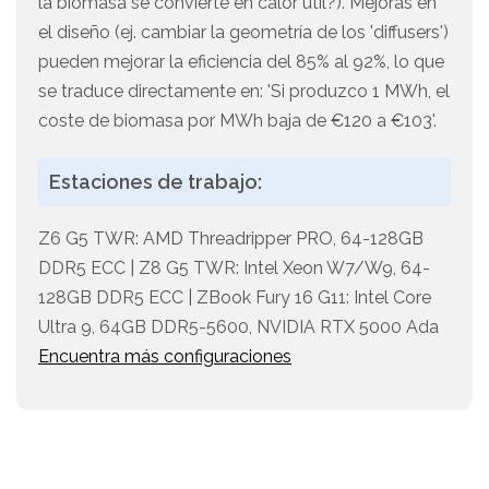
la biomasa se convierte en calor útil?). Mejoras en
el diseño (ej. cambiar la geometría de los 'diffusers')
pueden mejorar la eficiencia del 85% al 92%, lo que
se traduce directamente en: 'Si produzco 1 MWh, el
coste de biomasa por MWh baja de €120 a €103'.
Estaciones de trabajo:
Z6 G5 TWR: AMD Threadripper PRO, 64-128GB
DDR5 ECC | Z8 G5 TWR: Intel Xeon W7/W9, 64-
128GB DDR5 ECC | ZBook Fury 16 G11: Intel Core
Ultra 9, 64GB DDR5-5600, NVIDIA RTX 5000 Ada
Encuentra más configuraciones