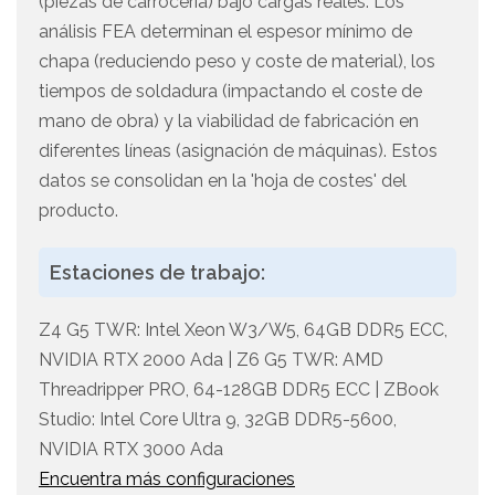
(piezas de carrocería) bajo cargas reales. Los
análisis FEA determinan el espesor mínimo de
chapa (reduciendo peso y coste de material), los
tiempos de soldadura (impactando el coste de
mano de obra) y la viabilidad de fabricación en
diferentes líneas (asignación de máquinas). Estos
datos se consolidan en la 'hoja de costes' del
producto.
Estaciones de trabajo:
Z4 G5 TWR: Intel Xeon W3/W5, 64GB DDR5 ECC,
NVIDIA RTX 2000 Ada | Z6 G5 TWR: AMD
Threadripper PRO, 64-128GB DDR5 ECC | ZBook
Studio: Intel Core Ultra 9, 32GB DDR5-5600,
NVIDIA RTX 3000 Ada
Encuentra más configuraciones