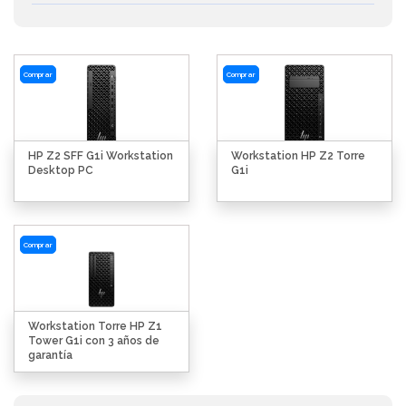
Comprar
Comprar
HP Z2 SFF G1i Workstation
Workstation HP Z2 Torre
Desktop PC
G1i
Comprar
Workstation Torre HP Z1
Tower G1i con 3 años de
garantía