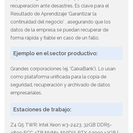
recuperación ante desastres. Es clave para el
Resultado de Aprendizaje 'Garantizar la
continuidad del negocio' , asegurando que los
datos de la empresa se puedan recuperar de
forma rápida y fiable en caso de un fallo.
Ejemplo en el sector productivo:
Grandes corporaciones (ej. 'CaixaBank'). Lo usan
como plataforma unificada para la copia de
seguridad, recuperación y archivado de datos
empresariales.
Estaciones de trabajo:
Z4 G5 TWR: Intel Xeon w3-2423, 32GB DDR5-
4800 ECC, 1TB NVMe, NVIDIA RTX A2000 12GB |