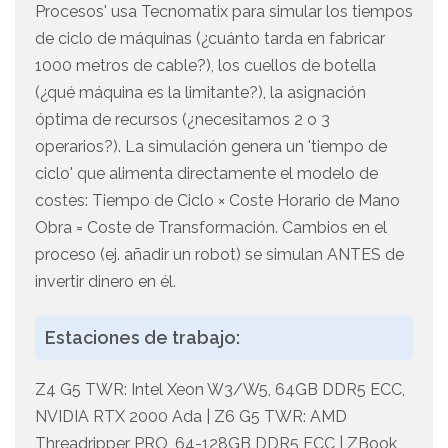
Procesos' usa Tecnomatix para simular los tiempos
de ciclo de máquinas (¿cuánto tarda en fabricar
1000 metros de cable?), los cuellos de botella
(¿qué máquina es la limitante?), la asignación
óptima de recursos (¿necesitamos 2 o 3
operarios?). La simulación genera un 'tiempo de
ciclo' que alimenta directamente el modelo de
costes: Tiempo de Ciclo × Coste Horario de Mano
Obra = Coste de Transformación. Cambios en el
proceso (ej. añadir un robot) se simulan ANTES de
invertir dinero en él.
Estaciones de trabajo:
Z4 G5 TWR: Intel Xeon W3/W5, 64GB DDR5 ECC,
NVIDIA RTX 2000 Ada | Z6 G5 TWR: AMD
Threadripper PRO, 64-128GB DDR5 ECC | ZBook