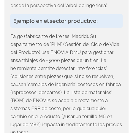
desde la perspectiva del 'árbol de ingeniería'.
Ejemplo en el sector productivo:
Talgo (fabricante de trenes, Madrid). Su
departamento de 'PLM' (Gestión del Ciclo de Vida
del Producto) usa ENOVIA DMU para gestionar
ensamblajes de ~5000 piezas de un tren. La
herramienta permite detectar 'interferencias'
(colisiones entre piezas) que, si no se resuelven,
causan 'cambios de ingeniería' costosos en fábrica
(reprocesos, descartes). La 'lista de materiales'
(BOM) de ENOVIA se acopla directamente a
sistemas ERP de coste, por lo que cualquier
cambio en el producto (¿usar un tornillo M6 en
lugar de M8?) impacta inmediatamente los precios
unitarios.