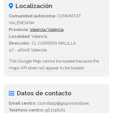
Localización
Comunidad autónoma:
COMUNITAT
VALENCIANA
Provincia:
Valencia/València
Localidad:
Valencia
Dirección:
CL CARRERA MALILLA
47 - 46006 Valencia
This Google Map cannot be loaded because the
maps API does not appear to be loaded
Datos de contacto
Email centro:
csorollasp@gruposorolla.es
Teléfono centro:
963748161