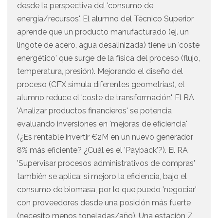
desde la perspectiva del 'consumo de
energía/recursos'. El alumno del Técnico Superior
aprende que un producto manufacturado (ej. un
lingote de acero, agua desalinizada) tiene un 'coste
energético' que surge de la física del proceso (flujo,
temperatura, presión). Mejorando el diseño del
proceso (CFX simula diferentes geometrías), el
alumno reduce el 'coste de transformación'. El RA
'Analizar productos financieros' se potencia
evaluando inversiones en 'mejoras de eficiencia'
(¿Es rentable invertir €2M en un nuevo generador
8% más eficiente? ¿Cuál es el 'Payback'?). El RA
'Supervisar procesos administrativos de compras'
también se aplica: si mejoro la eficiencia, bajo el
consumo de biomasa, por lo que puedo 'negociar'
con proveedores desde una posición más fuerte
(necesito menos toneladas/año). Una estación Z