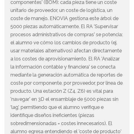
componentes' (BOM): cada pieza tiene un coste
unitario de proveedor, un coste de logística, un
coste de manejo. ENOVIA gestiona este árbol de
5000 piezas automáticamente. El RA 'Supervisar
procesos administrativos de compras' se potencia:
el alumno ve cómo los cambios de producto (ej.
usar materiales alternativos) afectan directamente
a los costes de aprovisionamiento. El RA 'Analizar
la información contable y financiera' se conecta
mediante la generación automática de reportes de
coste por componente, por proveedor, por línea de
producto. Una estación Z (Z4, Z6) es vital para
'navegar' en 3D el ensamblaje de 5000 piezas sin
'lag', permitiendo que el alumno verifique e
identifique diseños ineficientes (piezas
sobredimensionadas = costes innecesarios). El
alumno egresa entendiendo el 'coste de producto'