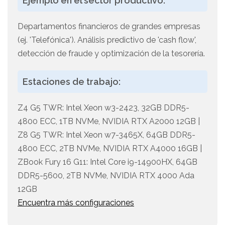
Ejemplo en el sector productivo:
Departamentos financieros de grandes empresas
(ej. 'Telefónica'). Análisis predictivo de 'cash flow',
detección de fraude y optimización de la tesorería.
Estaciones de trabajo:
Z4 G5 TWR: Intel Xeon w3-2423, 32GB DDR5-
4800 ECC, 1TB NVMe, NVIDIA RTX A2000 12GB |
Z8 G5 TWR: Intel Xeon w7-3465X, 64GB DDR5-
4800 ECC, 2TB NVMe, NVIDIA RTX A4000 16GB |
ZBook Fury 16 G11: Intel Core i9-14900HX, 64GB
DDR5-5600, 2TB NVMe, NVIDIA RTX 4000 Ada
12GB
Encuentra más configuraciones