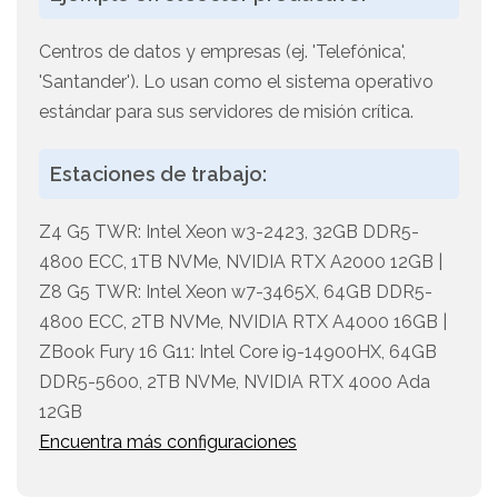
Centros de datos y empresas (ej. 'Telefónica',
'Santander'). Lo usan como el sistema operativo
estándar para sus servidores de misión crítica.
Estaciones de trabajo:
Z4 G5 TWR: Intel Xeon w3-2423, 32GB DDR5-
4800 ECC, 1TB NVMe, NVIDIA RTX A2000 12GB |
Z8 G5 TWR: Intel Xeon w7-3465X, 64GB DDR5-
4800 ECC, 2TB NVMe, NVIDIA RTX A4000 16GB |
ZBook Fury 16 G11: Intel Core i9-14900HX, 64GB
DDR5-5600, 2TB NVMe, NVIDIA RTX 4000 Ada
12GB
Encuentra más configuraciones