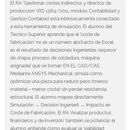
El RA 'Gestionar costes indirectos y directos de
producción' (RD 1584/2011, módulo Contabilidad y
Gestión Contable) está intrínsecamente conectado
a esta herramienta de simulación. El alumno del
Técnico Superior aprende que el 'coste de
fabricación' no es un número abstracto de Excel:
es el resultado de decisiones ingenieriles (espesor
de chapa, proceso de soldadura, máquina
asignada) que se toman EN EL CAD/CAE.
Mediante ANSYS Mechanical, simula cómo
optimizar una pieza para reducir peso (menos
material = menor coste) sin perder resistencia
estructural. El alumno mapea directamente:
Simulación → Decisión Ingenieril → Impacto en
Coste de Fabricación. El RA 'Analizar productos
financieros y de inversión' también se potencia: el
alumno entiende cómo evaluar la 'viabilidad