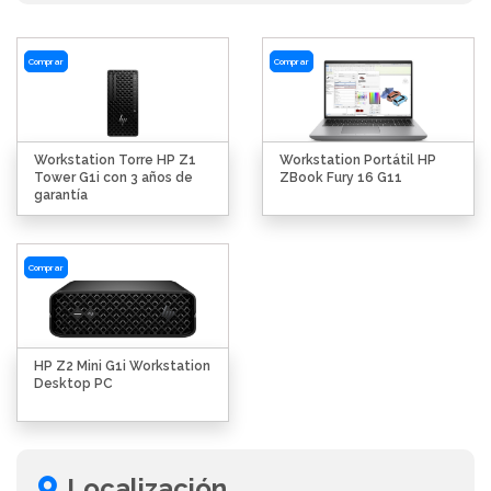
Comprar
Comprar
Workstation Torre HP Z1
Workstation Portátil HP
Tower G1i con 3 años de
ZBook Fury 16 G11
garantía
Comprar
HP Z2 Mini G1i Workstation
Desktop PC
Localización