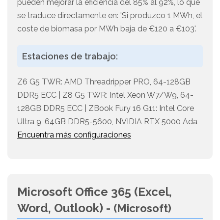
pueden mejorar la eficiencia del 85% al 92%, lo que
se traduce directamente en: 'Si produzco 1 MWh, el
coste de biomasa por MWh baja de €120 a €103'.
Estaciones de trabajo:
Z6 G5 TWR: AMD Threadripper PRO, 64-128GB
DDR5 ECC | Z8 G5 TWR: Intel Xeon W7/W9, 64-
128GB DDR5 ECC | ZBook Fury 16 G11: Intel Core
Ultra 9, 64GB DDR5-5600, NVIDIA RTX 5000 Ada
Encuentra más configuraciones
Microsoft Office 365 (Excel,
Word, Outlook) -
(Microsoft)