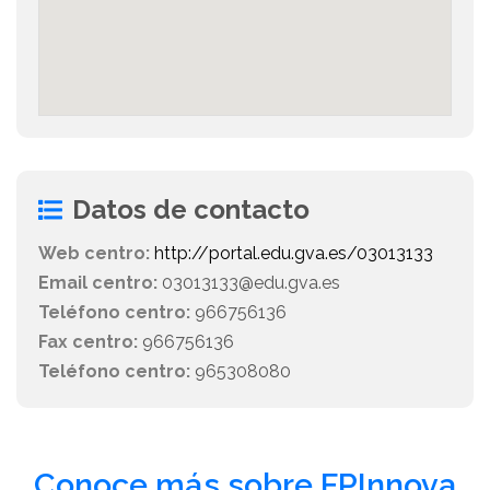
Datos de contacto
Web centro:
http://portal.edu.gva.es/03013133
Email centro:
03013133@edu.gva.es
Teléfono centro:
966756136
Fax centro:
966756136
Teléfono centro:
965308080
Conoce más sobre FPInnova