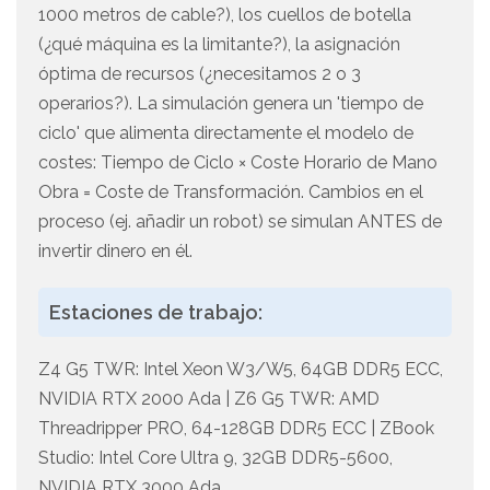
1000 metros de cable?), los cuellos de botella
(¿qué máquina es la limitante?), la asignación
óptima de recursos (¿necesitamos 2 o 3
operarios?). La simulación genera un 'tiempo de
ciclo' que alimenta directamente el modelo de
costes: Tiempo de Ciclo × Coste Horario de Mano
Obra = Coste de Transformación. Cambios en el
proceso (ej. añadir un robot) se simulan ANTES de
invertir dinero en él.
Estaciones de trabajo:
Z4 G5 TWR: Intel Xeon W3/W5, 64GB DDR5 ECC,
NVIDIA RTX 2000 Ada | Z6 G5 TWR: AMD
Threadripper PRO, 64-128GB DDR5 ECC | ZBook
Studio: Intel Core Ultra 9, 32GB DDR5-5600,
NVIDIA RTX 3000 Ada