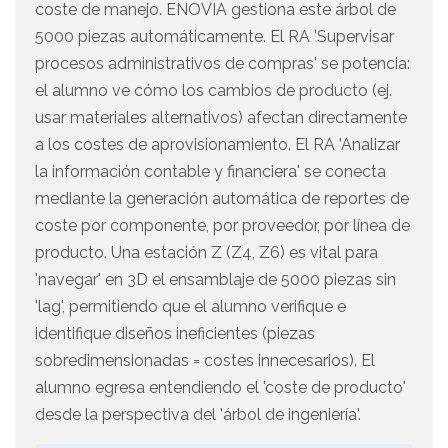
coste de manejo. ENOVIA gestiona este árbol de
5000 piezas automáticamente. El RA 'Supervisar
procesos administrativos de compras' se potencia:
el alumno ve cómo los cambios de producto (ej.
usar materiales alternativos) afectan directamente
a los costes de aprovisionamiento. El RA 'Analizar
la información contable y financiera' se conecta
mediante la generación automática de reportes de
coste por componente, por proveedor, por línea de
producto. Una estación Z (Z4, Z6) es vital para
'navegar' en 3D el ensamblaje de 5000 piezas sin
'lag', permitiendo que el alumno verifique e
identifique diseños ineficientes (piezas
sobredimensionadas = costes innecesarios). El
alumno egresa entendiendo el 'coste de producto'
desde la perspectiva del 'árbol de ingeniería'.