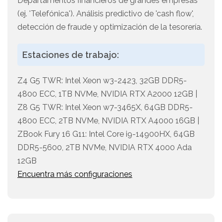
Departamentos financieros de grandes empresas
(ej. 'Telefónica'). Análisis predictivo de 'cash flow',
detección de fraude y optimización de la tesorería.
Estaciones de trabajo:
Z4 G5 TWR: Intel Xeon w3-2423, 32GB DDR5-
4800 ECC, 1TB NVMe, NVIDIA RTX A2000 12GB |
Z8 G5 TWR: Intel Xeon w7-3465X, 64GB DDR5-
4800 ECC, 2TB NVMe, NVIDIA RTX A4000 16GB |
ZBook Fury 16 G11: Intel Core i9-14900HX, 64GB
DDR5-5600, 2TB NVMe, NVIDIA RTX 4000 Ada
12GB
Encuentra más configuraciones