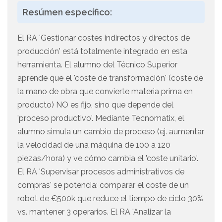
Resúmen específico:
El RA 'Gestionar costes indirectos y directos de
producción' está totalmente integrado en esta
herramienta. El alumno del Técnico Superior
aprende que el 'coste de transformación' (coste de
la mano de obra que convierte materia prima en
producto) NO es fijo, sino que depende del
'proceso productivo'. Mediante Tecnomatix, el
alumno simula un cambio de proceso (ej. aumentar
la velocidad de una máquina de 100 a 120
piezas/hora) y ve cómo cambia el 'coste unitario'.
El RA 'Supervisar procesos administrativos de
compras' se potencia: comparar el coste de un
robot de €500k que reduce el tiempo de ciclo 30%
vs. mantener 3 operarios. El RA 'Analizar la