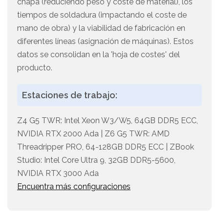
chapa (reduciendo peso y coste de material), los
tiempos de soldadura (impactando el coste de
mano de obra) y la viabilidad de fabricación en
diferentes líneas (asignación de máquinas). Estos
datos se consolidan en la 'hoja de costes' del
producto.
Estaciones de trabajo:
Z4 G5 TWR: Intel Xeon W3/W5, 64GB DDR5 ECC,
NVIDIA RTX 2000 Ada | Z6 G5 TWR: AMD
Threadripper PRO, 64-128GB DDR5 ECC | ZBook
Studio: Intel Core Ultra 9, 32GB DDR5-5600,
NVIDIA RTX 3000 Ada
Encuentra más configuraciones