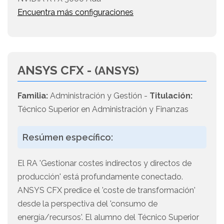
Encuentra más configuraciones
ANSYS CFX -
(ANSYS)
Familia:
Administración y Gestión -
Titulación:
Técnico Superior en Administración y Finanzas
Resúmen específico:
El RA 'Gestionar costes indirectos y directos de
producción' está profundamente conectado.
ANSYS CFX predice el 'coste de transformación'
desde la perspectiva del 'consumo de
energía/recursos'. El alumno del Técnico Superior