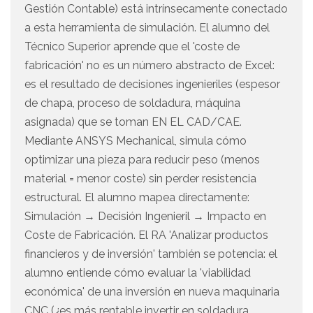
Gestión Contable) está intrínsecamente conectado
a esta herramienta de simulación. El alumno del
Técnico Superior aprende que el 'coste de
fabricación' no es un número abstracto de Excel:
es el resultado de decisiones ingenieriles (espesor
de chapa, proceso de soldadura, máquina
asignada) que se toman EN EL CAD/CAE.
Mediante ANSYS Mechanical, simula cómo
optimizar una pieza para reducir peso (menos
material = menor coste) sin perder resistencia
estructural. El alumno mapea directamente:
Simulación → Decisión Ingenieril → Impacto en
Coste de Fabricación. El RA 'Analizar productos
financieros y de inversión' también se potencia: el
alumno entiende cómo evaluar la 'viabilidad
económica' de una inversión en nueva maquinaria
CNC (¿es más rentable invertir en soldadura