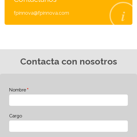
fpinnova@fpinnova.com
Contacta con nosotros
Nombre
Cargo