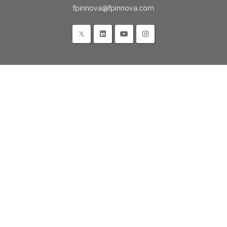
fpinnova@fpinnova.com