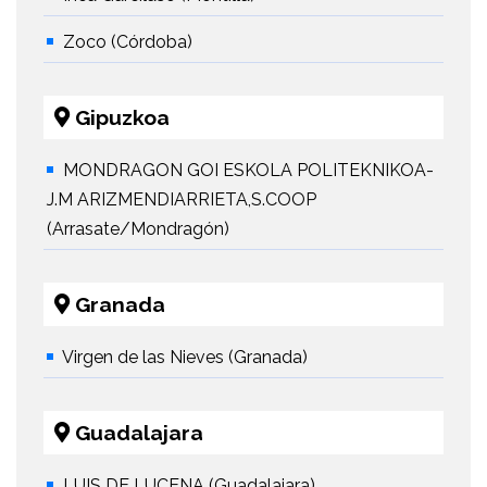
Zoco (Córdoba)
Gipuzkoa
MONDRAGON GOI ESKOLA POLITEKNIKOA-
J.M ARIZMENDIARRIETA,S.COOP
(Arrasate/Mondragón)
Granada
Virgen de las Nieves (Granada)
Guadalajara
LUIS DE LUCENA (Guadalajara)