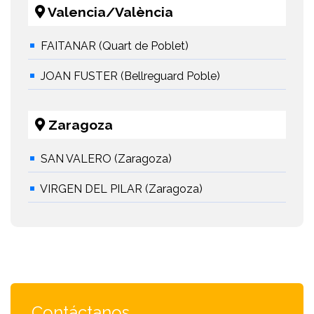
Valencia/València
FAITANAR (Quart de Poblet)
JOAN FUSTER (Bellreguard Poble)
Zaragoza
SAN VALERO (Zaragoza)
VIRGEN DEL PILAR (Zaragoza)
Contáctanos