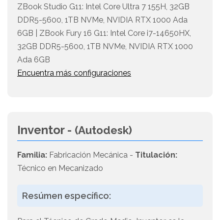
ZBook Studio G11: Intel Core Ultra 7 155H, 32GB
DDR5-5600, 1TB NVMe, NVIDIA RTX 1000 Ada
6GB | ZBook Fury 16 G11: Intel Core i7-14650HX,
32GB DDR5-5600, 1TB NVMe, NVIDIA RTX 1000
Ada 6GB
Encuentra más configuraciones
Inventor -
(Autodesk)
Familia:
Fabricación Mecánica -
Titulación:
Técnico en Mecanizado
Resúmen específico: