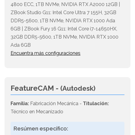
4800 ECC, 1TB NVMe, NVIDIA RTX A2000 12GB |
ZBook Studio G11: Intel Core Ultra 7 155H, 32GB
DDR5-5600, 1TB NVMe, NVIDIA RTX 1000 Ada
6GB | ZBook Fury 16 G11: Intel Core i7-14650HX,
32GB DDR5-5600, 1TB NVMe, NVIDIA RTX 1000
Ada 6GB
Encuentra más configuraciones
FeatureCAM -
(Autodesk)
Familia:
Fabricación Mecánica -
Titulación:
Técnico en Mecanizado
Resúmen específico: