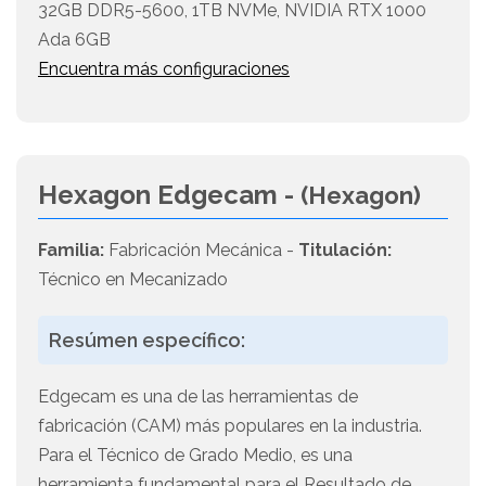
32GB DDR5-5600, 1TB NVMe, NVIDIA RTX 1000
Ada 6GB
Encuentra más configuraciones
Hexagon Edgecam -
(Hexagon)
Familia:
Fabricación Mecánica -
Titulación:
Técnico en Mecanizado
Resúmen específico:
Edgecam es una de las herramientas de
fabricación (CAM) más populares en la industria.
Para el Técnico de Grado Medio, es una
herramienta fundamental para el Resultado de