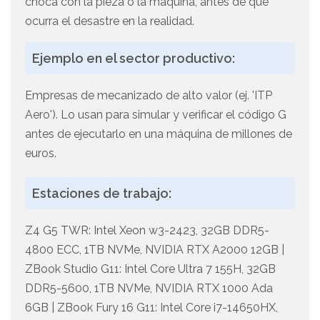
choca con la pieza o la máquina, antes de que
ocurra el desastre en la realidad.
Ejemplo en el sector productivo:
Empresas de mecanizado de alto valor (ej. 'ITP
Aero'). Lo usan para simular y verificar el código G
antes de ejecutarlo en una máquina de millones de
euros.
Estaciones de trabajo:
Z4 G5 TWR: Intel Xeon w3-2423, 32GB DDR5-
4800 ECC, 1TB NVMe, NVIDIA RTX A2000 12GB |
ZBook Studio G11: Intel Core Ultra 7 155H, 32GB
DDR5-5600, 1TB NVMe, NVIDIA RTX 1000 Ada
6GB | ZBook Fury 16 G11: Intel Core i7-14650HX,