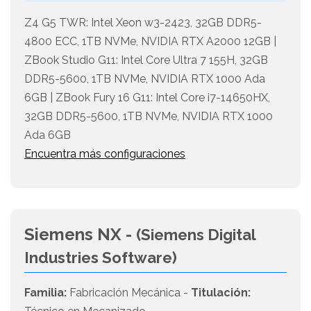
Z4 G5 TWR: Intel Xeon w3-2423, 32GB DDR5-
4800 ECC, 1TB NVMe, NVIDIA RTX A2000 12GB |
ZBook Studio G11: Intel Core Ultra 7 155H, 32GB
DDR5-5600, 1TB NVMe, NVIDIA RTX 1000 Ada
6GB | ZBook Fury 16 G11: Intel Core i7-14650HX,
32GB DDR5-5600, 1TB NVMe, NVIDIA RTX 1000
Ada 6GB
Encuentra más configuraciones
Siemens NX -
(Siemens Digital
Industries Software)
Familia:
Fabricación Mecánica -
Titulación: