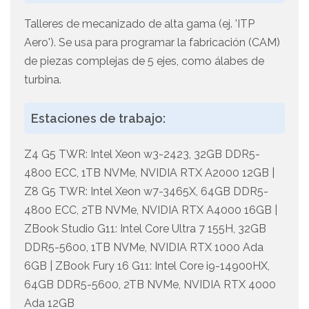
Talleres de mecanizado de alta gama (ej. 'ITP
Aero'). Se usa para programar la fabricación (CAM)
de piezas complejas de 5 ejes, como álabes de
turbina.
Estaciones de trabajo:
Z4 G5 TWR: Intel Xeon w3-2423, 32GB DDR5-
4800 ECC, 1TB NVMe, NVIDIA RTX A2000 12GB |
Z8 G5 TWR: Intel Xeon w7-3465X, 64GB DDR5-
4800 ECC, 2TB NVMe, NVIDIA RTX A4000 16GB |
ZBook Studio G11: Intel Core Ultra 7 155H, 32GB
DDR5-5600, 1TB NVMe, NVIDIA RTX 1000 Ada
6GB | ZBook Fury 16 G11: Intel Core i9-14900HX,
64GB DDR5-5600, 2TB NVMe, NVIDIA RTX 4000
Ada 12GB