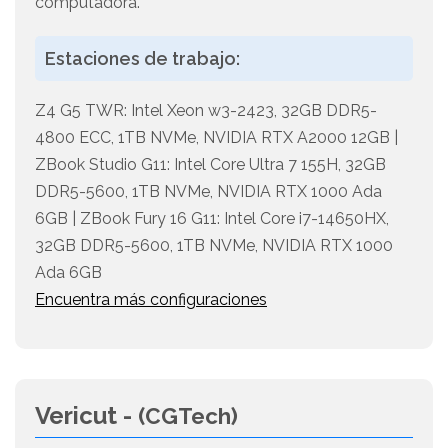
computadora.
Estaciones de trabajo:
Z4 G5 TWR: Intel Xeon w3-2423, 32GB DDR5-
4800 ECC, 1TB NVMe, NVIDIA RTX A2000 12GB |
ZBook Studio G11: Intel Core Ultra 7 155H, 32GB
DDR5-5600, 1TB NVMe, NVIDIA RTX 1000 Ada
6GB | ZBook Fury 16 G11: Intel Core i7-14650HX,
32GB DDR5-5600, 1TB NVMe, NVIDIA RTX 1000
Ada 6GB
Encuentra más configuraciones
Vericut -
(CGTech)