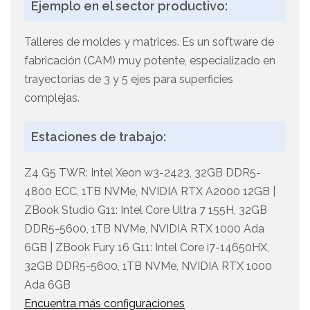
Ejemplo en el sector productivo:
Talleres de moldes y matrices. Es un software de
fabricación (CAM) muy potente, especializado en
trayectorias de 3 y 5 ejes para superficies
complejas.
Estaciones de trabajo:
Z4 G5 TWR: Intel Xeon w3-2423, 32GB DDR5-
4800 ECC, 1TB NVMe, NVIDIA RTX A2000 12GB |
ZBook Studio G11: Intel Core Ultra 7 155H, 32GB
DDR5-5600, 1TB NVMe, NVIDIA RTX 1000 Ada
6GB | ZBook Fury 16 G11: Intel Core i7-14650HX,
32GB DDR5-5600, 1TB NVMe, NVIDIA RTX 1000
Ada 6GB
Encuentra más configuraciones