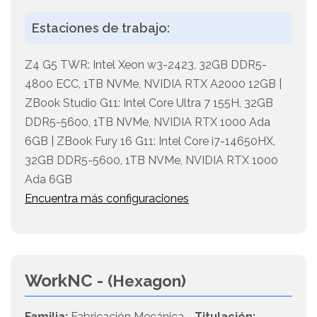
Estaciones de trabajo:
Z4 G5 TWR: Intel Xeon w3-2423, 32GB DDR5-
4800 ECC, 1TB NVMe, NVIDIA RTX A2000 12GB |
ZBook Studio G11: Intel Core Ultra 7 155H, 32GB
DDR5-5600, 1TB NVMe, NVIDIA RTX 1000 Ada
6GB | ZBook Fury 16 G11: Intel Core i7-14650HX,
32GB DDR5-5600, 1TB NVMe, NVIDIA RTX 1000
Ada 6GB
Encuentra más configuraciones
WorkNC -
(Hexagon)
Familia:
Fabricación Mecánica -
Titulación: