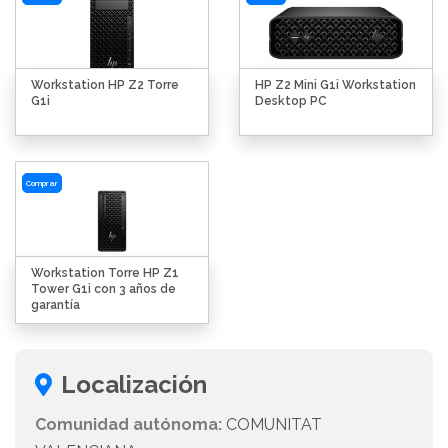
Workstation HP Z2 Torre
HP Z2 Mini G1i Workstation
G1i
Desktop PC
Comprar
Workstation Torre HP Z1
Tower G1i con 3 años de
garantía
Localización
Comunidad autónoma:
COMUNITAT