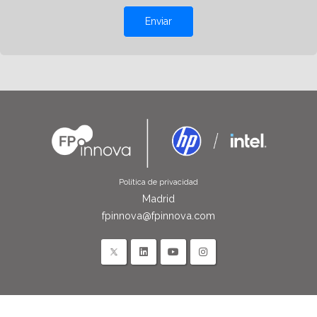
Enviar
Política de privacidad
Madrid
fpinnova@fpinnova.com