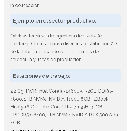
la delineación.
Ejemplo en el sector productivo:
Oficinas técnicas de ingeniería de planta (ej.
Gestamp). Lo usan para diseñar la distribución 2D
de la fábrica, ubicando robots, células de
soldadura y líneas de producción.
Estaciones de trabajo:
Z2 G9 TWR: Intel Core i5-14600K, 32GB DDR5-
4800, 1TB NVMe, NVIDIA T1000 8GB | ZBook
Firefly 16 G11: Intel Core Ultra 7 155H, 32GB
LPDDR5x-6400, 1TB NVMe, NVIDIA RTX 500 Ada
4GB
Encuentra más configuraciones