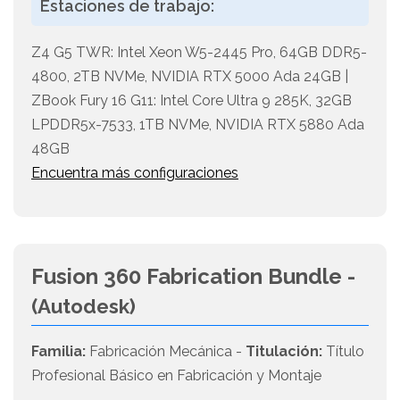
Estaciones de trabajo:
Z4 G5 TWR: Intel Xeon W5-2445 Pro, 64GB DDR5-
4800, 2TB NVMe, NVIDIA RTX 5000 Ada 24GB |
ZBook Fury 16 G11: Intel Core Ultra 9 285K, 32GB
LPDDR5x-7533, 1TB NVMe, NVIDIA RTX 5880 Ada
48GB
Encuentra más configuraciones
Fusion 360 Fabrication Bundle -
(Autodesk)
Familia:
Fabricación Mecánica -
Titulación:
Título
Profesional Básico en Fabricación y Montaje