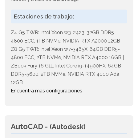
Estaciones de trabajo:
Z4 G5 TWR: Intel Xeon w3-2423, 32GB DDR5-
4800 ECC, 1TB NVMe, NVIDIA RTX A2000 12GB |
Z8 G5 TWR: Intel Xeon w7-3465X, 64GB DDR5-
4800 ECC, 2TB NVMe, NVIDIA RTX A4000 16GB |
ZBook Fury 16 G11: Intel Core i9-14900HX, 64GB
DDR5-5600, 2TB NVMe, NVIDIA RTX 4000 Ada
12GB
Encuentra más configuraciones
AutoCAD -
(Autodesk)