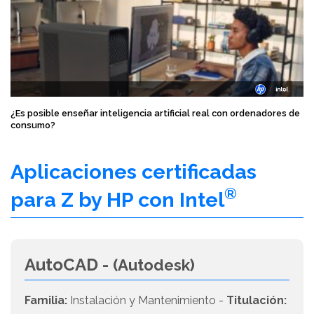
¿Es posible enseñar inteligencia artificial real con ordenadores de
consumo?
Aplicaciones certificadas
®
para Z by HP con Intel
AutoCAD -
(Autodesk)
Familia:
Instalación y Mantenimiento -
Titulación: