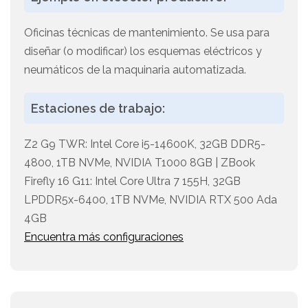
Oficinas técnicas de mantenimiento. Se usa para
diseñar (o modificar) los esquemas eléctricos y
neumáticos de la maquinaria automatizada.
Estaciones de trabajo:
Z2 G9 TWR: Intel Core i5-14600K, 32GB DDR5-
4800, 1TB NVMe, NVIDIA T1000 8GB | ZBook
Firefly 16 G11: Intel Core Ultra 7 155H, 32GB
LPDDR5x-6400, 1TB NVMe, NVIDIA RTX 500 Ada
4GB
Encuentra más configuraciones