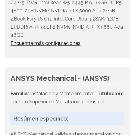
Z4 G5 TWR: Intel Xeon W5-2445 Pro, 64GB DDR5-
4800, 2TB NVMe, NVIDIA RTX 5000 Ada 24GB |
ZBook Fury 16 G11: Intel Core Ultra 9 285K, 32GB
LPDDR5x-7533, 1TB NVMe, NVIDIA RTX 5880 Ada
48GB
Encuentra más configuraciones
ANSYS Mechanical -
(ANSYS)
Familia:
Instalación y Mantenimiento -
Titulación:
Técnico Superior en Mecatrónica Industrial
Resúmen específico:
ANSYS Mechanical valida sistemas mecatrónicos