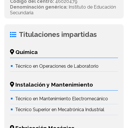
Código del centro:
46020479
Denominación genérica:
Instituto de Educación
Secundaria
Titulaciones impartidas
Química
Técnico en Operaciones de Laboratorio
Instalación y Mantenimiento
Técnico en Mantenimiento Electromecánico
Técnico Superior en Mecatrónica Industrial