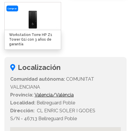
Comprar
Workstation Torre HP Z1
Tower G1i con 3 años de
garantía
Localización
Comunidad autónoma:
COMUNITAT
VALENCIANA
Provincia:
Valencia/València
Localidad:
Bellreguard Poble
Dirección:
CL ENRIC SOLER I GODES
S/N - 46713 Bellreguard Poble