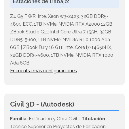
Estaciones de trabajo:
Z4 G5 TWR: Intel Xeon w3-2423, 32GB DDR5-
4800 ECC, 1TB NVMe, NVIDIA RTX A2000 12GB |
ZBook Studio G11: Intel Core Ultra 7 155H, 32GB
DDR5-5600, 1TB NVMe, NVIDIA RTX 1000 Ada
6GB | ZBook Fury 16 G11: Intel Core i7-14650HX,
32GB DDR5-5600, 1TB NVMe, NVIDIA RTX 1000
Ada 6GB
Encuentra más configuraciones
Civil 3D -
(Autodesk)
Familia:
Edificación y Obra Civil -
Titulación:
Técnico Superior en Proyectos de Edificación