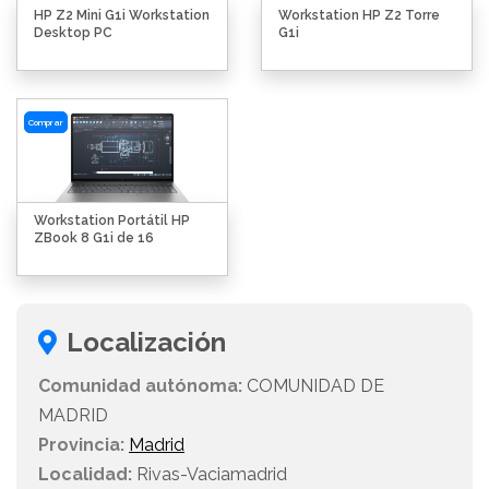
HP Z2 Mini G1i Workstation
Workstation HP Z2 Torre
Desktop PC
G1i
Comprar
Workstation Portátil HP
ZBook 8 G1i de 16
Localización
Comunidad autónoma:
COMUNIDAD DE
MADRID
Provincia:
Madrid
Localidad:
Rivas-Vaciamadrid