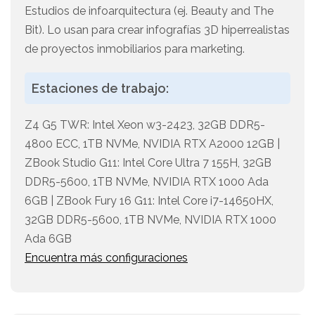
Estudios de infoarquitectura (ej. Beauty and The
Bit). Lo usan para crear infografías 3D hiperrealistas
de proyectos inmobiliarios para marketing.
Estaciones de trabajo:
Z4 G5 TWR: Intel Xeon w3-2423, 32GB DDR5-
4800 ECC, 1TB NVMe, NVIDIA RTX A2000 12GB |
ZBook Studio G11: Intel Core Ultra 7 155H, 32GB
DDR5-5600, 1TB NVMe, NVIDIA RTX 1000 Ada
6GB | ZBook Fury 16 G11: Intel Core i7-14650HX,
32GB DDR5-5600, 1TB NVMe, NVIDIA RTX 1000
Ada 6GB
Encuentra más configuraciones