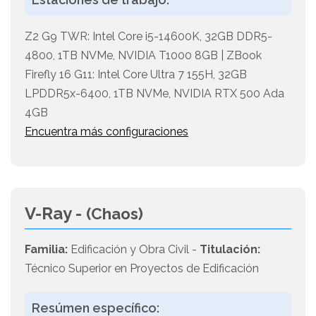
Z2 G9 TWR: Intel Core i5-14600K, 32GB DDR5-
4800, 1TB NVMe, NVIDIA T1000 8GB | ZBook
Firefly 16 G11: Intel Core Ultra 7 155H, 32GB
LPDDR5x-6400, 1TB NVMe, NVIDIA RTX 500 Ada
4GB
Encuentra más configuraciones
V-Ray -
(Chaos)
Familia:
Edificación y Obra Civil -
Titulación:
Técnico Superior en Proyectos de Edificación
Resúmen específico: