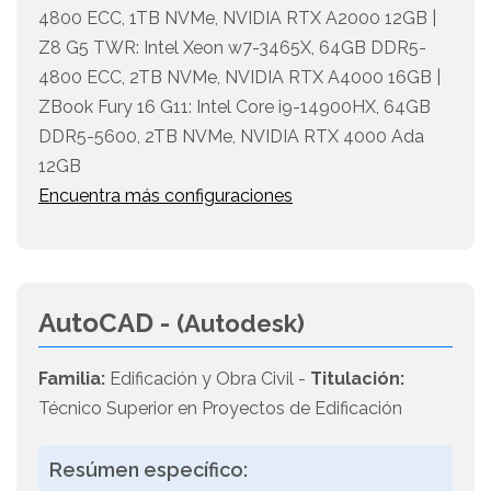
4800 ECC, 1TB NVMe, NVIDIA RTX A2000 12GB |
Z8 G5 TWR: Intel Xeon w7-3465X, 64GB DDR5-
4800 ECC, 2TB NVMe, NVIDIA RTX A4000 16GB |
ZBook Fury 16 G11: Intel Core i9-14900HX, 64GB
DDR5-5600, 2TB NVMe, NVIDIA RTX 4000 Ada
12GB
Encuentra más configuraciones
AutoCAD -
(Autodesk)
Familia:
Edificación y Obra Civil -
Titulación:
Técnico Superior en Proyectos de Edificación
Resúmen específico: