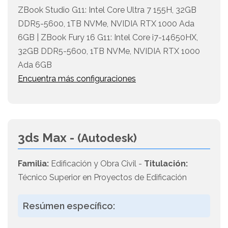
ZBook Studio G11: Intel Core Ultra 7 155H, 32GB
DDR5-5600, 1TB NVMe, NVIDIA RTX 1000 Ada
6GB | ZBook Fury 16 G11: Intel Core i7-14650HX,
32GB DDR5-5600, 1TB NVMe, NVIDIA RTX 1000
Ada 6GB
Encuentra más configuraciones
3ds Max -
(Autodesk)
Familia:
Edificación y Obra Civil -
Titulación:
Técnico Superior en Proyectos de Edificación
Resúmen específico: