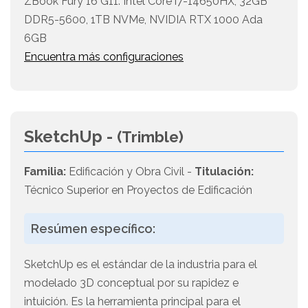
ZBook Fury 16 G11: Intel Core i7-14650HX, 32GB
DDR5-5600, 1TB NVMe, NVIDIA RTX 1000 Ada
6GB
Encuentra más configuraciones
SketchUp -
(Trimble)
Familia:
Edificación y Obra Civil -
Titulación:
Técnico Superior en Proyectos de Edificación
Resúmen específico:
SketchUp es el estándar de la industria para el
modelado 3D conceptual por su rapidez e
intuición. Es la herramienta principal para el