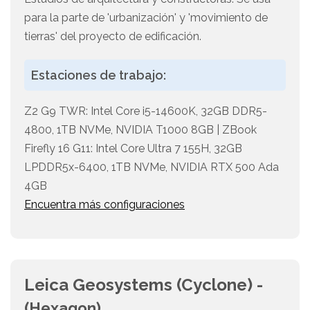
para la parte de 'urbanización' y 'movimiento de
tierras' del proyecto de edificación.
Estaciones de trabajo:
Z2 G9 TWR: Intel Core i5-14600K, 32GB DDR5-
4800, 1TB NVMe, NVIDIA T1000 8GB | ZBook
Firefly 16 G11: Intel Core Ultra 7 155H, 32GB
LPDDR5x-6400, 1TB NVMe, NVIDIA RTX 500 Ada
4GB
Encuentra más configuraciones
Leica Geosystems (Cyclone) -
(Hexagon)