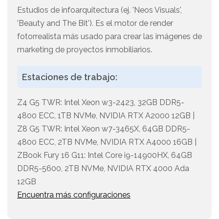
Estudios de infoarquitectura (ej. 'Neos Visuals',
'Beauty and The Bit'). Es el motor de render
fotorrealista más usado para crear las imágenes de
marketing de proyectos inmobiliarios.
Estaciones de trabajo:
Z4 G5 TWR: Intel Xeon w3-2423, 32GB DDR5-
4800 ECC, 1TB NVMe, NVIDIA RTX A2000 12GB |
Z8 G5 TWR: Intel Xeon w7-3465X, 64GB DDR5-
4800 ECC, 2TB NVMe, NVIDIA RTX A4000 16GB |
ZBook Fury 16 G11: Intel Core i9-14900HX, 64GB
DDR5-5600, 2TB NVMe, NVIDIA RTX 4000 Ada
12GB
Encuentra más configuraciones