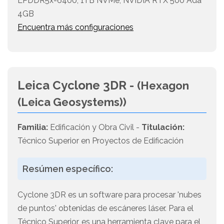
LPDDR5x-6400, 1TB NVMe, NVIDIA RTX 500 Ada
4GB
Encuentra más configuraciones
Leica Cyclone 3DR -
(Hexagon
(Leica Geosystems))
Familia:
Edificación y Obra Civil -
Titulación:
Técnico Superior en Proyectos de Edificación
Resúmen específico:
Cyclone 3DR es un software para procesar 'nubes
de puntos' obtenidas de escáneres láser. Para el
Técnico Superior, es una herramienta clave para el