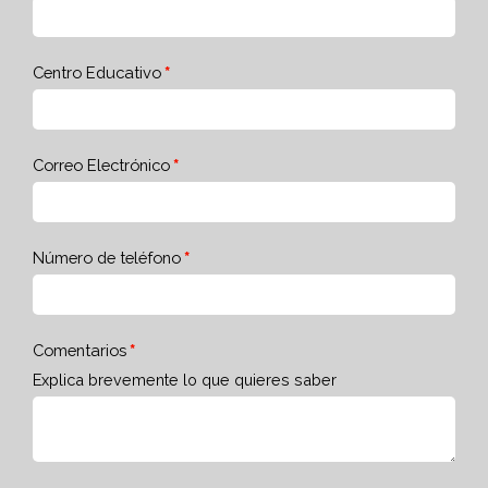
Centro Educativo
Correo Electrónico
Número de teléfono
Comentarios
Explica brevemente lo que quieres saber