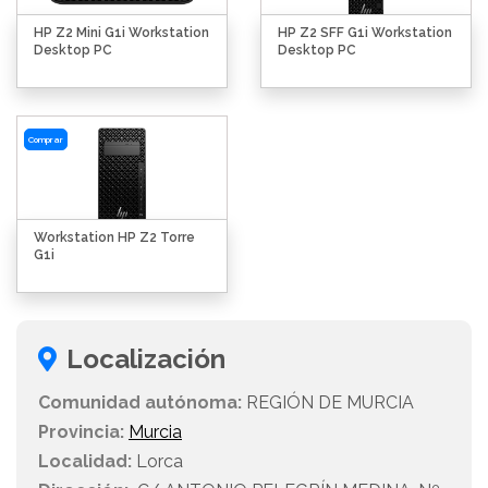
HP Z2 Mini G1i Workstation
HP Z2 SFF G1i Workstation
Desktop PC
Desktop PC
Comprar
Workstation HP Z2 Torre
G1i
Localización
Comunidad autónoma:
REGIÓN DE MURCIA
Provincia:
Murcia
Localidad:
Lorca