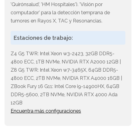
'Quirónsalud', 'HM Hospitales'). 'Visión por
computador' para la detección temprana de
tumores en Rayos X, TAC y Resonancias.
Estaciones de trabajo:
Z4 G5 TWR: Intel Xeon w3-2423, 32GB DDR5-
4800 ECC, 1TB NVMe, NVIDIA RTX A2000 12GB |
Z8 G5 TWR: Intel Xeon w7-3465X, 64GB DDR5-
4800 ECC, 2TB NVMe, NVIDIA RTX A4000 16GB |
ZBook Fury 16 G11: Intel Core i9-14900HX, 64GB
DDR5-5600, 2TB NVMe, NVIDIA RTX 4000 Ada
12GB
Encuentra más configuraciones