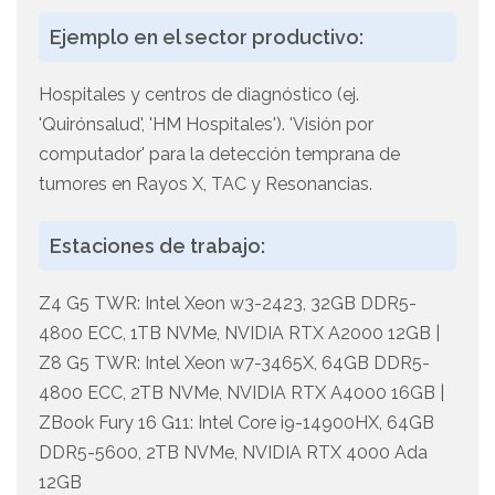
Ejemplo en el sector productivo:
Hospitales y centros de diagnóstico (ej.
'Quirónsalud', 'HM Hospitales'). 'Visión por
computador' para la detección temprana de
tumores en Rayos X, TAC y Resonancias.
Estaciones de trabajo:
Z4 G5 TWR: Intel Xeon w3-2423, 32GB DDR5-
4800 ECC, 1TB NVMe, NVIDIA RTX A2000 12GB |
Z8 G5 TWR: Intel Xeon w7-3465X, 64GB DDR5-
4800 ECC, 2TB NVMe, NVIDIA RTX A4000 16GB |
ZBook Fury 16 G11: Intel Core i9-14900HX, 64GB
DDR5-5600, 2TB NVMe, NVIDIA RTX 4000 Ada
12GB