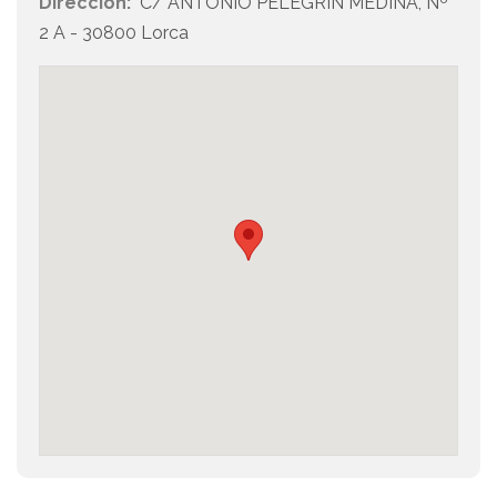
Dirección:
C/ ANTONIO PELEGRÍN MEDINA, Nº
2 A - 30800 Lorca