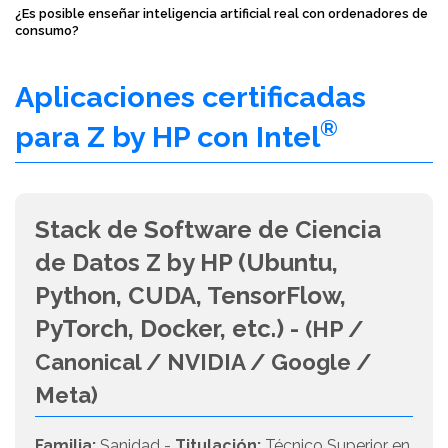
¿Es posible enseñar inteligencia artificial real con ordenadores de
consumo?
Aplicaciones certificadas
®
para Z by HP con Intel
Stack de Software de Ciencia
de Datos Z by HP (Ubuntu,
Python, CUDA, TensorFlow,
PyTorch, Docker, etc.) -
(HP /
Canonical / NVIDIA / Google /
Meta)
Familia:
Sanidad -
Titulación:
Técnico Superior en