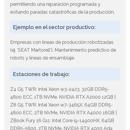
permitiendo una reparación programada y
evitando paradas catastróficas de la producción.
Ejemplo en el sector productivo:
Empresas con líneas de producción robotizadas
(ej. 'SEAT Martorell'). Mantenimiento predictivo de
robots y líneas de ensamblaje.
Estaciones de trabajo:
Z4 G5 TWR: Intel Xeon w3-2423, 32GB DDR5-
4800 ECC, 1TB NVMe, NVIDIA RTX A2000 12GB |
Z8 G5 TWR: Intel Xeon w7-3465X, 64GB DDR5-
4800 ECC, 2TB NVMe, NVIDIA RTX A4000 16GB |
ZBook Fury 16 G11: Intel Core i9-14900HX, 64GB
DDR5-5600, 2TB NVMe, NVIDIA RTX 4000 Ada