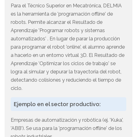
Para el Técnico Superior en Mecatrónica, DELMIA
es la herramienta de 'programación offline' de
robots. Permite alcanzar el Resultado de
Aprendizaje 'Programar robots y sistemas
automatizados' . En lugar de parar la producción
para programar el robot 'online', el alumno aprende
a hacerlo en un entorno virtual 3D. El Resultado de
Aprendizaje 'Optimizar los ciclos de trabajo' se
logra al simular y depurar la trayectoria del robot,
detectando colisiones y reduciendo el tiempo de
ciclo.
Ejemplo en el sector productivo:
Empresas de automatización y robótica (ej. 'Kuka',
'ABB'). Se usa para la 'programación offline' de los
robots industriales.