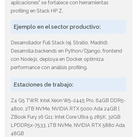
aplicaciones" se fortalece con herramientas
profiling en Stack HP Z.
Ejemplo en el sector productivo:
Desarrollador Full Stack (ej. Stratio, Madrid).
Desarrolla backends en Python/Django, frontend
con Node.js, deploya en Docker, optimiza
performance con análisis profiling.
Estaciones de trabajo:
Z4 G5 TWR: Intel Xeon W5-2445 Pro, 64GB DDR5-
4800, 2TB NVMe, NVIDIA RTX 5000 Ada 24GB |
ZBook Fury 16 G11: Intel Core Ultra 9 285K, 32GB
LPDDR5x-7533, 1TB NVMe, NVIDIA RTX 5880 Ada
48GB