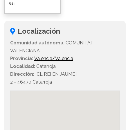
G1i
Localización
Comunidad autónoma:
COMUNITAT
VALENCIANA
Provincia:
Valencia/València
Localidad:
Catarroja
Dirección:
CL REI EN JAUME I
2 - 46470 Catarroja