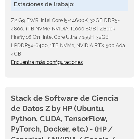
Estaciones de trabajo:
Z2 G9 TWR: Intel Core i5-14600K, 32GB DDR5-
4800, 1TB NVMe, NVIDIA T1000 8GB | ZBook
Firefly 16 G11: Intel Core Ultra 7 155H, 32GB
LPDDR5x-6400, 1TB NVMe, NVIDIA RTX 500 Ada
4GB
Encuentra más configuraciones
Stack de Software de Ciencia
de Datos Z by HP (Ubuntu,
Python, CUDA, TensorFlow,
PyTorch, Docker, etc.) -
(HP /