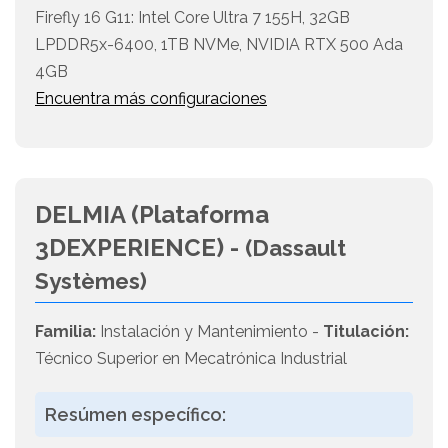
Firefly 16 G11: Intel Core Ultra 7 155H, 32GB
LPDDR5x-6400, 1TB NVMe, NVIDIA RTX 500 Ada
4GB
Encuentra más configuraciones
DELMIA (Plataforma
3DEXPERIENCE) -
(Dassault
Systèmes)
Familia:
Instalación y Mantenimiento -
Titulación:
Técnico Superior en Mecatrónica Industrial
Resúmen específico: