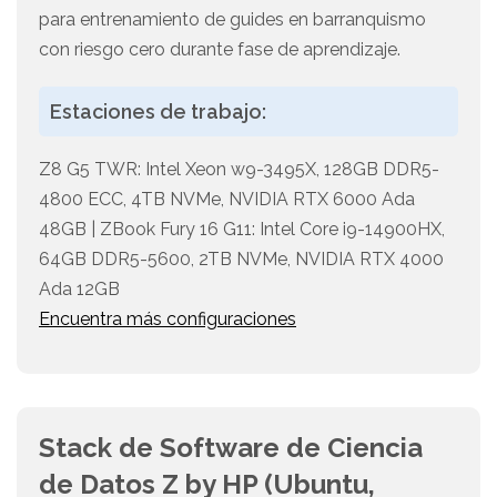
para entrenamiento de guides en barranquismo
con riesgo cero durante fase de aprendizaje.
Estaciones de trabajo:
Z8 G5 TWR: Intel Xeon w9-3495X, 128GB DDR5-
4800 ECC, 4TB NVMe, NVIDIA RTX 6000 Ada
48GB | ZBook Fury 16 G11: Intel Core i9-14900HX,
64GB DDR5-5600, 2TB NVMe, NVIDIA RTX 4000
Ada 12GB
Encuentra más configuraciones
Stack de Software de Ciencia
de Datos Z by HP (Ubuntu,