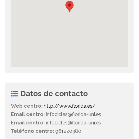
Datos de contacto
Web centro:
http://www.florida.es/
Email centro:
infocicles@florida-uni.es
Email centro:
infocicles@florida-uni.es
Teléfono centro:
961220380