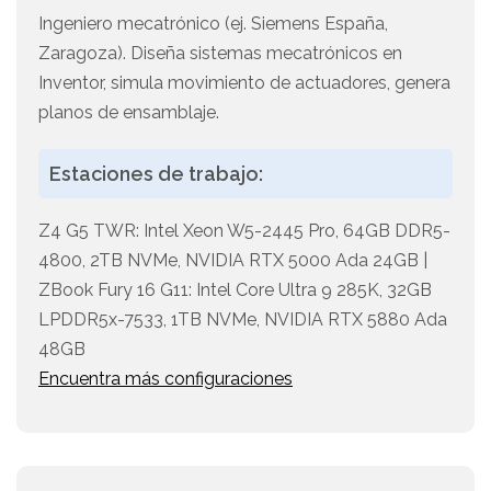
Ingeniero mecatrónico (ej. Siemens España,
Zaragoza). Diseña sistemas mecatrónicos en
Inventor, simula movimiento de actuadores, genera
planos de ensamblaje.
Estaciones de trabajo:
Z4 G5 TWR: Intel Xeon W5-2445 Pro, 64GB DDR5-
4800, 2TB NVMe, NVIDIA RTX 5000 Ada 24GB |
ZBook Fury 16 G11: Intel Core Ultra 9 285K, 32GB
LPDDR5x-7533, 1TB NVMe, NVIDIA RTX 5880 Ada
48GB
Encuentra más configuraciones