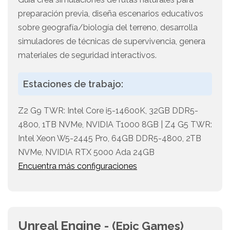
preparación previa, diseña escenarios educativos
sobre geografía/biología del terreno, desarrolla
simuladores de técnicas de supervivencia, genera
materiales de seguridad interactivos.
Estaciones de trabajo:
Z2 G9 TWR: Intel Core i5-14600K, 32GB DDR5-
4800, 1TB NVMe, NVIDIA T1000 8GB | Z4 G5 TWR:
Intel Xeon W5-2445 Pro, 64GB DDR5-4800, 2TB
NVMe, NVIDIA RTX 5000 Ada 24GB
Encuentra más configuraciones
Unreal Engine -
(Epic Games)