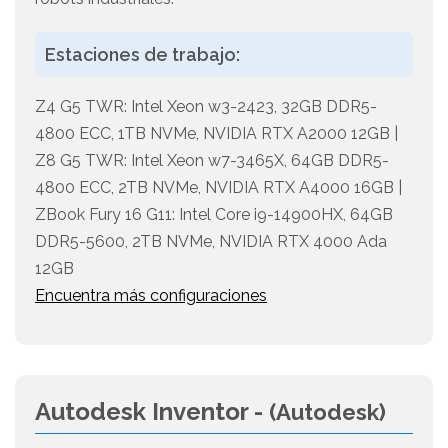
Estaciones de trabajo:
Z4 G5 TWR: Intel Xeon w3-2423, 32GB DDR5-
4800 ECC, 1TB NVMe, NVIDIA RTX A2000 12GB |
Z8 G5 TWR: Intel Xeon w7-3465X, 64GB DDR5-
4800 ECC, 2TB NVMe, NVIDIA RTX A4000 16GB |
ZBook Fury 16 G11: Intel Core i9-14900HX, 64GB
DDR5-5600, 2TB NVMe, NVIDIA RTX 4000 Ada
12GB
Encuentra más configuraciones
Autodesk Inventor -
(Autodesk)