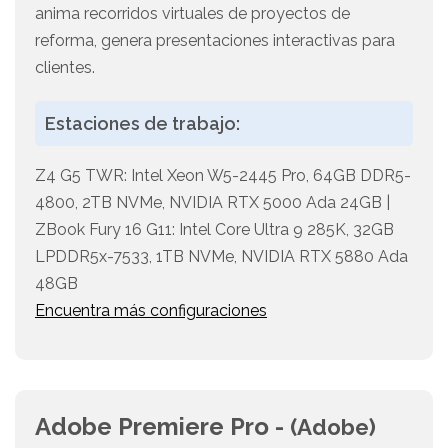
anima recorridos virtuales de proyectos de
reforma, genera presentaciones interactivas para
clientes.
Estaciones de trabajo:
Z4 G5 TWR: Intel Xeon W5-2445 Pro, 64GB DDR5-
4800, 2TB NVMe, NVIDIA RTX 5000 Ada 24GB |
ZBook Fury 16 G11: Intel Core Ultra 9 285K, 32GB
LPDDR5x-7533, 1TB NVMe, NVIDIA RTX 5880 Ada
48GB
Encuentra más configuraciones
Adobe Premiere Pro -
(Adobe)