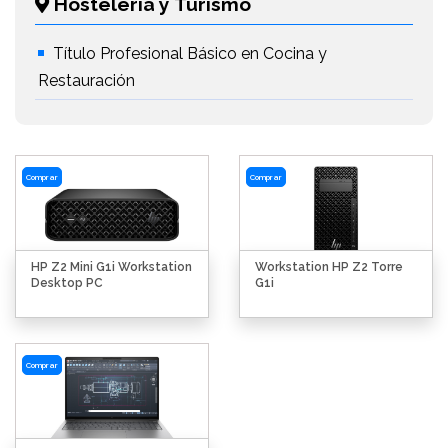
Hostelería y Turismo
Título Profesional Básico en Cocina y
Restauración
Comprar
Comprar
HP Z2 Mini G1i Workstation
Workstation HP Z2 Torre
Desktop PC
G1i
Comprar