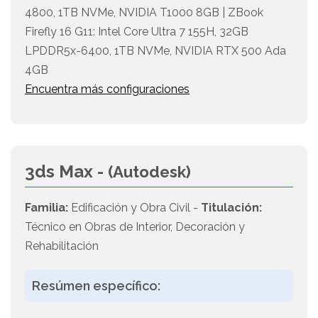
4800, 1TB NVMe, NVIDIA T1000 8GB | ZBook
Firefly 16 G11: Intel Core Ultra 7 155H, 32GB
LPDDR5x-6400, 1TB NVMe, NVIDIA RTX 500 Ada
4GB
Encuentra más configuraciones
3ds Max -
(Autodesk)
Familia:
Edificación y Obra Civil -
Titulación:
Técnico en Obras de Interior, Decoración y
Rehabilitación
Resúmen específico: