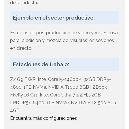
de la industria.
Ejemplo en el sector productivo:
Estudios de postproducción de vídeo y VJs. Se usa
para la edición y mezcla de 'visuales' en sesiones
en directo.
Estaciones de trabajo:
Z2 G9 TWR: Intel Core i5-14600K, 32GB DDR5-
4800, 1TB NVMe, NVIDIA T1000 8GB | ZBook
Firefly 16 G11: Intel Core Ultra 7 155H, 32GB
LPDDR5x-6400, 1TB NVMe, NVIDIA RTX 500 Ada
4GB
Encuentra más configuraciones