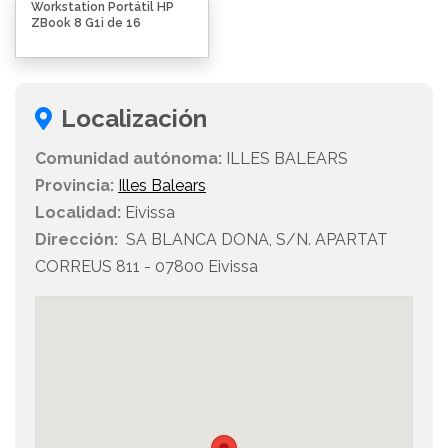
Workstation Portátil HP
ZBook 8 G1i de 16
Localización
Comunidad autónoma:
ILLES BALEARS
Provincia:
Illes Balears
Localidad:
Eivissa
Dirección:
SA BLANCA DONA, S/N. APARTAT
CORREUS 811 - 07800 Eivissa