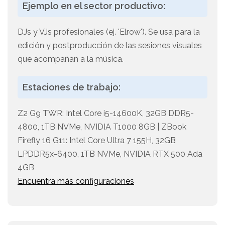
Ejemplo en el sector productivo:
DJs y VJs profesionales (ej. 'Elrow'). Se usa para la
edición y postproducción de las sesiones visuales
que acompañan a la música.
Estaciones de trabajo:
Z2 G9 TWR: Intel Core i5-14600K, 32GB DDR5-
4800, 1TB NVMe, NVIDIA T1000 8GB | ZBook
Firefly 16 G11: Intel Core Ultra 7 155H, 32GB
LPDDR5x-6400, 1TB NVMe, NVIDIA RTX 500 Ada
4GB
Encuentra más configuraciones