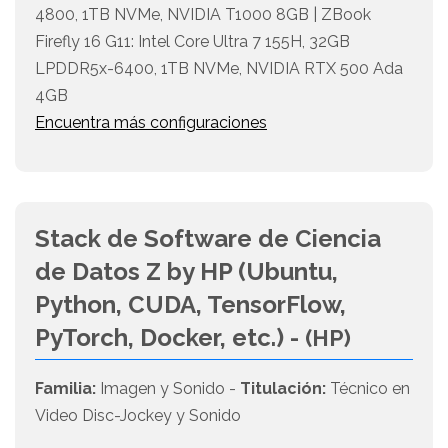
4800, 1TB NVMe, NVIDIA T1000 8GB | ZBook
Firefly 16 G11: Intel Core Ultra 7 155H, 32GB
LPDDR5x-6400, 1TB NVMe, NVIDIA RTX 500 Ada
4GB
Encuentra más configuraciones
Stack de Software de Ciencia
de Datos Z by HP (Ubuntu,
Python, CUDA, TensorFlow,
PyTorch, Docker, etc.) -
(HP)
Familia:
Imagen y Sonido -
Titulación:
Técnico en
Video Disc-Jockey y Sonido