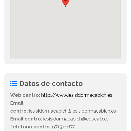
Datos de contacto
Web centro:
http://www.iesisidormacabich.es
Email
centro:
iesisidormacabich@iesisidormacabich.es
Email centro:
iesisidormacabich@educaib.eu
Teléfono centro:
971314672