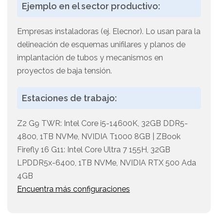
Ejemplo en el sector productivo:
Empresas instaladoras (ej. Elecnor). Lo usan para la
delineación de esquemas unifilares y planos de
implantación de tubos y mecanismos en
proyectos de baja tensión.
Estaciones de trabajo:
Z2 G9 TWR: Intel Core i5-14600K, 32GB DDR5-
4800, 1TB NVMe, NVIDIA T1000 8GB | ZBook
Firefly 16 G11: Intel Core Ultra 7 155H, 32GB
LPDDR5x-6400, 1TB NVMe, NVIDIA RTX 500 Ada
4GB
Encuentra más configuraciones