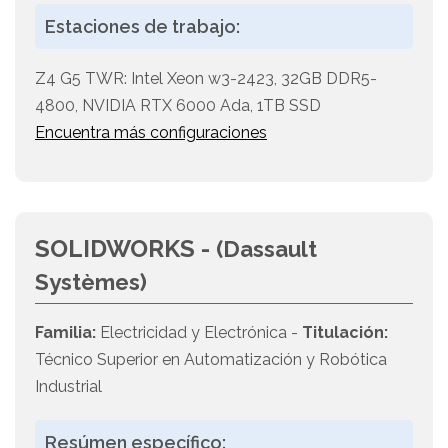
Estaciones de trabajo:
Z4 G5 TWR: Intel Xeon w3-2423, 32GB DDR5-
4800, NVIDIA RTX 6000 Ada, 1TB SSD
Encuentra más configuraciones
SOLIDWORKS -
(Dassault
Systèmes)
Familia:
Electricidad y Electrónica -
Titulación:
Técnico Superior en Automatización y Robótica
Industrial
Resúmen específico: