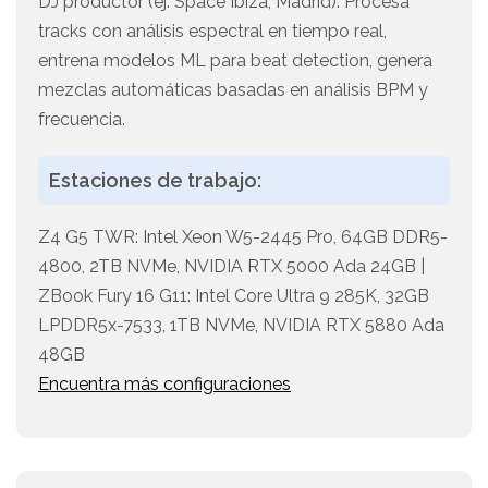
DJ productor (ej. Space Ibiza, Madrid). Procesa
tracks con análisis espectral en tiempo real,
entrena modelos ML para beat detection, genera
mezclas automáticas basadas en análisis BPM y
frecuencia.
Estaciones de trabajo:
Z4 G5 TWR: Intel Xeon W5-2445 Pro, 64GB DDR5-
4800, 2TB NVMe, NVIDIA RTX 5000 Ada 24GB |
ZBook Fury 16 G11: Intel Core Ultra 9 285K, 32GB
LPDDR5x-7533, 1TB NVMe, NVIDIA RTX 5880 Ada
48GB
Encuentra más configuraciones