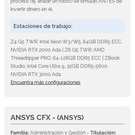
proceso (ej. añadir un robot) se simulan ANTES de
invertir dinero en él.
Estaciones de trabajo:
Z4 G5 TWR: Intel Xeon W3/W5, 64GB DDR5 ECC,
NVIDIA RTX 2000 Ada | Z6 G5 TWR: AMD
Threadripper PRO, 64-128GB DDR5 ECC | ZBook
Studio: Intel Core Ultra 9, 32GB DDR5-5600,
NVIDIA RTX 3000 Ada
Encuentra más configuraciones
ANSYS CFX -
(ANSYS)
Familia:
Administración y Gestión -
Titulación: