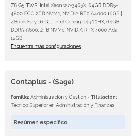
Z8 G5 TWR: Intel Xeon w7-3465X, 64GB DDR5-
4800 ECC, 2TB NVMe, NVIDIA RTX A4000 16GB |
ZBook Fury 16 G11: Intel Core i9-14900HX, 64GB
DDR5-5600, 2TB NVMe, NVIDIA RTX 4000 Ada
12GB
Encuentra más configuraciones
Contaplus -
(Sage)
Familia:
Administración y Gestión -
Titulación:
Técnico Superior en Administración y Finanzas
Resúmen específico: