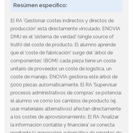
Resúmen específico:
El RA 'Gestionar costes indirectos y directos de
producción' está directamente vinculado. ENOVIA
DMU es el 'sistema de verdad' (single source of
truth) del coste de producto. El alumno aprende
que el 'coste de fabricación' surge del 'árbol de
componentes' (BOM): cada pieza tiene un coste
unitario de proveedor, un coste de logística, un
coste de manejo. ENOVIA gestiona este árbol de
5000 piezas automáticamente. El RA 'Supervisar
procesos administrativos de compras' se potencia:
el alumno ve cómo los cambios de producto (ej.
usar materiales alternativos) afectan directamente
a los costes de aprovisionamiento. El RA 'Analizar
la información contable y financiera' se conecta
mediante la generación automática de reportes de