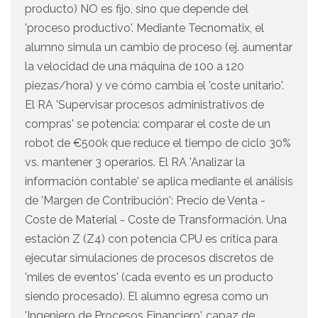
producto) NO es fijo, sino que depende del
'proceso productivo'. Mediante Tecnomatix, el
alumno simula un cambio de proceso (ej. aumentar
la velocidad de una máquina de 100 a 120
piezas/hora) y ve cómo cambia el 'coste unitario'.
El RA 'Supervisar procesos administrativos de
compras' se potencia: comparar el coste de un
robot de €500k que reduce el tiempo de ciclo 30%
vs. mantener 3 operarios. El RA 'Analizar la
información contable' se aplica mediante el análisis
de 'Margen de Contribución': Precio de Venta -
Coste de Material - Coste de Transformación. Una
estación Z (Z4) con potencia CPU es crítica para
ejecutar simulaciones de procesos discretos de
'miles de eventos' (cada evento es un producto
siendo procesado). El alumno egresa como un
'Ingeniero de Procesos Financiero', capaz de