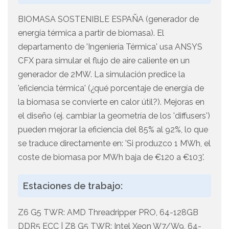
BIOMASA SOSTENIBLE ESPAÑA (generador de
energía térmica a partir de biomasa). El
departamento de 'Ingeniería Térmica' usa ANSYS
CFX para simular el flujo de aire caliente en un
generador de 2MW. La simulación predice la
'eficiencia térmica' (¿qué porcentaje de energía de
la biomasa se convierte en calor útil?). Mejoras en
el diseño (ej. cambiar la geometría de los 'diffusers')
pueden mejorar la eficiencia del 85% al 92%, lo que
se traduce directamente en: 'Si produzco 1 MWh, el
coste de biomasa por MWh baja de €120 a €103'.
Estaciones de trabajo:
Z6 G5 TWR: AMD Threadripper PRO, 64-128GB
DDR5 ECC | Z8 G5 TWR: Intel Xeon W7/W9, 64-