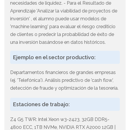
necesidades de liquidez. - Para el Resultado de
Aprendizaje 'Analizar la viabilidad de proyectos de
inversión' , el alumno puede usar modelos de
'machine learning' para evaluar el riesgo crediticio
de clientes o predecir la probabilidad de éxito de
una inversión basándose en datos históricos.
Ejemplo en el sector productivo:
Departamentos financieros de grandes empresas
(ej. 'Telefónica'). Análisis predictivo de 'cash flow',
detección de fraude y optimización de la tesorería.
Estaciones de trabajo:
Z4 G5 TWR: Intel Xeon w3-2423, 32GB DDR5-
4800 ECC, 1TB NVMe, NVIDIA RTX A2000 12GB |