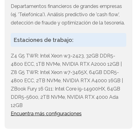
Departamentos financieros de grandes empresas
(ej. 'Telefónica'). Análisis predictivo de 'cash flow',
detección de fraude y optimización de la tesorería.
Estaciones de trabajo:
Z4 G5 TWR: Intel Xeon w3-2423, 32GB DDR5-
4800 ECC, 1TB NVMe, NVIDIA RTX A2000 12GB |
Z8 G5 TWR: Intel Xeon w7-3465X, 64GB DDR5-
4800 ECC, 2TB NVMe, NVIDIA RTX A4000 16GB |
ZBook Fury 16 G11: Intel Core i9-14900HX, 64GB
DDR5-5600, 2TB NVMe, NVIDIA RTX 4000 Ada
12GB
Encuentra más configuraciones