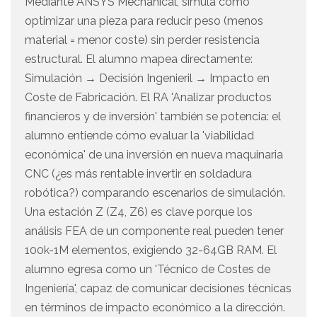
Mediante ANSYS Mechanical, simula cómo
optimizar una pieza para reducir peso (menos
material = menor coste) sin perder resistencia
estructural. El alumno mapea directamente:
Simulación → Decisión Ingenieril → Impacto en
Coste de Fabricación. El RA 'Analizar productos
financieros y de inversión' también se potencia: el
alumno entiende cómo evaluar la 'viabilidad
económica' de una inversión en nueva maquinaria
CNC (¿es más rentable invertir en soldadura
robótica?) comparando escenarios de simulación.
Una estación Z (Z4, Z6) es clave porque los
análisis FEA de un componente real pueden tener
100k-1M elementos, exigiendo 32-64GB RAM. El
alumno egresa como un 'Técnico de Costes de
Ingeniería', capaz de comunicar decisiones técnicas
en términos de impacto económico a la dirección.