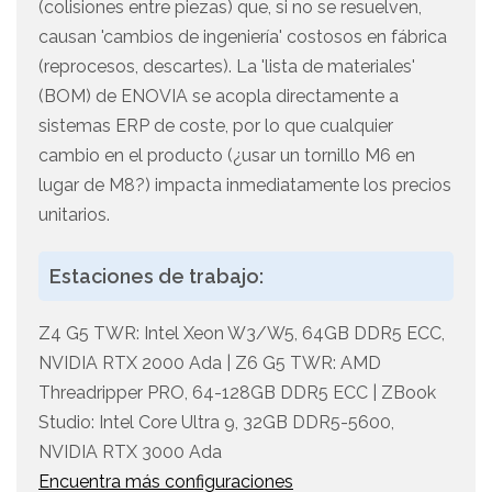
(colisiones entre piezas) que, si no se resuelven,
causan 'cambios de ingeniería' costosos en fábrica
(reprocesos, descartes). La 'lista de materiales'
(BOM) de ENOVIA se acopla directamente a
sistemas ERP de coste, por lo que cualquier
cambio en el producto (¿usar un tornillo M6 en
lugar de M8?) impacta inmediatamente los precios
unitarios.
Estaciones de trabajo:
Z4 G5 TWR: Intel Xeon W3/W5, 64GB DDR5 ECC,
NVIDIA RTX 2000 Ada | Z6 G5 TWR: AMD
Threadripper PRO, 64-128GB DDR5 ECC | ZBook
Studio: Intel Core Ultra 9, 32GB DDR5-5600,
NVIDIA RTX 3000 Ada
Encuentra más configuraciones