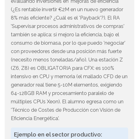
evaluando inversiones en 'mejoras de eficiencia'
(¿Es rentable invertir €2M en un nuevo generador
8% más eficiente? ¿Cuál es el 'Payback'?). El RA
'Supervisar procesos administrativos de compras'
también se aplica: si mejoro la eficiencia, bajo el
consumo de biomasa, por lo que puedo 'negociar'
con proveedores desde una posición más fuerte
(necesito menos toneladas/año). Una estación Z
(Z6, Z8) es OBLIGATORIA para CFX: es 100%
intensivo en CPU y memoria (el mallado CFD de un
generador real tiene 5-10M elementos, exigiendo
64-128GB RAM y procesamiento paralelo de
múltiples CPUs Xeon). El alumno egresa como un
'Técnico de Costes de Producción con Visión de
Eficiencia Energética'.
Ejemplo en el sector productivo: