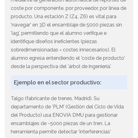
coste por componente, por proveedor, por línea de
producto. Una estación Z (Z4, Z6) es vital para
'navegar' en 3D el ensamblaje de 5000 piezas sin
'lag', permitiendo que el alumno verifique e
identifique diseños ineficientes (piezas
sobredimensionadas = costes innecesarios). El
alumno egresa entendiendo el 'coste de producto'
desde la perspectiva del 'árbol de ingeniería'.
Ejemplo en el sector productivo:
Talgo (fabricante de trenes, Madrid). Su
departamento de 'PLM' (Gestión del Ciclo de Vida
del Producto) usa ENOVIA DMU para gestionar
ensamblajes de ~5000 piezas de un tren. La
herramienta permite detectar 'interferencias'