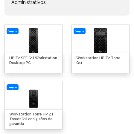
Administrativos
Comprar
Comprar
HP Z2 SFF G1i Workstation
Workstation HP Z2 Torre
Desktop PC
G1i
Comprar
Workstation Torre HP Z1
Tower G1i con 3 años de
garantía