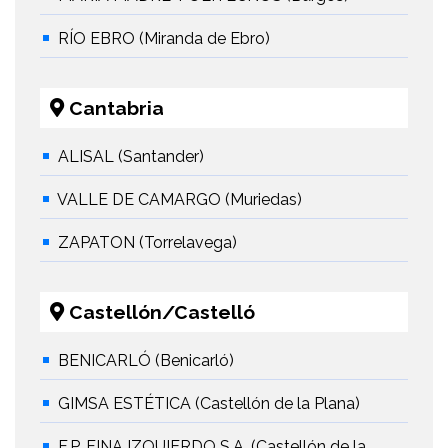
RÍO EBRO (Miranda de Ebro)
Cantabria
ALISAL (Santander)
VALLE DE CAMARGO (Muriedas)
ZAPATON (Torrelavega)
Castellón/Castelló
BENICARLÓ (Benicarló)
GIMSA ESTÉTICA (Castellón de la Plana)
F.P. FINA IZQUIERDO S.A. (Castellón de la