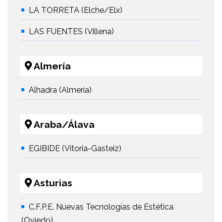
LA TORRETA (Elche/Elx)
LAS FUENTES (Villena)
Almería
Alhadra (Almería)
Araba/Álava
EGIBIDE (Vitoria-Gasteiz)
Asturias
C.F.P.E. Nuevas Tecnologías de Estética
(Oviedo)