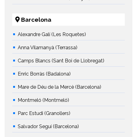
Barcelona
Alexandre Galí (Les Roquetes)
Anna Vilamanyà (Terrassa)
Camps Blancs (Sant Boi de Llobregat)
Enric Borràs (Badalona)
Mare de Déu de la Mercè (Barcelona)
Montmeló (Montmeló)
Parc Estudi (Granollers)
Salvador Seguí (Barcelona)