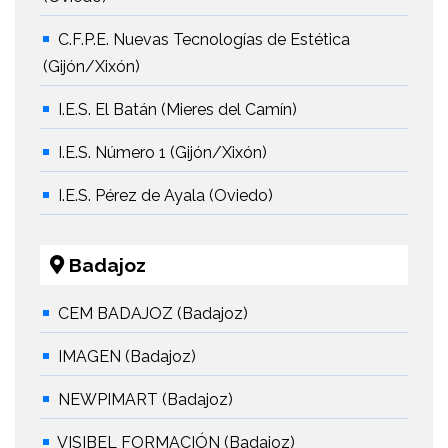
C.F.P.E. Nuevas Tecnologías de Estética
(Gijón/Xixón)
I.E.S. El Batán (Mieres del Camín)
I.E.S. Número 1 (Gijón/Xixón)
I.E.S. Pérez de Ayala (Oviedo)
Badajoz
CEM BADAJOZ (Badajoz)
IMAGEN (Badajoz)
NEWPIMART (Badajoz)
VISIBEL FORMACIÓN (Badajoz)