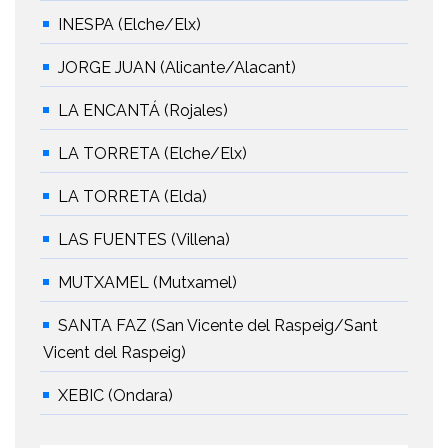
INESPA (Elche/Elx)
JORGE JUAN (Alicante/Alacant)
LA ENCANTÁ (Rojales)
LA TORRETA (Elche/Elx)
LA TORRETA (Elda)
LAS FUENTES (Villena)
MUTXAMEL (Mutxamel)
SANTA FAZ (San Vicente del Raspeig/Sant
Vicent del Raspeig)
XEBIC (Ondara)