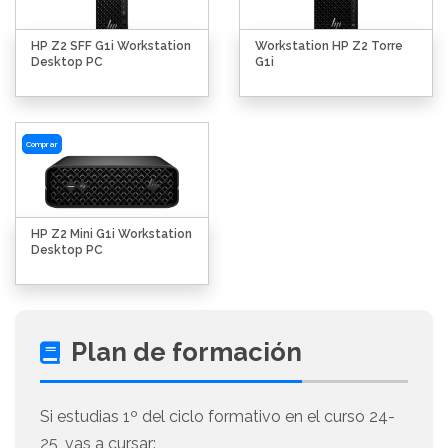
HP Z2 SFF G1i Workstation
Workstation HP Z2 Torre
Desktop PC
G1i
Comprar
HP Z2 Mini G1i Workstation
Desktop PC
Plan de formación
Si estudias 1º del ciclo formativo en el curso 24-
25, vas a cursar: