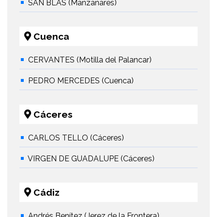
SAN BLAS (Manzanares)
Cuenca
CERVANTES (Motilla del Palancar)
PEDRO MERCEDES (Cuenca)
Cáceres
CARLOS TELLO (Cáceres)
VIRGEN DE GUADALUPE (Cáceres)
Cádiz
Andrés Benítez (Jerez de la Frontera)