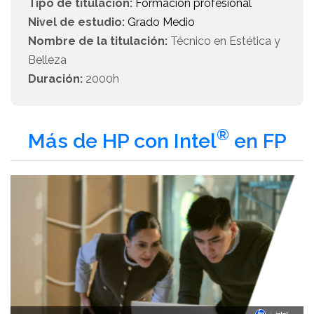
Tipo de titulación:
Formación profesional
Nivel de estudio:
Grado Medio
Nombre de la titulación:
Técnico en Estética y
Belleza
Duración:
2000h
®
Más de HP con Intel
en FP