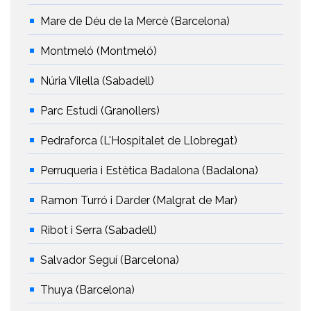
Mare de Déu de la Mercè (Barcelona)
Montmeló (Montmeló)
Núria Vilella (Sabadell)
Parc Estudi (Granollers)
Pedraforca (L'Hospitalet de Llobregat)
Perruqueria i Estètica Badalona (Badalona)
Ramon Turró i Darder (Malgrat de Mar)
Ribot i Serra (Sabadell)
Salvador Seguí (Barcelona)
Thuya (Barcelona)