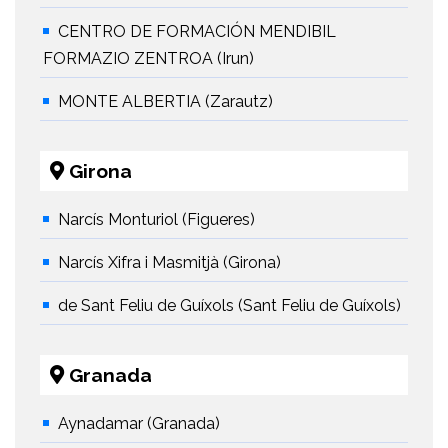
CENTRO DE FORMACIÓN MENDIBIL
FORMAZIO ZENTROA (Irun)
MONTE ALBERTIA (Zarautz)
Girona
Narcís Monturiol (Figueres)
Narcís Xifra i Masmitjà (Girona)
de Sant Feliu de Guíxols (Sant Feliu de Guíxols)
Granada
Aynadamar (Granada)