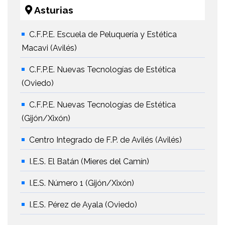
Asturias
C.F.P.E. Escuela de Peluquería y Estética
Macavi (Avilés)
C.F.P.E. Nuevas Tecnologías de Estética
(Oviedo)
C.F.P.E. Nuevas Tecnologías de Estética
(Gijón/Xixón)
Centro Integrado de F.P. de Avilés (Avilés)
I.E.S. El Batán (Mieres del Camín)
I.E.S. Número 1 (Gijón/Xixón)
I.E.S. Pérez de Ayala (Oviedo)